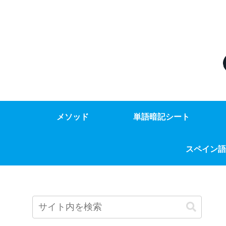
メソッド
単語暗記シート
スペイン語