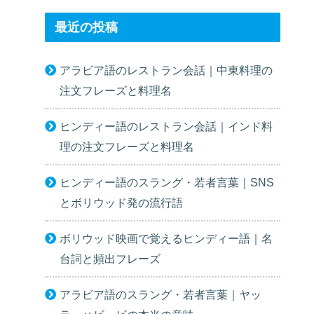
最近の投稿
アラビア語のレストラン会話｜中東料理の
注文フレーズと料理名
ヒンディー語のレストラン会話｜インド料
理の注文フレーズと料理名
ヒンディー語のスラング・若者言葉｜SNS
とボリウッド発の流行語
ボリウッド映画で覚えるヒンディー語｜名
台詞と頻出フレーズ
アラビア語のスラング・若者言葉｜ヤッ