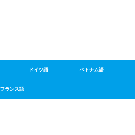
ドイツ語
ベトナム語
フランス語