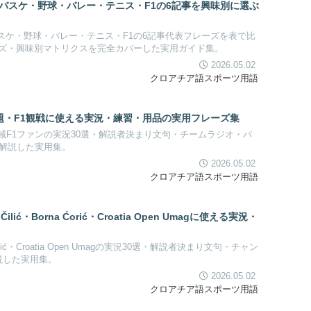
バスケ・野球・バレー・テニス・F1の6記事を興味別に選ぶ
ケ・野球・バレー・テニス・F1の6記事代表フレーズを表で比
レーズ・興味別マトリクスを完全カバーした実用ガイド集。
2026.05.02
クロアチア語スポーツ用語
GP誘致話題・F1観戦に使える実況・練習・用品の実用フレーズ集
riatic地域F1ファンの実況30選・解説者決まり文句・チームラジオ・パ
で完全解説した実用集。
2026.05.02
クロアチア語スポーツ用語
ić・Borna Ćorić・Croatia Open Umagに使える実況・
Čilić・Croatia Open Umagの実況30選・解説者決まり文句・チャン
解説した実用集。
2026.05.02
クロアチア語スポーツ用語