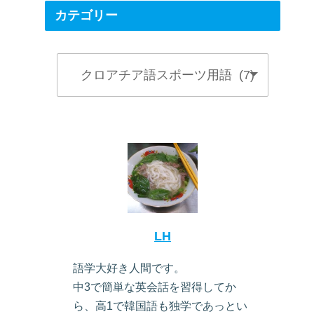
カテゴリー
LH
語学大好き人間です。
中3で簡単な英会話を習得してか
ら、高1で韓国語も独学であっとい