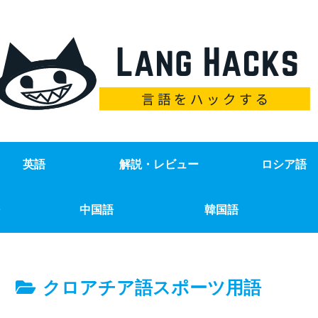
英語
解説・レビュー
ロシア語
中国語
韓国語
クロアチア語スポーツ用語