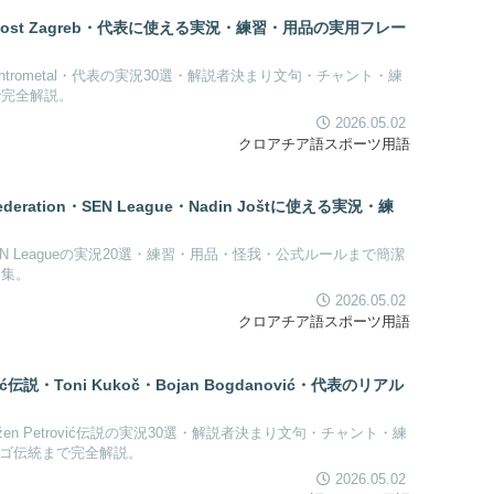
ladost Zagreb・代表に使える実況・練習・用品の実用フレー
・OK Centrometal・代表の実況30選・解説者決まり文句・チャント・練
まで完全解説。
2026.05.02
クロアチア語スポーツ用語
eration・SEN League・Nadin Joštに使える実況・練
ion・SEN Leagueの実況20選・練習・用品・怪我・公式ルールまで簡潔
ド集。
2026.05.02
クロアチア語スポーツ用語
・Toni Kukoč・Bojan Bogdanović・代表のリアル
・Dražen Petrović伝説の実況30選・解説者決まり文句・チャント・練
ユーゴ伝統まで完全解説。
2026.05.02