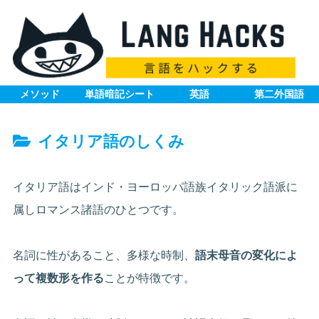
メソッド
単語暗記シート
英語
第二外国語
イタリア語のしくみ
イタリア語はインド・ヨーロッパ語族イタリック語派に
属しロマンス諸語のひとつです。
名詞に性があること、多様な時制、
語末母音の変化によ
って複数形を作る
ことが特徴です。