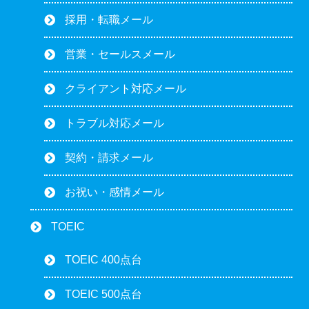
採用・転職メール
営業・セールスメール
クライアント対応メール
トラブル対応メール
契約・請求メール
お祝い・感情メール
TOEIC
TOEIC 400点台
TOEIC 500点台