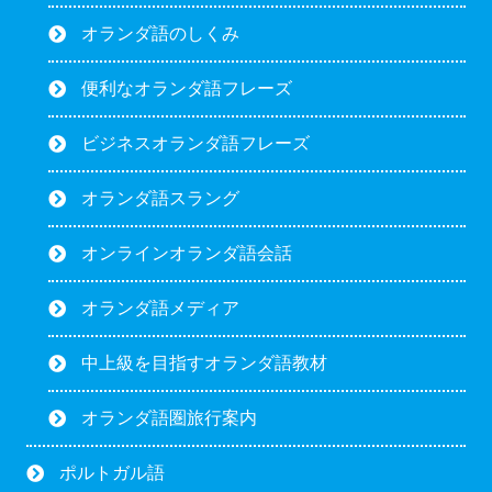
オランダ語のしくみ
便利なオランダ語フレーズ
ビジネスオランダ語フレーズ
オランダ語スラング
オンラインオランダ語会話
オランダ語メディア
中上級を目指すオランダ語教材
オランダ語圏旅行案内
ポルトガル語