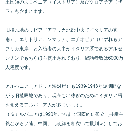
王国領のスロベニア（イストリア）及びクロアチア（ザ
ラ）も含まれます。
旧植民地のリビア（アフリカ北部中央でイタリアの真
南）、エリトリア、ソマリア、エチオピア（いずれもア
フリカ東岸）と入植者の大半がイタリア系であるアルゼ
ンチンでもちらほら使用されており、総話者数は6000万
人程度です。
アルバニア（アドリア海対岸）も1939-1943と短期間な
がら旧植民地であり、現在も出稼ぎのためにイタリア語
を覚えるアルバニア人が多くいます。
（※アルバニアは1990年ごろまで国際的に孤立（共産主
義ながらソ連、中国、北朝鮮を相次いで批判ｗ）してお