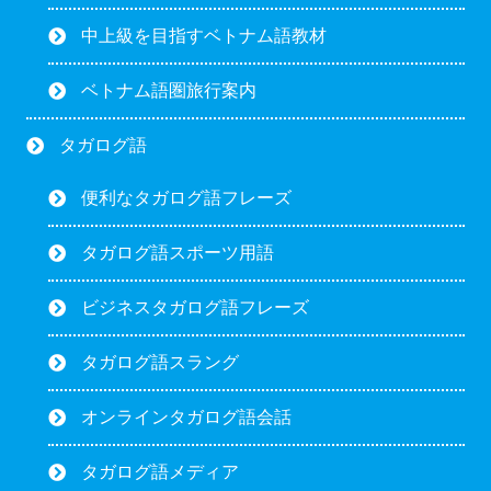
中上級を目指すベトナム語教材
ベトナム語圏旅行案内
タガログ語
便利なタガログ語フレーズ
タガログ語スポーツ用語
ビジネスタガログ語フレーズ
タガログ語スラング
オンラインタガログ語会話
タガログ語メディア