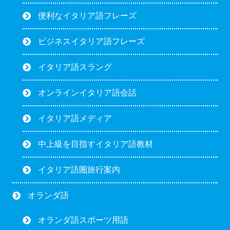
便利なイタリア語フレーズ
ビジネスイタリア語フレーズ
イタリア語スラング
オンラインイタリア語会話
イタリア語メディア
中上級を目指すイタリア語教材
イタリア語圏旅行案内
オランダ語
オランダ語スポーツ用語