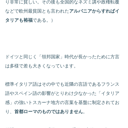
り非常に貧しい。その後も全国的なネズミ講や政権転覆
などで欧州最貧国とも言われた
アルバニアからすればイ
タリアも裕福
である。）
ドイツと同じく「領邦国家」時代が長かったために方言
は多様で差も大きくなっています。
標準イタリア語はその中でも近隣の言語であるフランス
語やスペイン語の影響がとりわけ少なかった「イタリア
感」の強いトスカーナ地方の言葉を基盤に制定されてお
り、
首都ローマのものではありません
。