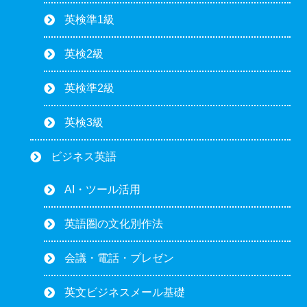
英検準1級
英検2級
英検準2級
英検3級
ビジネス英語
AI・ツール活用
英語圏の文化別作法
会議・電話・プレゼン
英文ビジネスメール基礎