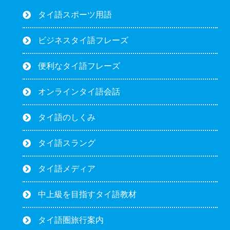
タイ語スポーツ用語
ビジネスタイ語フレーズ
便利なタイ語フレーズ
オンラインタイ語会話
タイ語のしくみ
タイ語スラング
タイ語メディア
中上級を目指すタイ語教材
タイ語圏旅行案内