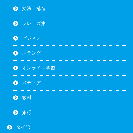
文法・構造
フレーズ集
ビジネス
スラング
オンライン学習
メディア
教材
旅行
タイ語