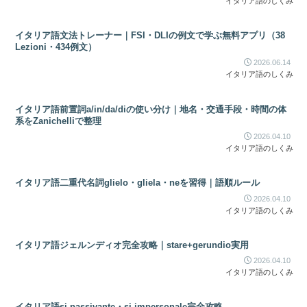
イタリア語のしくみ
イタリア語文法トレーナー｜FSI・DLIの例文で学ぶ無料アプリ（38
Lezioni・434例文）
2026.06.14
イタリア語のしくみ
イタリア語前置詞a/in/da/diの使い分け｜地名・交通手段・時間の体
系をZanichelliで整理
2026.04.10
イタリア語のしくみ
イタリア語二重代名詞glielo・gliela・neを習得｜語順ルール
2026.04.10
イタリア語のしくみ
イタリア語ジェルンディオ完全攻略｜stare+gerundio実用
2026.04.10
イタリア語のしくみ
イタリア語si passivante・si impersonale完全攻略