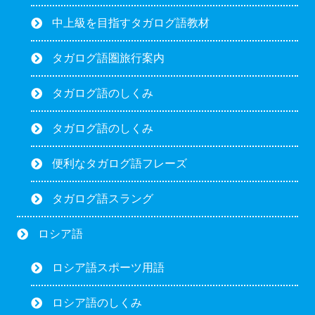
中上級を目指すタガログ語教材
タガログ語圏旅行案内
タガログ語のしくみ
タガログ語のしくみ
便利なタガログ語フレーズ
タガログ語スラング
ロシア語
ロシア語スポーツ用語
ロシア語のしくみ