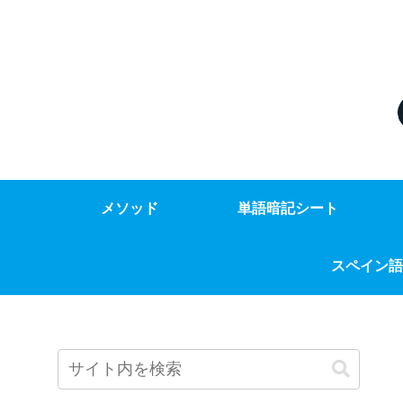
メソッド
単語暗記シート
スペイン語