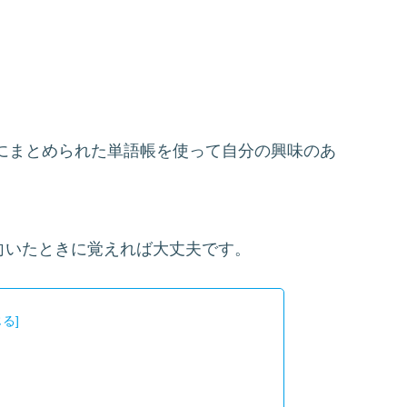
別にまとめられた単語帳を使って自分の興味のあ
向いたときに覚えれば大丈夫です。