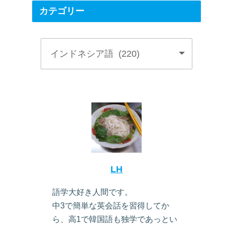
カテゴリー
LH
語学大好き人間です。
中3で簡単な英会話を習得してか
ら、高1で韓国語も独学であっとい