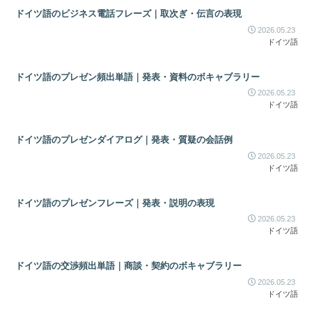
ドイツ語のビジネス電話フレーズ｜取次ぎ・伝言の表現
2026.05.23
ドイツ語
ドイツ語のプレゼン頻出単語｜発表・資料のボキャブラリー
2026.05.23
ドイツ語
ドイツ語のプレゼンダイアログ｜発表・質疑の会話例
2026.05.23
ドイツ語
ドイツ語のプレゼンフレーズ｜発表・説明の表現
2026.05.23
ドイツ語
ドイツ語の交渉頻出単語｜商談・契約のボキャブラリー
2026.05.23
ドイツ語