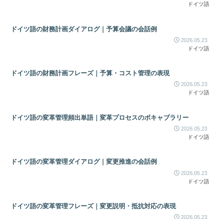
ドイツ語
ドイツ語の財務計画ダイアログ｜予算会議の会話例
2026.05.23
ドイツ語
ドイツ語の財務計画フレーズ｜予算・コスト管理の表現
2026.05.23
ドイツ語
ドイツ語の変革管理頻出単語｜変革プロセスのボキャブラリー
2026.05.23
ドイツ語
ドイツ語の変革管理ダイアログ｜変更推進の会話例
2026.05.23
ドイツ語
ドイツ語の変革管理フレーズ｜変更説明・抵抗対応の表現
2026.05.23