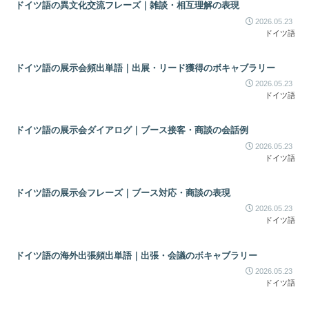
ドイツ語の異文化交流フレーズ｜雑談・相互理解の表現
2026.05.23
ドイツ語
ドイツ語の展示会頻出単語｜出展・リード獲得のボキャブラリー
2026.05.23
ドイツ語
ドイツ語の展示会ダイアログ｜ブース接客・商談の会話例
2026.05.23
ドイツ語
ドイツ語の展示会フレーズ｜ブース対応・商談の表現
2026.05.23
ドイツ語
ドイツ語の海外出張頻出単語｜出張・会議のボキャブラリー
2026.05.23
ドイツ語