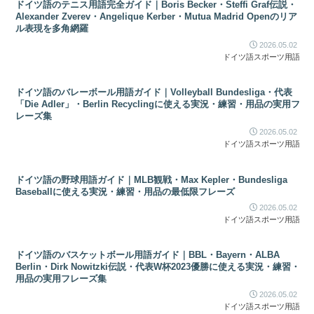
ドイツ語のテニス用語完全ガイド｜Boris Becker・Steffi Graf伝説・
Alexander Zverev・Angelique Kerber・Mutua Madrid Openのリア
ル表現を多角網羅
2026.05.02
ドイツ語スポーツ用語
ドイツ語のバレーボール用語ガイド｜Volleyball Bundesliga・代表
「Die Adler」・Berlin Recyclingに使える実況・練習・用品の実用フ
レーズ集
2026.05.02
ドイツ語スポーツ用語
ドイツ語の野球用語ガイド｜MLB観戦・Max Kepler・Bundesliga
Baseballに使える実況・練習・用品の最低限フレーズ
2026.05.02
ドイツ語スポーツ用語
ドイツ語のバスケットボール用語ガイド｜BBL・Bayern・ALBA
Berlin・Dirk Nowitzki伝説・代表W杯2023優勝に使える実況・練習・
用品の実用フレーズ集
2026.05.02
ドイツ語スポーツ用語