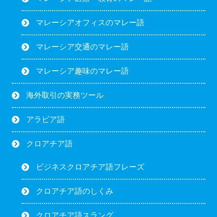
マレーシアオフィスのマレー語
マレーシア交通のマレー語
マレーシア趣味のマレー語
海外取引の実務ツール
アラビア語
クロアチア語
ビジネスクロアチア語フレーズ
クロアチア語のしくみ
クロアチア語スラング