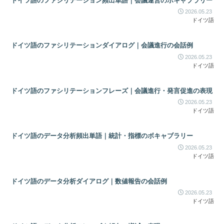
ドイツ語のファシリテーション頻出単語｜会議運営のボキャブラリー
2026.05.23
ドイツ語
ドイツ語のファシリテーションダイアログ｜会議進行の会話例
2026.05.23
ドイツ語
ドイツ語のファシリテーションフレーズ｜会議進行・発言促進の表現
2026.05.23
ドイツ語
ドイツ語のデータ分析頻出単語｜統計・指標のボキャブラリー
2026.05.23
ドイツ語
ドイツ語のデータ分析ダイアログ｜数値報告の会話例
2026.05.23
ドイツ語