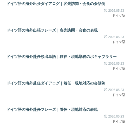
ドイツ語の海外出張ダイアログ｜客先訪問・会食の会話例
2026.05.23
ドイツ語
ドイツ語の海外出張フレーズ｜客先訪問・会食の表現
2026.05.23
ドイツ語
ドイツ語の海外赴任頻出単語｜駐在・現地勤務のボキャブラリー
2026.05.23
ドイツ語
ドイツ語の海外赴任ダイアログ｜着任・現地対応の会話例
2026.05.23
ドイツ語
ドイツ語の海外赴任フレーズ｜着任・現地対応の表現
2026.05.23
ドイツ語