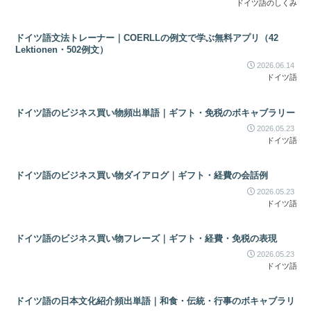
ドイツ語のしくみ
ドイツ語文法トレーナー｜COERLLの例文で学ぶ無料アプリ（42
Lektionen・502例文）
2026.06.14
ドイツ語
ドイツ語のビジネス買い物頻出単語｜ギフト・免税のボキャブラリー
2026.05.23
ドイツ語
ドイツ語のビジネス買い物ダイアログ｜ギフト・経費の会話例
2026.05.23
ドイツ語
ドイツ語のビジネス買い物フレーズ｜ギフト・経費・免税の表現
2026.05.23
ドイツ語
ドイツ語の日本文化紹介頻出単語｜和食・伝統・行事のボキャブラリ