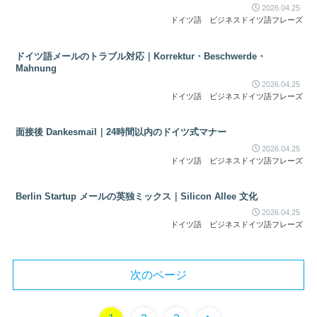
2026.04.25
ドイツ語
ビジネスドイツ語フレーズ
ドイツ語メールのトラブル対応｜Korrektur・Beschwerde・
Mahnung
2026.04.25
ドイツ語
ビジネスドイツ語フレーズ
面接後 Dankesmail｜24時間以内のドイツ式マナー
2026.04.25
ドイツ語
ビジネスドイツ語フレーズ
Berlin Startup メールの英独ミックス｜Silicon Allee 文化
2026.04.25
ドイツ語
ビジネスドイツ語フレーズ
次のページ