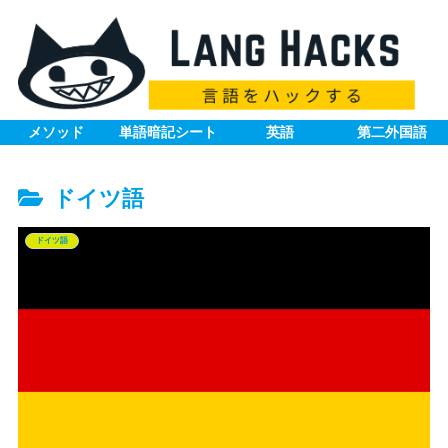
メソッド
単語暗記シート
英語
第二外国語
ドイツ語
ドイツ語