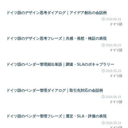
ドイツ語のデザイン思考ダイアログ｜アイデア創出の会話例
2026.05.23
ドイツ語
ドイツ語のデザイン思考フレーズ｜共感・発想・検証の表現
2026.05.23
ドイツ語
ドイツ語のベンダー管理頻出単語｜調達・SLAのボキャブラリー
2026.05.23
ドイツ語
ドイツ語のベンダー管理ダイアログ｜取引先対応の会話例
2026.05.23
ドイツ語
ドイツ語のベンダー管理フレーズ｜選定・SLA・評価の表現
2026.05.23
ドイツ語