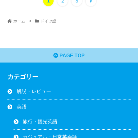
1
2
3
ホーム
ドイツ語
PAGE TOP
カテゴリー
解説・レビュー
英語
旅行・観光英語
カジュアル・日常英会話