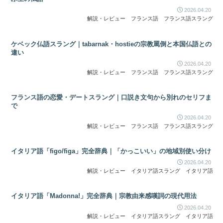
2026.04.20
解説・レビュー
フランス語
フランス語スラング
ケベック仏語スラング｜tabarnak・hostieの宗教罵倒と本国仏語との
違い
2026.04.20
解説・レビュー
フランス語
フランス語スラング
フランス語の恋愛・デートスラング｜口説き文句から別れのセリフま
で
2026.04.20
解説・レビュー
フランス語
フランス語スラング
イタリア語「figo/figa」完全辞典｜「かっこいい」の地域別使い分け
2026.04.20
解説・レビュー
イタリア語スラング
イタリア語
イタリア語「Madonna!」完全辞典｜宗教由来感嘆詞の現代用法
2026.04.20
解説・レビュー
イタリア語スラング
イタリア語