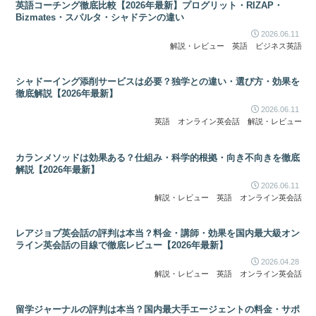
英語コーチング徹底比較【2026年最新】プログリット・RIZAP・
Bizmates・スパルタ・シャドテンの違い
2026.06.11
解説・レビュー
英語
ビジネス英語
シャドーイング添削サービスは必要？独学との違い・選び方・効果を
徹底解説【2026年最新】
2026.06.11
英語
オンライン英会話
解説・レビュー
カランメソッドは効果ある？仕組み・科学的根拠・向き不向きを徹底
解説【2026年最新】
2026.06.11
解説・レビュー
英語
オンライン英会話
レアジョブ英会話の評判は本当？料金・講師・効果を国内最大級オン
ライン英会話の目線で徹底レビュー【2026年最新】
2026.04.28
解説・レビュー
英語
オンライン英会話
留学ジャーナルの評判は本当？国内最大手エージェントの料金・サポ