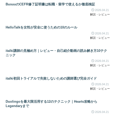
BusuuのCEFR修了証明書は転職・留学で使えるか徹底検証
2026.04.21
解説・レビュー
HelloTalkを女性が安全に使うための10のルール
2026.04.21
解説・レビュー
italki講師の見極め方｜レビュー・自己紹介動画の読み解き方10テク
ニック
2026.04.21
解説・レビュー
italki初回トライアルで失敗しないための講師選び完全ガイド
2026.04.21
解説・レビュー
Duolingoを最大限活用する12のテクニック｜Hearts攻略から
Legendaryまで
2026.04.21