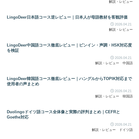
解説・レビュー
LingoDeer日本語コース逆レビュー｜日本人が母語教材を客観評価
2026.04.21
解説・レビュー
LingoDeer中国語コース徹底レビュー｜ピンイン・声調・HSK対応度
を検証
2026.04.21
解説・レビュー
中国語
LingoDeer韓国語コース徹底レビュー｜ハングルからTOPIK対応まで
使用者の声まとめ
2026.04.21
解説・レビュー
韓国語
Duolingoドイツ語コース全体像と実際の評判まとめ｜CEFRと
Goethe対応
2026.04.21
解説・レビュー
ドイツ語