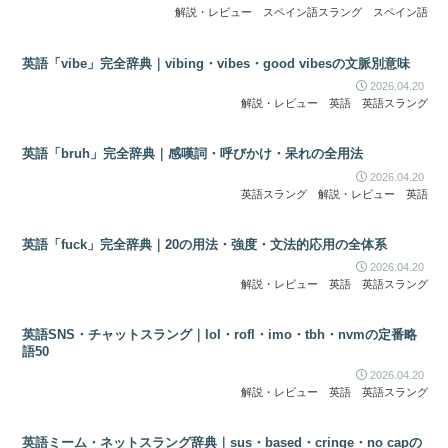
解説・レビュー
スペイン語スラング
スペイン語
英語「vibe」完全辞典｜vibing・vibes・good vibesの文脈別意味
2026.04.20
解説・レビュー
英語
英語スラング
英語「bruh」完全辞典｜感嘆詞・呼びかけ・呆れの全用法
2026.04.20
英語スラング
解説・レビュー
英語
英語「fuck」完全辞典｜20の用法・強度・文法的応用の全体系
2026.04.20
解説・レビュー
英語
英語スラング
英語SNS・チャットスラング｜lol・rofl・imo・tbh・nvmの定番略
語50
2026.04.20
解説・レビュー
英語
英語スラング
英語ミーム・ネットスラング辞典｜sus・based・cringe・no capの