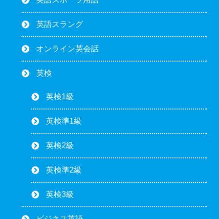
英語スラング
オンライン英会話
英検
英検1級
英検準1級
英検2級
英検準2級
英検3級
ビジネス英語