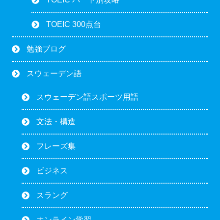
TOEIC 300点台
勉強ブログ
スウェーデン語
スウェーデン語スポーツ用語
文法・構造
フレーズ集
ビジネス
スラング
オンライン学習