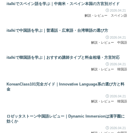
italkiでスペイン語を学ぶ｜中南米・スペイン本国の方言別ガイド
2026.04.21
解説・レビュー
スペイン語
italkiで中国語を学ぶ｜普通話・広東語・台湾華語の選び方
2026.04.21
解説・レビュー
中国語
italkiで韓国語を学ぶ｜おすすめ講師タイプと料金相場・方言対応
2026.04.21
解説・レビュー
韓国語
KoreanClass101完全ガイド｜Innovative Language系の選び方と料
金
2026.04.21
解説・レビュー
韓国語
ロゼッタストーン中国語レビュー｜Dynamic Immersionは漢字圏に
効くか
2026.04.21