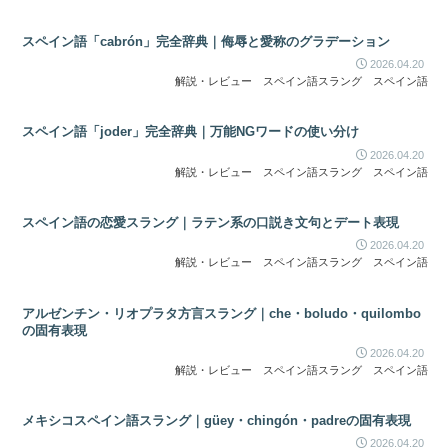
スペイン語「cabrón」完全辞典｜侮辱と愛称のグラデーション
2026.04.20
解説・レビュー
スペイン語スラング
スペイン語
スペイン語「joder」完全辞典｜万能NGワードの使い分け
2026.04.20
解説・レビュー
スペイン語スラング
スペイン語
スペイン語の恋愛スラング｜ラテン系の口説き文句とデート表現
2026.04.20
解説・レビュー
スペイン語スラング
スペイン語
アルゼンチン・リオプラタ方言スラング｜che・boludo・quilombo
の固有表現
2026.04.20
解説・レビュー
スペイン語スラング
スペイン語
メキシコスペイン語スラング｜güey・chingón・padreの固有表現
2026.04.20