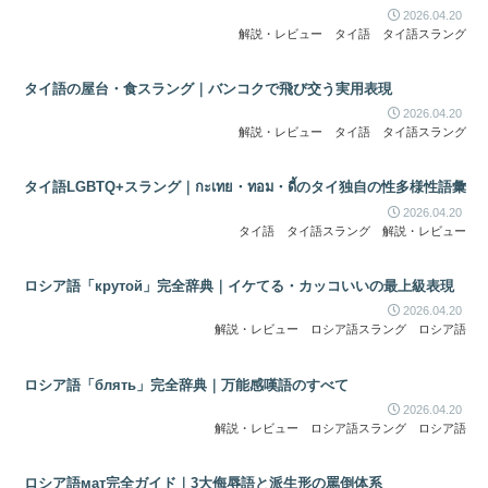
2026.04.20
解説・レビュー
タイ語
タイ語スラング
タイ語の屋台・食スラング｜バンコクで飛び交う実用表現
2026.04.20
解説・レビュー
タイ語
タイ語スラング
タイ語LGBTQ+スラング｜กะเทย・ทอม・ดี้のタイ独自の性多様性語彙
2026.04.20
タイ語
タイ語スラング
解説・レビュー
ロシア語「крутой」完全辞典｜イケてる・カッコいいの最上級表現
2026.04.20
解説・レビュー
ロシア語スラング
ロシア語
ロシア語「блять」完全辞典｜万能感嘆語のすべて
2026.04.20
解説・レビュー
ロシア語スラング
ロシア語
ロシア語мат完全ガイド｜3大侮辱語と派生形の罵倒体系