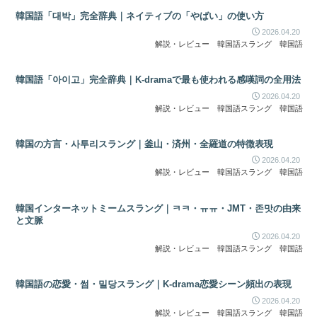
韓国語「대박」完全辞典｜ネイティブの「やばい」の使い方
2026.04.20
解説・レビュー
韓国語スラング
韓国語
韓国語「아이고」完全辞典｜K-dramaで最も使われる感嘆詞の全用法
2026.04.20
解説・レビュー
韓国語スラング
韓国語
韓国の方言・사투리スラング｜釜山・済州・全羅道の特徴表現
2026.04.20
解説・レビュー
韓国語スラング
韓国語
韓国インターネットミームスラング｜ㅋㅋ・ㅠㅠ・JMT・존맛の由来
と文脈
2026.04.20
解説・レビュー
韓国語スラング
韓国語
韓国語の恋愛・썸・밀당スラング｜K-drama恋愛シーン頻出の表現
2026.04.20
解説・レビュー
韓国語スラング
韓国語