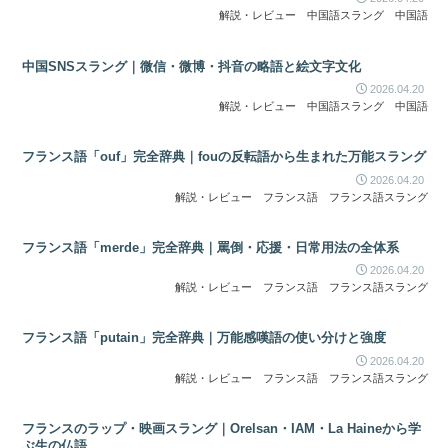
解説・レビュー
中国語スラング
中国語
中国SNSスラング｜微信・微博・抖音の略語と絵文字文化
2026.04.20
解説・レビュー
中国語スラング
中国語
フランス語「ouf」完全辞典｜fouの反転語から生まれた万能スラング
2026.04.20
解説・レビュー
フランス語
フランス語スラング
フランス語「merde」完全辞典｜罵倒・応援・日常用法の全体系
2026.04.20
解説・レビュー
フランス語
フランス語スラング
フランス語「putain」完全辞典｜万能感嘆語の使い分けと強度
2026.04.20
解説・レビュー
フランス語
フランス語スラング
フランスのラップ・映画スラング｜Orelsan・IAM・La Haineから学
ぶ生の仏語