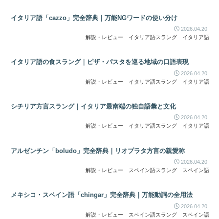
イタリア語「cazzo」完全辞典｜万能NGワードの使い分け
2026.04.20
解説・レビュー
イタリア語スラング
イタリア語
イタリア語の食スラング｜ピザ・パスタを巡る地域の口語表現
2026.04.20
解説・レビュー
イタリア語スラング
イタリア語
シチリア方言スラング｜イタリア最南端の独自語彙と文化
2026.04.20
解説・レビュー
イタリア語スラング
イタリア語
アルゼンチン「boludo」完全辞典｜リオプラタ方言の親愛称
2026.04.20
解説・レビュー
スペイン語スラング
スペイン語
メキシコ・スペイン語「chingar」完全辞典｜万能動詞の全用法
2026.04.20
解説・レビュー
スペイン語スラング
スペイン語