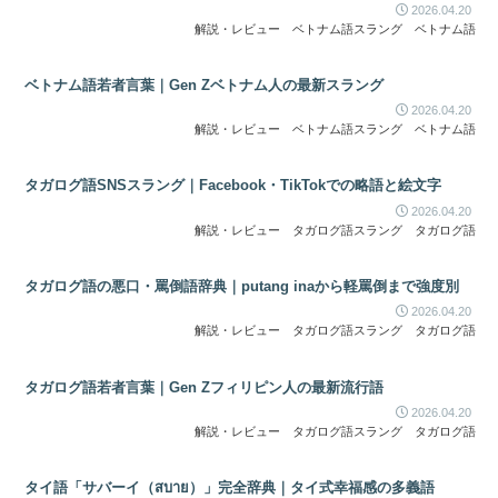
2026.04.20
解説・レビュー
ベトナム語スラング
ベトナム語
ベトナム語若者言葉｜Gen Zベトナム人の最新スラング
2026.04.20
解説・レビュー
ベトナム語スラング
ベトナム語
タガログ語SNSスラング｜Facebook・TikTokでの略語と絵文字
2026.04.20
解説・レビュー
タガログ語スラング
タガログ語
タガログ語の悪口・罵倒語辞典｜putang inaから軽罵倒まで強度別
2026.04.20
解説・レビュー
タガログ語スラング
タガログ語
タガログ語若者言葉｜Gen Zフィリピン人の最新流行語
2026.04.20
解説・レビュー
タガログ語スラング
タガログ語
タイ語「サバーイ（สบาย）」完全辞典｜タイ式幸福感の多義語