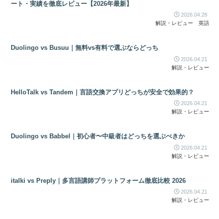
ート・実績を徹底レビュー【2026年最新】
2026.04.28
解説・レビュー
英語
Duolingo vs Busuu｜無料vs有料で選ぶならどっち
2026.04.21
解説・レビュー
HelloTalk vs Tandem｜言語交換アプリどっちが安全で効果的？
2026.04.21
解説・レビュー
Duolingo vs Babbel｜初心者〜中級者はどっちを選ぶべきか
2026.04.21
解説・レビュー
italki vs Preply｜多言語講師プラットフォーム徹底比較 2026
2026.04.21
解説・レビュー