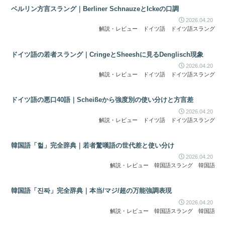
ベルリン方言スラング｜Berliner SchnauzeとIckeの口調
2026.04.20
解説・レビュー
ドイツ語
ドイツ語スラング
ドイツ語の若者スラング｜CringeとSheeshに見るDenglisch現象
2026.04.20
解説・レビュー
ドイツ語
ドイツ語スラング
ドイツ語の悪口40語｜Scheißeから強度別の使い分けと方言差
2026.04.20
解説・レビュー
ドイツ語
ドイツ語スラング
韓国語「헐」完全辞典｜若者驚嘆語の世代差と使い分け
2026.04.20
解説・レビュー
韓国語スラング
韓国語
韓国語「진짜」完全辞典｜本当/マジ/超の万能強調表現
2026.04.20
解説・レビュー
韓国語スラング
韓国語