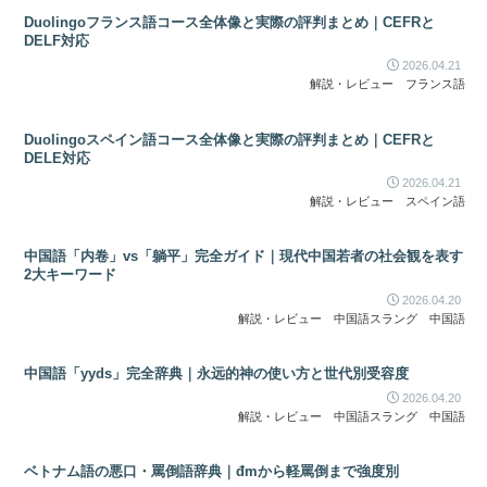
Duolingoフランス語コース全体像と実際の評判まとめ｜CEFRと
DELF対応
2026.04.21
解説・レビュー
フランス語
Duolingoスペイン語コース全体像と実際の評判まとめ｜CEFRと
DELE対応
2026.04.21
解説・レビュー
スペイン語
中国語「内卷」vs「躺平」完全ガイド｜現代中国若者の社会観を表す
2大キーワード
2026.04.20
解説・レビュー
中国語スラング
中国語
中国語「yyds」完全辞典｜永远的神の使い方と世代別受容度
2026.04.20
解説・レビュー
中国語スラング
中国語
ベトナム語の悪口・罵倒語辞典｜đmから軽罵倒まで強度別