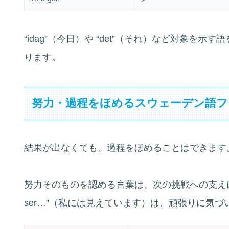
“idag”（今日）や “det”（それ）など対象を
ります。
努力・過程をほめるスウェーデン語フ
結果が出なくても、過程をほめることはできます
努力そのものを認める言葉は、次の挑戦への支えに
ser…”（私には見えています）は、頑張りに気