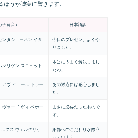
るほうが誠実に響きます。
カナ発音）
日本語訳
レセンタショーネン イダ
今日のプレゼン、よくや
りました。
本当にうまく解決しまし
ェルクリゲン スニュット
たね。
 アヴ ヒュール ドゥー
あの対応には感心しまし
た。
 ヴァード ヴィ ベホー
まさに必要だったもので
す。
メルクス ヴェルクリゲ
細部へのこだわりが際立
っています。