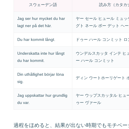
スウェーデン語
読み方（カタカ
Jag ser hur mycket du har
ヤー セール ヒュール ミュッ
lagt ner på det här.
グト ネール ポー デット ヘ
Du har kommit långt.
ドゥー ハール コンミット ロ
Underskatta inte hur långt
ウンデルスカッタ インテ ヒ
du har kommit.
ー ハール コンミット
Din uthållighet börjar löna
ディン ウートホーリゲート 
sig.
Jag uppskattar hur grundlig
ヤー ウップスカッタル ヒュ
du var.
ゥー ヴァール
過程をほめると、結果が出ない時期でもモチベー