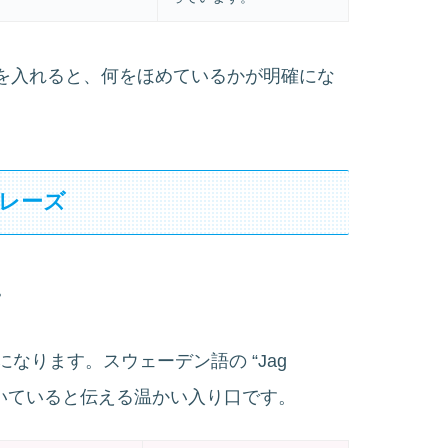
示す語を入れると、何をほめているかが明確にな
レーズ
。
なります。スウェーデン語の “Jag
づいていると伝える温かい入り口です。