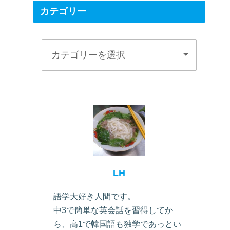
カテゴリー
LH
語学大好き人間です。
中3で簡単な英会話を習得してか
ら、高1で韓国語も独学であっとい