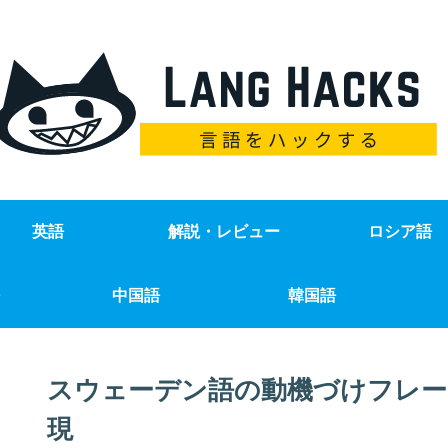
英語
解説・レビュー
ロシア語
中国語
韓国語
スウェーデン語の動機づけフレー
現