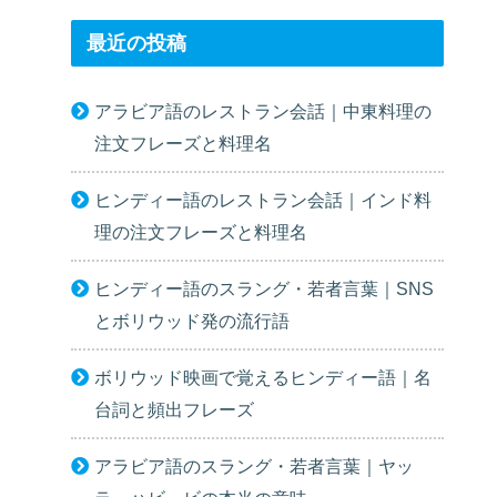
最近の投稿
アラビア語のレストラン会話｜中東料理の
注文フレーズと料理名
ヒンディー語のレストラン会話｜インド料
理の注文フレーズと料理名
ヒンディー語のスラング・若者言葉｜SNS
とボリウッド発の流行語
ボリウッド映画で覚えるヒンディー語｜名
台詞と頻出フレーズ
アラビア語のスラング・若者言葉｜ヤッ