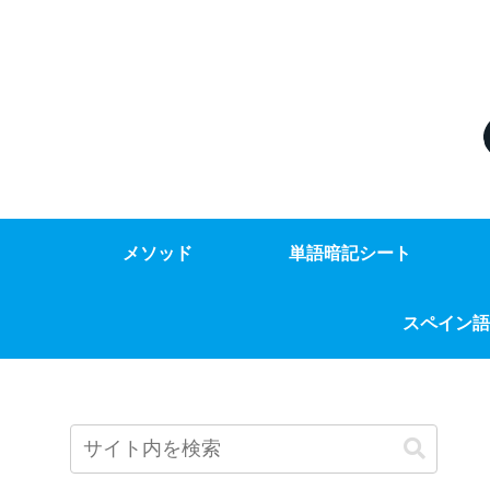
メソッド
単語暗記シート
スペイン語