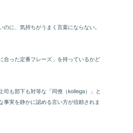
いのに、気持ちがうまく言葉にならない。
に合った定番フレーズ」を持っているかど
も部下も対等な「同僚（kollega）」と
な事実を静かに認める言い方が信頼されま