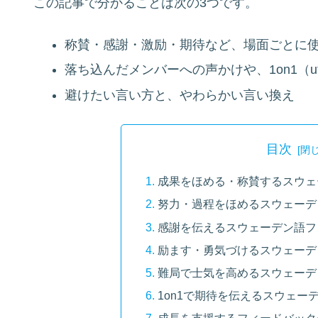
この記事で分かることは次の3つです。
称賛・感謝・激励・期待など、場面ごとに
落ち込んだメンバーへの声かけや、1on1（utvec
避けたい言い方と、やわらかい言い換え
目次
成果をほめる・称賛するスウェ
努力・過程をほめるスウェーデ
感謝を伝えるスウェーデン語フ
励ます・勇気づけるスウェーデ
難局で士気を高めるスウェーデ
1on1で期待を伝えるスウェー