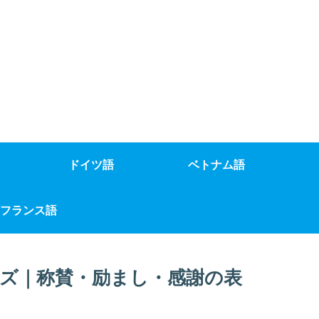
ドイツ語
ベトナム語
フランス語
ズ｜称賛・励まし・感謝の表