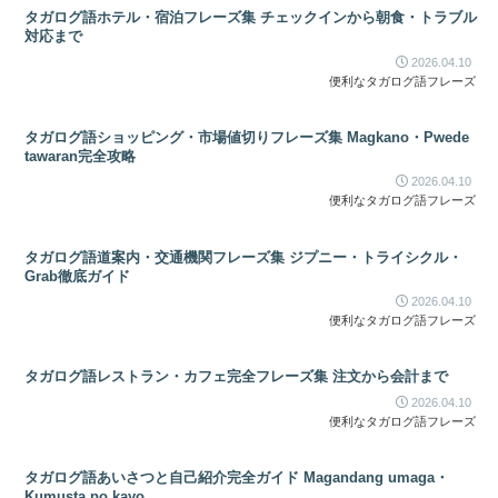
タガログ語ホテル・宿泊フレーズ集 チェックインから朝食・トラブル
対応まで
2026.04.10
便利なタガログ語フレーズ
タガログ語ショッピング・市場値切りフレーズ集 Magkano・Pwede
tawaran完全攻略
2026.04.10
便利なタガログ語フレーズ
タガログ語道案内・交通機関フレーズ集 ジプニー・トライシクル・
Grab徹底ガイド
2026.04.10
便利なタガログ語フレーズ
タガログ語レストラン・カフェ完全フレーズ集 注文から会計まで
2026.04.10
便利なタガログ語フレーズ
タガログ語あいさつと自己紹介完全ガイド Magandang umaga・
Kumusta po kayo