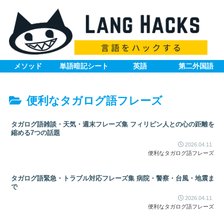
メソッド
単語暗記シート
英語
第二外国語
便利なタガログ語フレーズ
タガログ語雑談・天気・週末フレーズ集 フィリピン人との心の距離を
縮める7つの話題
2026.04.11
便利なタガログ語フレーズ
タガログ語緊急・トラブル対応フレーズ集 病院・警察・台風・地震ま
で
2026.04.11
便利なタガログ語フレーズ