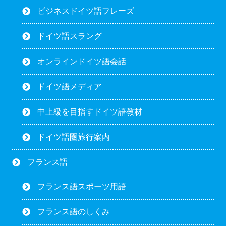
ビジネスドイツ語フレーズ
ドイツ語スラング
オンラインドイツ語会話
ドイツ語メディア
中上級を目指すドイツ語教材
ドイツ語圏旅行案内
フランス語
フランス語スポーツ用語
フランス語のしくみ