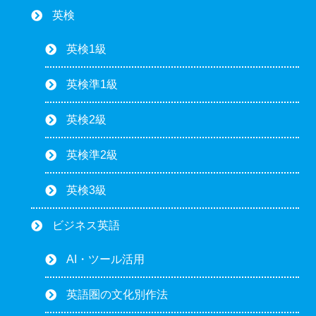
英検
英検1級
英検準1級
英検2級
英検準2級
英検3級
ビジネス英語
AI・ツール活用
英語圏の文化別作法