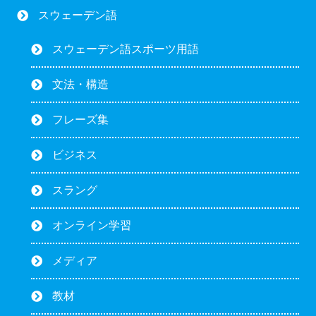
スウェーデン語
スウェーデン語スポーツ用語
文法・構造
フレーズ集
ビジネス
スラング
オンライン学習
メディア
教材