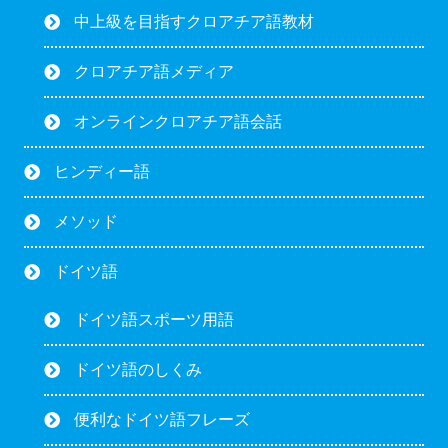
中上級を目指すクロアチア語教材
クロアチア語メディア
オンラインクロアチア語会話
ヒンディー語
メソッド
ドイツ語
ドイツ語スポーツ用語
ドイツ語のしくみ
便利なドイツ語フレーズ