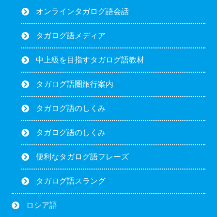
オンラインタガログ語会話
タガログ語メディア
中上級を目指すタガログ語教材
タガログ語圏旅行案内
タガログ語のしくみ
タガログ語のしくみ
便利なタガログ語フレーズ
タガログ語スラング
ロシア語