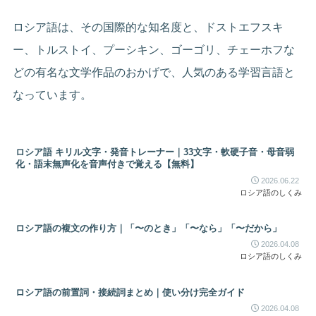
ロシア語は、その国際的な知名度と、ドストエフスキ
ー、トルストイ、プーシキン、ゴーゴリ、チェーホフな
どの有名な文学作品のおかげで、人気のある学習言語と
なっています。
ロシア語 キリル文字・発音トレーナー｜33文字・軟硬子音・母音弱
化・語末無声化を音声付きで覚える【無料】
2026.06.22
ロシア語のしくみ
ロシア語の複文の作り方｜「〜のとき」「〜なら」「〜だから」
2026.04.08
ロシア語のしくみ
ロシア語の前置詞・接続詞まとめ｜使い分け完全ガイド
2026.04.08