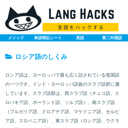
メソッド
単語暗記シート
英語
第二外国語
ロシア語のしくみ
ロシア語は、ヨーロッパで最も広く話されている母国語
の一つです。インド・ヨーロッパ語族のスラブ語群に属
しています。スラブ語群は、西スラブ語（チェコ語、ス
ロバキア語、ポーランド語、ソルブ語）、南スラブ語
（ブルガリア語、クロアチア語、マケドニア語、セルビ
ア語、スロベニア語）、東スラブ語（ロシア語、ウクラ