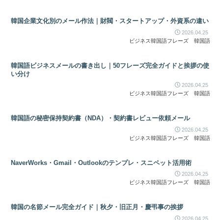
韓国企業文化別のメール作法｜財閥・スタートアップ・外資系の違い
2026.04.25
ビジネス韓国語フレーズ
韓国語
韓国語ビジネスメールの書き出し｜50フレーズ完全ガイドと挨拶の使
い分け
2026.04.25
ビジネス韓国語フレーズ
韓国語
韓国語の秘密保持契約書（NDA）・契約書レビュー依頼メール
2026.04.25
ビジネス韓国語フレーズ
韓国語
NaverWorks・Gmail・Outlookのテンプレ・スニペット活用術
2026.04.25
ビジネス韓国語フレーズ
韓国語
韓国の名節メール完全ガイド｜秋夕・旧正月・慶弔事の挨拶
2026.04.25