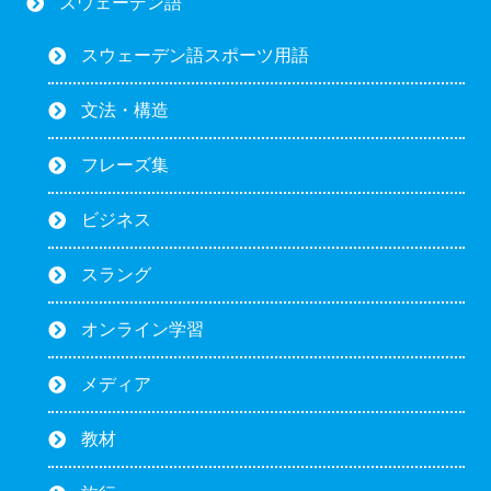
スウェーデン語
スウェーデン語スポーツ用語
文法・構造
フレーズ集
ビジネス
スラング
オンライン学習
メディア
教材