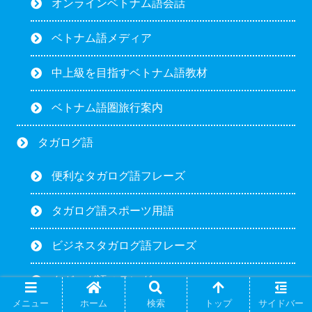
オンラインベトナム語会話
ベトナム語メディア
中上級を目指すベトナム語教材
ベトナム語圏旅行案内
タガログ語
便利なタガログ語フレーズ
タガログ語スポーツ用語
ビジネスタガログ語フレーズ
タガログ語スラング
メニュー
ホーム
検索
トップ
サイドバー