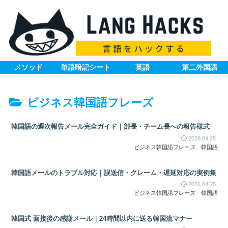
メソッド
単語暗記シート
英語
第二外国語
ビジネス韓国語フレーズ
韓国語の週次報告メール完全ガイド｜部長・チーム長への報告様式
2026.04.25
ビジネス韓国語フレーズ
韓国語
韓国語メールのトラブル対応｜誤送信・クレーム・遅延対応の実例集
2026.04.25
ビジネス韓国語フレーズ
韓国語
韓国式 面接後の感謝メール｜24時間以内に送る韓国流マナー