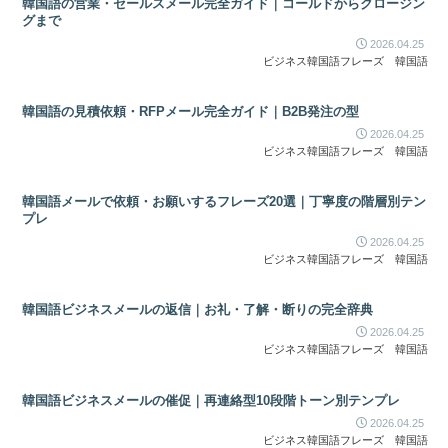
韓国語の営業・セールスメール完全ガイド｜コールドからクロージン
グまで
2026.04.25
ビジネス韓国語フレーズ
韓国語
韓国語の見積依頼・RFPメール完全ガイド｜B2B発注の型
2026.04.25
ビジネス韓国語フレーズ
韓国語
韓国語メールで依頼・お願いするフレーズ20選｜丁寧度の階層別テン
プレ
2026.04.25
ビジネス韓国語フレーズ
韓国語
韓国語ビジネスメールの返信｜お礼・了解・断りの完全辞典
2026.04.25
ビジネス韓国語フレーズ
韓国語
韓国語ビジネスメールの催促｜再連絡型10段階トーン別テンプレ
2026.04.25
ビジネス韓国語フレーズ
韓国語