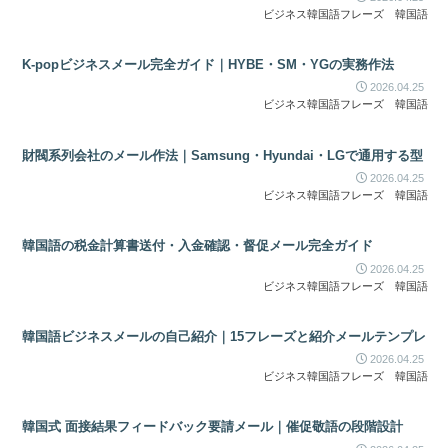
ビジネス韓国語フレーズ
韓国語
K-popビジネスメール完全ガイド｜HYBE・SM・YGの実務作法
2026.04.25
ビジネス韓国語フレーズ
韓国語
財閥系列会社のメール作法｜Samsung・Hyundai・LGで通用する型
2026.04.25
ビジネス韓国語フレーズ
韓国語
韓国語の税金計算書送付・入金確認・督促メール完全ガイド
2026.04.25
ビジネス韓国語フレーズ
韓国語
韓国語ビジネスメールの自己紹介｜15フレーズと紹介メールテンプレ
2026.04.25
ビジネス韓国語フレーズ
韓国語
韓国式 面接結果フィードバック要請メール｜催促敬語の段階設計