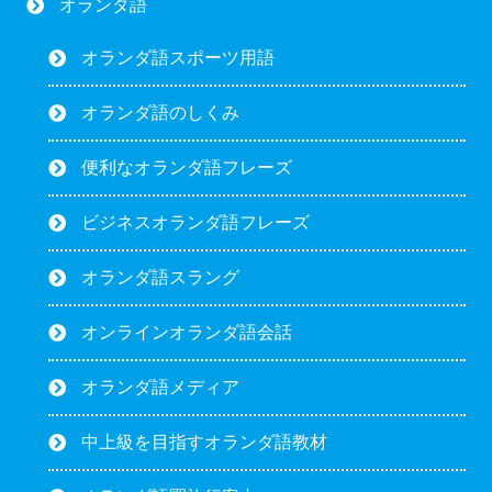
オランダ語
オランダ語スポーツ用語
オランダ語のしくみ
便利なオランダ語フレーズ
ビジネスオランダ語フレーズ
オランダ語スラング
オンラインオランダ語会話
オランダ語メディア
中上級を目指すオランダ語教材