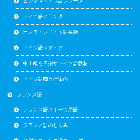
ビジネスドイツ語フレーズ
ドイツ語スラング
オンラインドイツ語会話
ドイツ語メディア
中上級を目指すドイツ語教材
ドイツ語圏旅行案内
フランス語
フランス語スポーツ用語
フランス語のしくみ