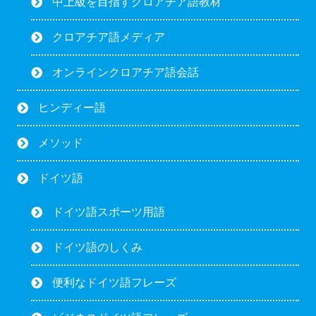
中上級を目指すクロアチア語教材
クロアチア語メディア
オンラインクロアチア語会話
ヒンディー語
メソッド
ドイツ語
ドイツ語スポーツ用語
ドイツ語のしくみ
便利なドイツ語フレーズ