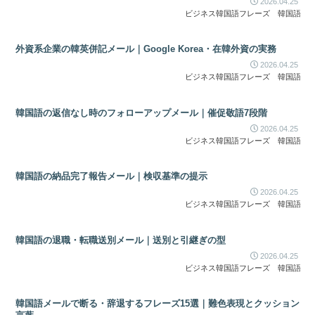
2026.04.25
ビジネス韓国語フレーズ
韓国語
外資系企業の韓英併記メール｜Google Korea・在韓外資の実務
2026.04.25
ビジネス韓国語フレーズ
韓国語
韓国語の返信なし時のフォローアップメール｜催促敬語7段階
2026.04.25
ビジネス韓国語フレーズ
韓国語
韓国語の納品完了報告メール｜検収基準の提示
2026.04.25
ビジネス韓国語フレーズ
韓国語
韓国語の退職・転職送別メール｜送別と引継ぎの型
2026.04.25
ビジネス韓国語フレーズ
韓国語
韓国語メールで断る・辞退するフレーズ15選｜難色表現とクッション