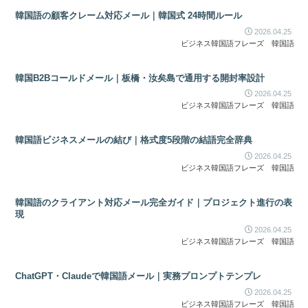
韓国語の顧客クレーム対応メール｜韓国式 24時間ルール
2026.04.25
ビジネス韓国語フレーズ
韓国語
韓国B2Bコールドメール｜板橋・汝矣島で通用する開封率設計
2026.04.25
ビジネス韓国語フレーズ
韓国語
韓国語ビジネスメールの結び｜格式度5段階の結語完全辞典
2026.04.25
ビジネス韓国語フレーズ
韓国語
韓国語のクライアント対応メール完全ガイド｜プロジェクト進行の表
現
2026.04.25
ビジネス韓国語フレーズ
韓国語
ChatGPT・Claudeで韓国語メール｜実務プロンプトテンプレ
2026.04.25
ビジネス韓国語フレーズ
韓国語