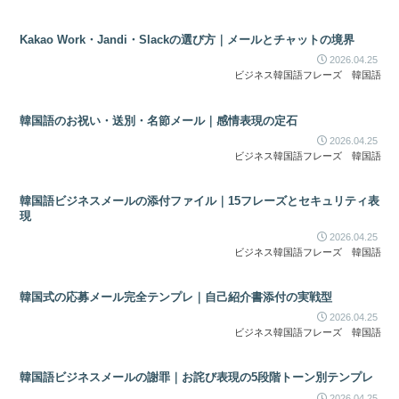
Kakao Work・Jandi・Slackの選び方｜メールとチャットの境界
2026.04.25
ビジネス韓国語フレーズ
韓国語
韓国語のお祝い・送別・名節メール｜感情表現の定石
2026.04.25
ビジネス韓国語フレーズ
韓国語
韓国語ビジネスメールの添付ファイル｜15フレーズとセキュリティ表
現
2026.04.25
ビジネス韓国語フレーズ
韓国語
韓国式の応募メール完全テンプレ｜自己紹介書添付の実戦型
2026.04.25
ビジネス韓国語フレーズ
韓国語
韓国語ビジネスメールの謝罪｜お詫び表現の5段階トーン別テンプレ
2026.04.25