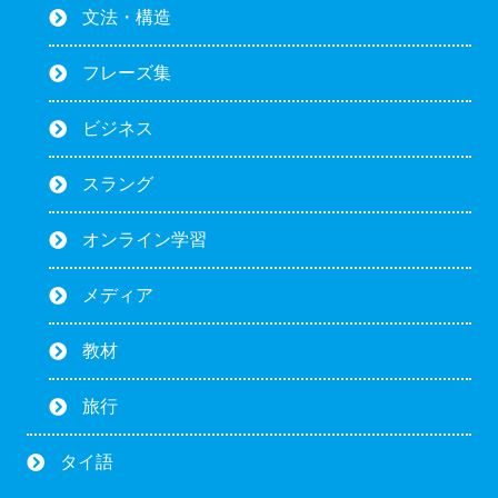
文法・構造
フレーズ集
ビジネス
スラング
オンライン学習
メディア
教材
旅行
タイ語