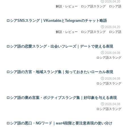
2026.04.20
解説・レビュー
ロシア語スラング
ロシア語
ロシアSNSスラング｜VKontakteとTelegramのチャット略語
2026.04.20
解説・レビュー
ロシア語スラング
ロシア語
ロシア語の恋愛スラング・出会いフレーズ｜デートで使える表現
2026.04.08
ロシア語スラング
ロシア語の方言・地域スラング集｜知っておきたいローカル表現
2026.04.08
ロシア語スラング
ロシア語の褒め言葉・ポジティブスラング集｜好印象を与える表現
2026.04.08
ロシア語スラング
ロシア語の悪口・NGワード｜мат4段階と要注意表現の使い分け