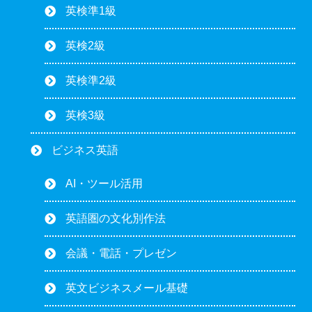
英検準1級
英検2級
英検準2級
英検3級
ビジネス英語
AI・ツール活用
英語圏の文化別作法
会議・電話・プレゼン
英文ビジネスメール基礎