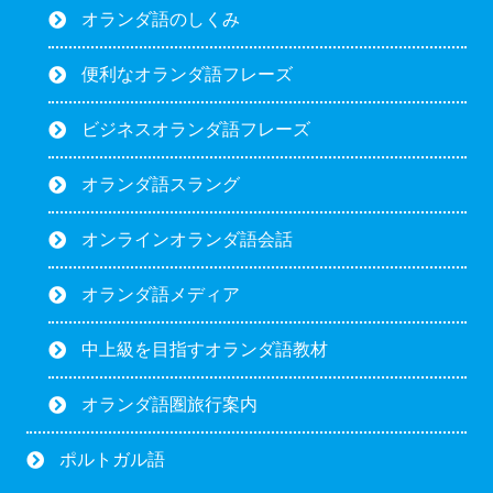
オランダ語のしくみ
便利なオランダ語フレーズ
ビジネスオランダ語フレーズ
オランダ語スラング
オンラインオランダ語会話
オランダ語メディア
中上級を目指すオランダ語教材
オランダ語圏旅行案内
ポルトガル語