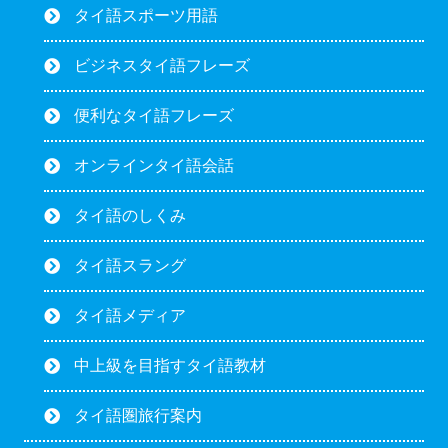
タイ語スポーツ用語
ビジネスタイ語フレーズ
便利なタイ語フレーズ
オンラインタイ語会話
タイ語のしくみ
タイ語スラング
タイ語メディア
中上級を目指すタイ語教材
タイ語圏旅行案内