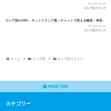
2026.04.08
ロシア語スラング
ロシア語のSNS・ネットスラング集｜チャットで使える略語・表現
2026.04.08
ロシア語スラング
ホーム
ロシア語
ロシア語スラング
PAGE TOP
カテゴリー