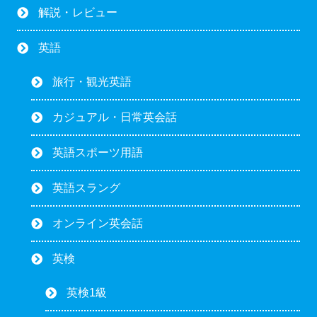
解説・レビュー
英語
旅行・観光英語
カジュアル・日常英会話
英語スポーツ用語
英語スラング
オンライン英会話
英検
英検1級