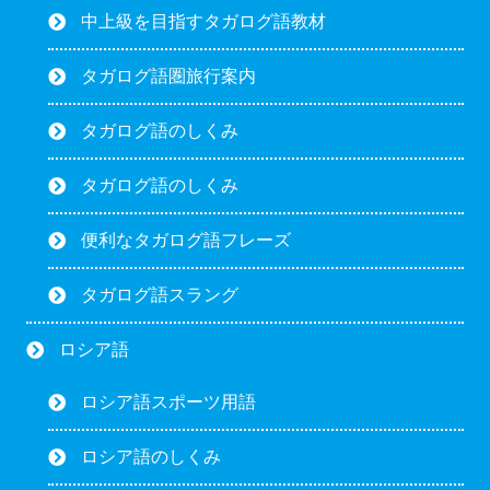
中上級を目指すタガログ語教材
タガログ語圏旅行案内
タガログ語のしくみ
タガログ語のしくみ
便利なタガログ語フレーズ
タガログ語スラング
ロシア語
ロシア語スポーツ用語
ロシア語のしくみ