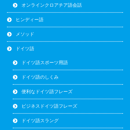
オンラインクロアチア語会話
ヒンディー語
メソッド
ドイツ語
ドイツ語スポーツ用語
ドイツ語のしくみ
便利なドイツ語フレーズ
ビジネスドイツ語フレーズ
ドイツ語スラング