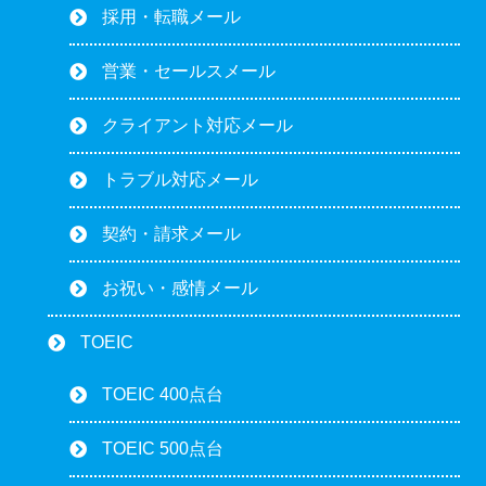
採用・転職メール
営業・セールスメール
クライアント対応メール
トラブル対応メール
契約・請求メール
お祝い・感情メール
TOEIC
TOEIC 400点台
TOEIC 500点台