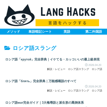
メソッド
単語暗記シート
英語
第二外国語
ロシア語スラング
ロシア語「крутой」完全辞典｜イケてる・カッコいいの最上級表現
2026.04.20
解説・レビュー
ロシア語スラング
ロシア語
ロシア語「блять」完全辞典｜万能感嘆語のすべて
2026.04.20
解説・レビュー
ロシア語スラング
ロシア語
ロシア語мат完全ガイド｜3大侮辱語と派生形の罵倒体系