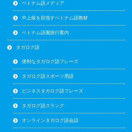
ベトナム語メディア
中上級を目指すベトナム語教材
ベトナム語圏旅行案内
タガログ語
便利なタガログ語フレーズ
タガログ語スポーツ用語
ビジネスタガログ語フレーズ
タガログ語スラング
オンラインタガログ語会話