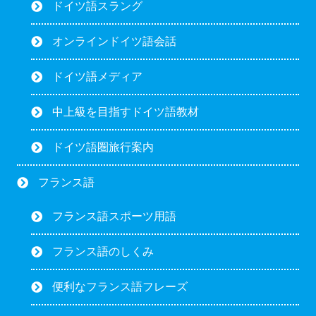
ドイツ語スラング
オンラインドイツ語会話
ドイツ語メディア
中上級を目指すドイツ語教材
ドイツ語圏旅行案内
フランス語
フランス語スポーツ用語
フランス語のしくみ
便利なフランス語フレーズ