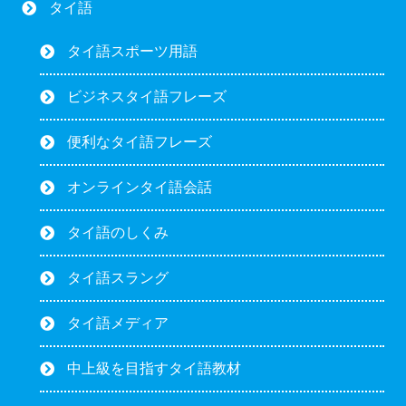
タイ語
タイ語スポーツ用語
ビジネスタイ語フレーズ
便利なタイ語フレーズ
オンラインタイ語会話
タイ語のしくみ
タイ語スラング
タイ語メディア
中上級を目指すタイ語教材