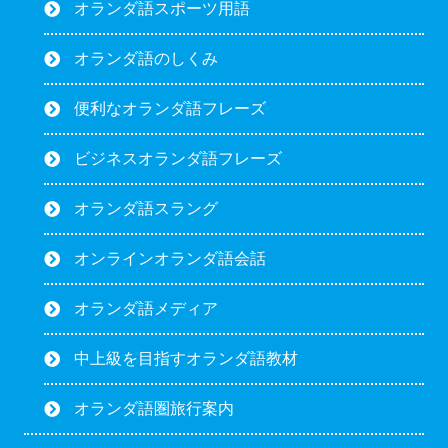
オランダ語スポーツ用語
オランダ語のしくみ
便利なオランダ語フレーズ
ビジネスオランダ語フレーズ
オランダ語スラング
オンラインオランダ語会話
オランダ語メディア
中上級を目指すオランダ語教材
オランダ語圏旅行案内