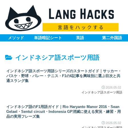
メソッド
単語暗記シート
英語
第二外国語
インドネシア語スポーツ用語
インドネシア語スポーツ用語シリーズのスタートガイド｜サッカー・
バスケ・野球・バレー・テニス・F1の6記事を興味別に選ぶ目次と共
通スラング集
2026.05.02
インドネシア語スポーツ用語
インドネシア語のF1用語ガイド｜Rio Haryanto Manor 2016・Sean
Gelael・Sentul circuit・Indonesia GP消滅に使える実況・練習・用
品の実用フレーズ集
2026.05.02
インドネシア語スポーツ用語