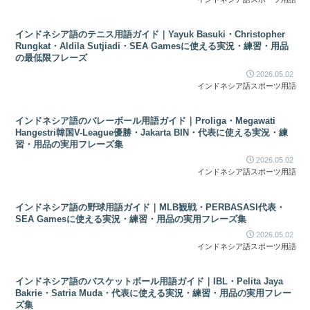
インドネシア語のテニス用語ガイド｜Yayuk Basuki・Christopher
Rungkat・Aldila Sutjiadi・SEA Gamesに使える実況・練習・用品
の最低限フレーズ
2026.05.02
インドネシア語スポーツ用語
インドネシア語のバレーボール用語ガイド｜Proliga・Megawati
Hangestri韓国V-League優勝・Jakarta BIN・代表に使える実況・練
習・用品の実用フレーズ集
2026.05.02
インドネシア語スポーツ用語
インドネシア語の野球用語ガイド｜MLB観戦・PERBASASI代表・
SEA Gamesに使える実況・練習・用品の実用フレーズ集
2026.05.02
インドネシア語スポーツ用語
インドネシア語のバスケットボール用語ガイド｜IBL・Pelita Jaya
Bakrie・Satria Muda・代表に使える実況・練習・用品の実用フレー
ズ集