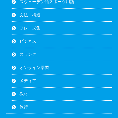
スウェーデン語スポーツ用語
文法・構造
フレーズ集
ビジネス
スラング
オンライン学習
メディア
教材
旅行