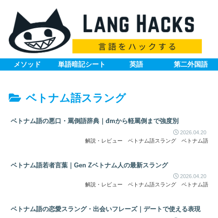
メソッド
単語暗記シート
英語
第二外国語
ベトナム語スラング
ベトナム語の悪口・罵倒語辞典｜đmから軽罵倒まで強度別
2026.04.20
解説・レビュー
ベトナム語スラング
ベトナム語
ベトナム語若者言葉｜Gen Zベトナム人の最新スラング
2026.04.20
解説・レビュー
ベトナム語スラング
ベトナム語
ベトナム語の恋愛スラング・出会いフレーズ｜デートで使える表現