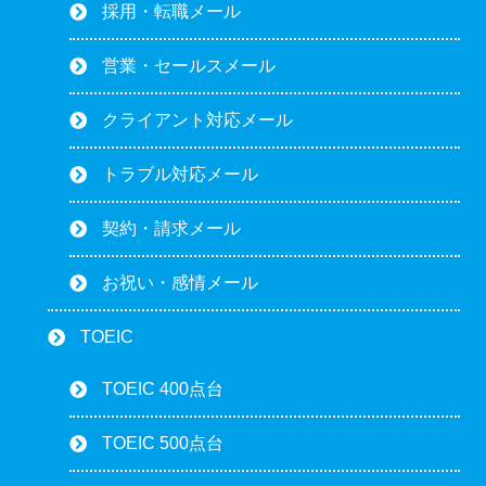
採用・転職メール
営業・セールスメール
クライアント対応メール
トラブル対応メール
契約・請求メール
お祝い・感情メール
TOEIC
TOEIC 400点台
TOEIC 500点台