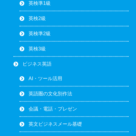
英検準1級
英検2級
英検準2級
英検3級
ビジネス英語
AI・ツール活用
英語圏の文化別作法
会議・電話・プレゼン
英文ビジネスメール基礎