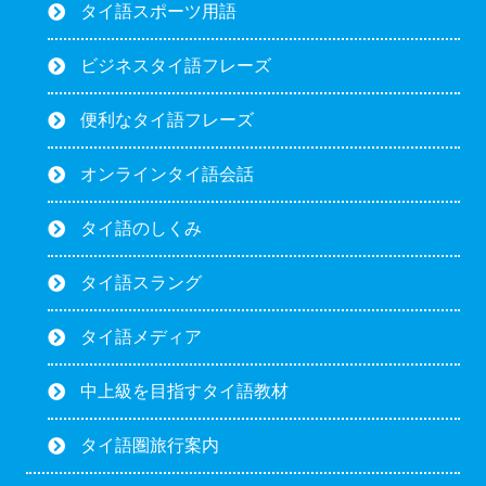
タイ語スポーツ用語
ビジネスタイ語フレーズ
便利なタイ語フレーズ
オンラインタイ語会話
タイ語のしくみ
タイ語スラング
タイ語メディア
中上級を目指すタイ語教材
タイ語圏旅行案内