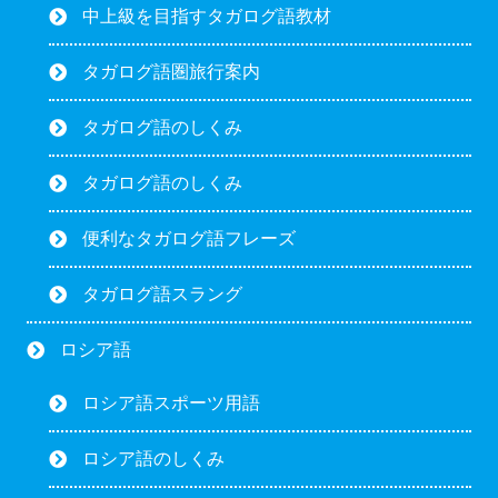
中上級を目指すタガログ語教材
タガログ語圏旅行案内
タガログ語のしくみ
タガログ語のしくみ
便利なタガログ語フレーズ
タガログ語スラング
ロシア語
ロシア語スポーツ用語
ロシア語のしくみ