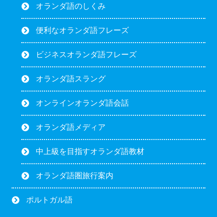
オランダ語のしくみ
便利なオランダ語フレーズ
ビジネスオランダ語フレーズ
オランダ語スラング
オンラインオランダ語会話
オランダ語メディア
中上級を目指すオランダ語教材
オランダ語圏旅行案内
ポルトガル語