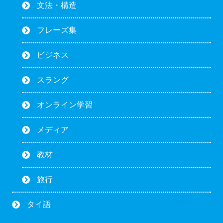
文法・構造
フレーズ集
ビジネス
スラング
オンライン学習
メディア
教材
旅行
タイ語