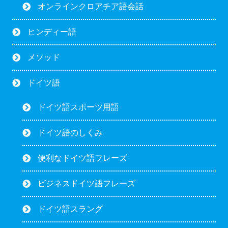
オンラインクロアチア語会話
ヒンディー語
メソッド
ドイツ語
ドイツ語スポーツ用語
ドイツ語のしくみ
便利なドイツ語フレーズ
ビジネスドイツ語フレーズ
ドイツ語スラング