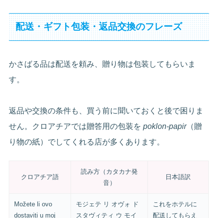
配送・ギフト包装・返品交換のフレーズ
かさばる品は配送を頼み、贈り物は包装してもらいま
す。
返品や交換の条件も、買う前に聞いておくと後で困りま
せん。クロアチアでは贈答用の包装を
poklon-papir
（贈
り物の紙）でしてくれる店が多くあります。
読み方（カタカナ発
クロアチア語
日本語訳
音）
Možete li ovo
モジェテ リ オヴォ ド
これをホテルに
dostaviti u moj
スタヴィティ ウ モイ
配送してもらえ