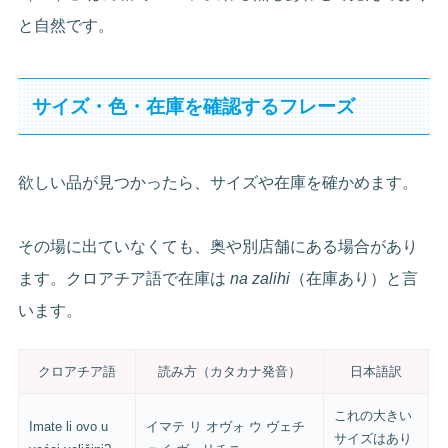
と自然です。
サイズ・色・在庫を確認するフレーズ
欲しい品が見つかったら、サイズや在庫を確かめます。
その場に出ていなくても、奥や別店舗にある場合があり
ます。クロアチア語で在庫は
na zalihi
（在庫あり）と言
います。
クロアチア語
読み方（カタカナ発音）
日本語訳
これの大きい
Imate li ovo u
イマテ リ オヴォ ウ ヴェチ
サイズはあり