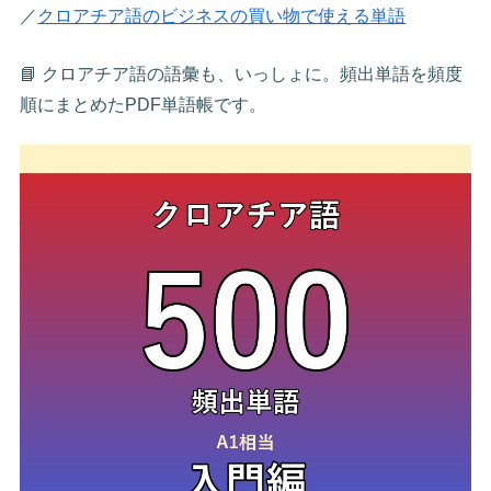
／
クロアチア語のビジネスの買い物で使える単語
📘 クロアチア語の語彙も、いっしょに。頻出単語を頻度
順にまとめたPDF単語帳です。