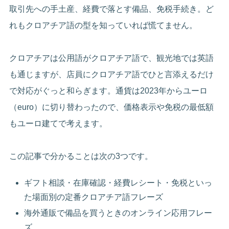
取引先への手土産、経費で落とす備品、免税手続き。ど
れもクロアチア語の型を知っていれば慌てません。
クロアチアは公用語がクロアチア語で、観光地では英語
も通じますが、店員にクロアチア語でひと言添えるだけ
で対応がぐっと和らぎます。通貨は2023年からユーロ
（euro）に切り替わったので、価格表示や免税の最低額
もユーロ建てで考えます。
この記事で分かることは次の3つです。
ギフト相談・在庫確認・経費レシート・免税といっ
た場面別の定番クロアチア語フレーズ
海外通販で備品を買うときのオンライン応用フレー
ズ