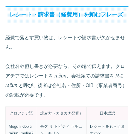
レシート・請求書（経費用）を頼むフレーズ
経費で落とす買い物は、レシートや請求書が欠かせませ
ん。
会社名や但し書きが必要なら、その場で伝えます。クロ
アチアではレシートを
račun
、会社宛ての請求書を
R-1
račun
と呼び、後者は会社名・住所・OIB（事業者番号）
の記載が必要です。
クロアチア語
読み方（カタカナ発音）
日本語訳
Mogu li dobiti
モグ リ ドビティ ラチュ
レシートをもらえま
račun, molim?
ン、モリム
すか？