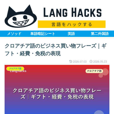
メソッド
単語暗記シート
英語
第二外国語
クロアチア語のビジネス買い物フレーズ｜ギ
フト・経費・免税の表現
2026.07.03
2026.05.23
クロアチア語