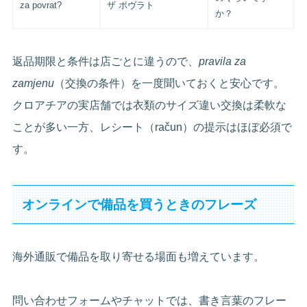
za povrat?
ザ ポヴラト
か？
返品期限と条件は店ごとに違うので、
pravila za
zamjenu
（交換の条件）を一度聞いておくと安心です。
クロアチアの実店舗では衣類のサイズ違い交換は柔軟な
ことが多い一方、レシート（račun）の提示はほぼ必須で
す。
オンラインで備品を買うときのフレーズ
海外通販で備品を取り寄せる場面も増えています。
問い合わせフォームやチャットでは、書き言葉のフレー