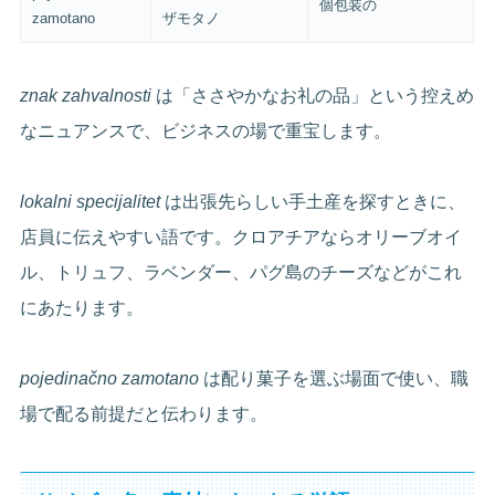
個包装の
zamotano
ザモタノ
znak zahvalnosti
は「ささやかなお礼の品」という控えめ
なニュアンスで、ビジネスの場で重宝します。
lokalni specijalitet
は出張先らしい手土産を探すときに、
店員に伝えやすい語です。クロアチアならオリーブオイ
ル、トリュフ、ラベンダー、パグ島のチーズなどがこれ
にあたります。
pojedinačno zamotano
は配り菓子を選ぶ場面で使い、職
場で配る前提だと伝わります。