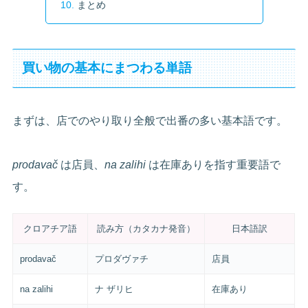
まとめ
買い物の基本にまつわる単語
まずは、店でのやり取り全般で出番の多い基本語です。
prodavač
は店員、
na zalihi
は在庫ありを指す重要語で
す。
クロアチア語
読み方（カタカナ発音）
日本語訳
prodavač
プロダヴァチ
店員
na zalihi
ナ ザリヒ
在庫あり