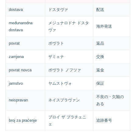
dostava
ドスタヴァ
配送
međunarodna
メジュナロドナ ドスタ
海外発送
dostava
ヴァ
povrat
ポヴラト
返品
zamjena
ザミェナ
交換
povrat novca
ポヴラト ノフツァ
返金
jamstvo
ヤムストヴォ
保証
不良の・欠陥の
neispravan
ネイスプラヴァン
ある
ブロイ ザ プラチェニ
broj za praćenje
追跡番号
ェ