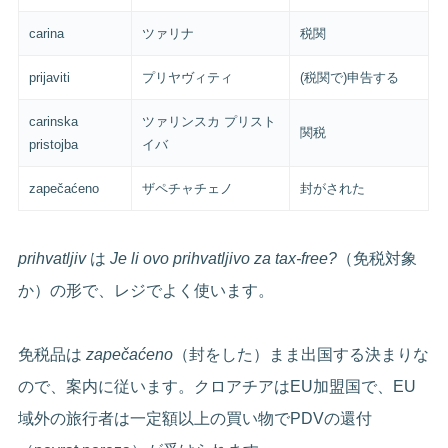
carina
ツァリナ
税関
prijaviti
プリヤヴィティ
(税関で)申告する
carinska
ツァリンスカ プリスト
関税
pristojba
イバ
zapečaćeno
ザペチャチェノ
封がされた
prihvatljiv
は
Je li ovo prihvatljivo za tax-free?
（免税対象
か）の形で、レジでよく使います。
免税品は
zapečaćeno
（封をした）まま出国する決まりな
ので、案内に従います。クロアチアはEU加盟国で、EU
域外の旅行者は一定額以上の買い物でPDVの還付