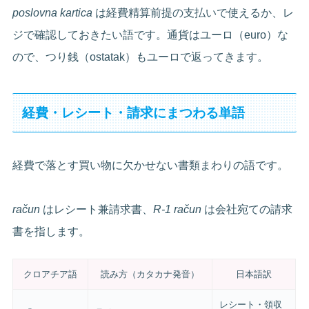
poslovna kartica
は経費精算前提の支払いで使えるか、レ
ジで確認しておきたい語です。通貨はユーロ（euro）な
ので、つり銭（ostatak）もユーロで返ってきます。
経費・レシート・請求にまつわる単語
経費で落とす買い物に欠かせない書類まわりの語です。
račun
はレシート兼請求書、
R-1 račun
は会社宛ての請求
書を指します。
クロアチア語
読み方（カタカナ発音）
日本語訳
レシート・領収