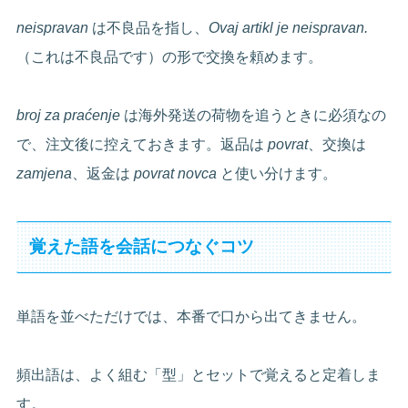
neispravan
は不良品を指し、
Ovaj artikl je neispravan.
（これは不良品です）の形で交換を頼めます。
broj za praćenje
は海外発送の荷物を追うときに必須なの
で、注文後に控えておきます。返品は
povrat
、交換は
zamjena
、返金は
povrat novca
と使い分けます。
覚えた語を会話につなぐコツ
単語を並べただけでは、本番で口から出てきません。
頻出語は、よく組む「型」とセットで覚えると定着しま
す。