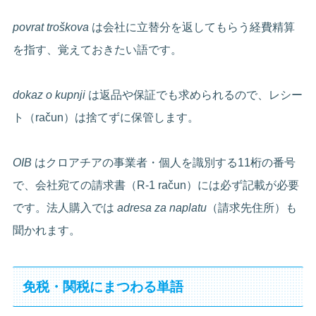
povrat troškova
は会社に立替分を返してもらう経費精算
を指す、覚えておきたい語です。
dokaz o kupnji
は返品や保証でも求められるので、レシー
ト（račun）は捨てずに保管します。
OIB
はクロアチアの事業者・個人を識別する11桁の番号
で、会社宛ての請求書（R-1 račun）には必ず記載が必要
です。法人購入では
adresa za naplatu
（請求先住所）も
聞かれます。
免税・関税にまつわる単語