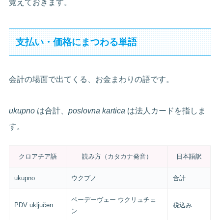
覚えておきます。
支払い・価格にまつわる単語
会計の場面で出てくる、お金まわりの語です。
ukupno
は合計、
poslovna kartica
は法人カードを指しま
す。
クロアチア語
読み方（カタカナ発音）
日本語訳
ukupno
ウクプノ
合計
ペーデーヴェー ウクリュチェ
PDV uključen
税込み
ン