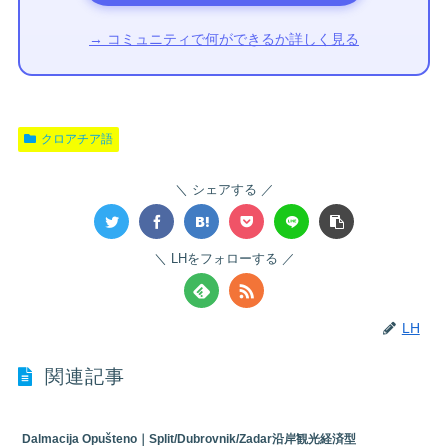
→ コミュニティで何ができるか詳しく見る
クロアチア語
シェアする
LHをフォローする
LH
関連記事
Dalmacija Opušteno｜Split/Dubrovnik/Zadar沿岸観光経済型