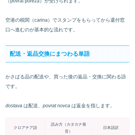
（povrat poreza）が受けられます。
空港の税関（carina）でスタンプをもらってから還付窓
口へ進むのが基本的な流れです。
配送・返品交換にまつわる単語
かさばる品の配送や、買った後の返品・交換に関わる語
です。
dostava
は配送、
povrat novca
は返金を指します。
読み方（カタカナ発
クロアチア語
日本語訳
音）