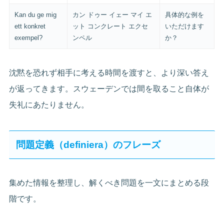
Kan du ge mig
カン ドゥー イェー マイ エ
具体的な例を
ett konkret
ット コンクレート エクセ
いただけます
exempel?
ンペル
か？
沈黙を恐れず相手に考える時間を渡すと、より深い答え
が返ってきます。スウェーデンでは間を取ること自体が
失礼にあたりません。
問題定義（definiera）のフレーズ
集めた情報を整理し、解くべき問題を一文にまとめる段
階です。