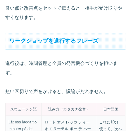
良い点と改善点をセットで伝えると、相手が受け取りや
すくなります。
ワークショップを進行するフレーズ
進行役は、時間管理と全員の発言機会づくりを担いま
す。
短い区切りで声をかけると、議論がだれません。
スウェーデン語
読み方（カタカナ発音）
日本語訳
Låt oss lägga tio
ロート オス レッガ ティー
これに10分
minuter på det
オ ミヌーテル ポー デ ヘー
使って、次へ