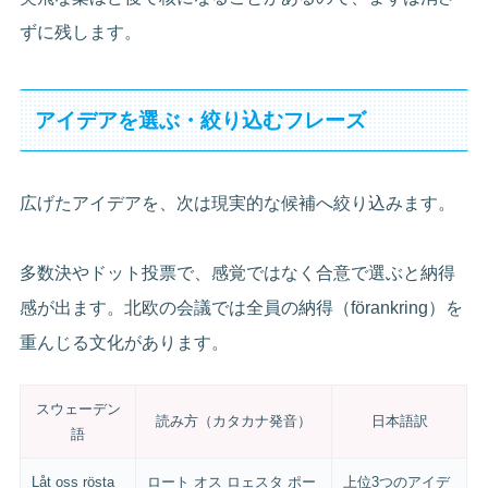
ずに残します。
アイデアを選ぶ・絞り込むフレーズ
広げたアイデアを、次は現実的な候補へ絞り込みます。
多数決やドット投票で、感覚ではなく合意で選ぶと納得
感が出ます。北欧の会議では全員の納得（förankring）を
重んじる文化があります。
スウェーデン
読み方（カタカナ発音）
日本語訳
語
Låt oss rösta
ロート オス ロェスタ ポー
上位3つのアイデ