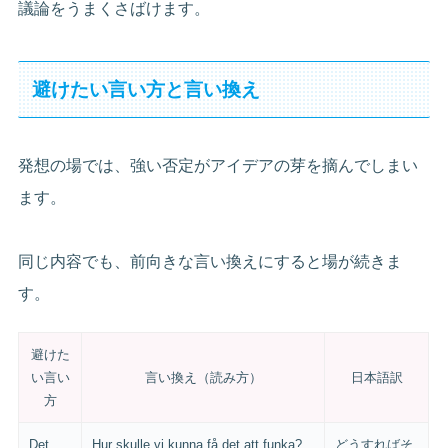
議論をうまくさばけます。
避けたい言い方と言い換え
発想の場では、強い否定がアイデアの芽を摘んでしまい
ます。
同じ内容でも、前向きな言い換えにすると場が続きま
す。
避けた
い言い
言い換え（読み方）
日本語訳
方
Det
Hur skulle vi kunna få det att funka?
どうすればそ