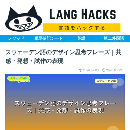
メソッド
単語暗記シート
英語
第二外国語
スウェーデン語のデザイン思考フレーズ｜共
感・発想・試作の表現
2026.07.03
2026.05.23
スウェーデン語