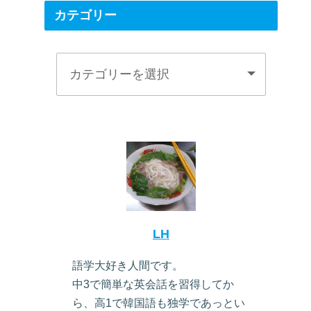
カテゴリー
LH
語学大好き人間です。
中3で簡単な英会話を習得してか
ら、高1で韓国語も独学であっとい