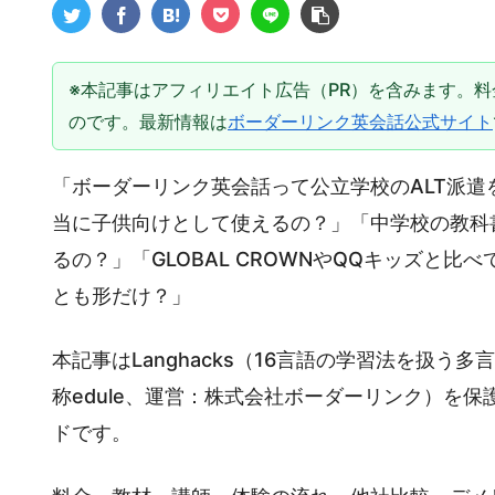
※本記事はアフィリエイト広告（PR）を含みます。料
のです。最新情報は
ボーダーリンク英会話公式サイト
「ボーダーリンク英会話って公立学校のALT派
当に子供向けとして使えるの？」「中学校の教科
るの？」「GLOBAL CROWNやQQキッズと
とも形だけ？」
本記事はLanghacks（16言語の学習法を扱
称edule、運営：株式会社ボーダーリンク）を
ドです。