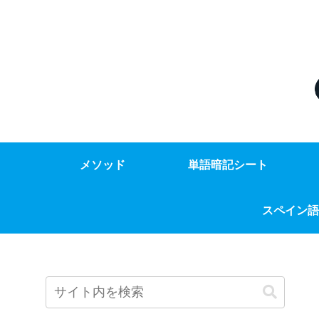
メソッド
単語暗記シート
スペイン語