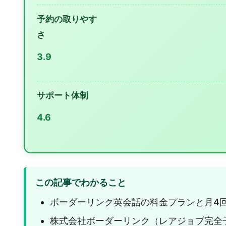
予約の取りやす
さ
3.9
サポート体制
4.6
この記事でわかること
ボーダーリンク英会話の料金プランと月4回3
株式会社ボーダーリンク（レアジョブ完全