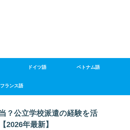
ドイツ語
ベトナム語
フランス語
当？公立学校派遣の経験を活
2026年最新】