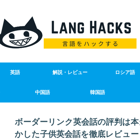
英語
解説・レビュー
ロシア語
中国語
韓国語
ボーダーリンク英会話の評判は本
かした子供英会話を徹底レビュー【