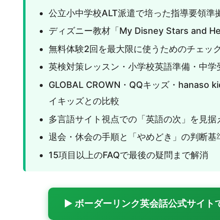
公立小中学校ALT派遣で培った指導要領準
ディズニー教材「My Disney Stars an
無料体験2回を最大限に使うためのチェッ
英検対策レッスン・小学校英語準備・中学
GLOBAL CROWN・QQキッズ・hanas
イキッズとの比較
多言語サイト視点での「英語の次」を見据
退会・休会の手順と「やめどき」の判断基
15項目以上のFAQで最後の疑問まで解消
▶ ボーダーリンク英会話公式サイト