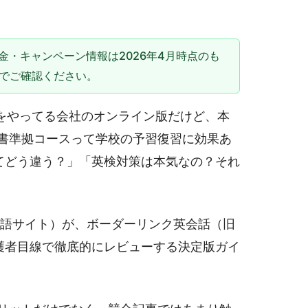
金・キャンペーン情報は2026年4月時点のも
でご確認ください。
遣をやってる会社のオンライン版だけど、本
書準拠コースって学校の予習復習に効果あ
比べてどう違う？」「英検対策は本気なの？それ
う多言語サイト）が、ボーダーリンク英会話（旧
保護者目線で徹底的にレビューする決定版ガイ