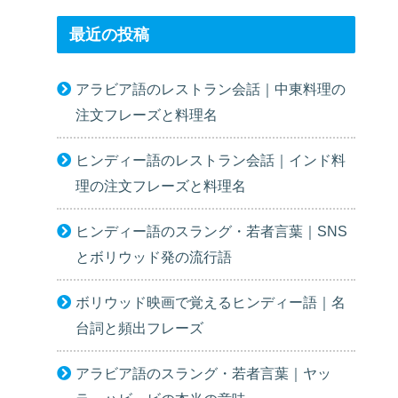
最近の投稿
アラビア語のレストラン会話｜中東料理の
注文フレーズと料理名
ヒンディー語のレストラン会話｜インド料
理の注文フレーズと料理名
ヒンディー語のスラング・若者言葉｜SNS
とボリウッド発の流行語
ボリウッド映画で覚えるヒンディー語｜名
台詞と頻出フレーズ
アラビア語のスラング・若者言葉｜ヤッ