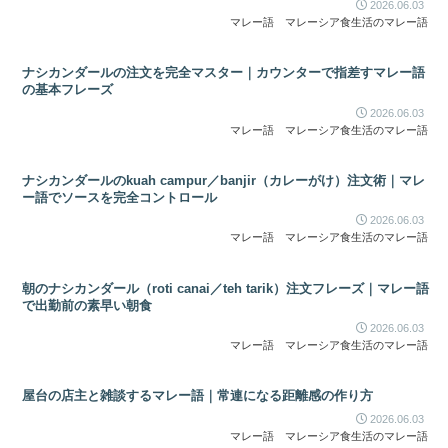
2026.06.03
マレー語
マレーシア食生活のマレー語
ナシカンダールの注文を完全マスター｜カウンターで指差すマレー語
の基本フレーズ
2026.06.03
マレー語
マレーシア食生活のマレー語
ナシカンダールのkuah campur／banjir（カレーがけ）注文術｜マレ
ー語でソースを完全コントロール
2026.06.03
マレー語
マレーシア食生活のマレー語
朝のナシカンダール（roti canai／teh tarik）注文フレーズ｜マレー語
で出勤前の素早い朝食
2026.06.03
マレー語
マレーシア食生活のマレー語
屋台の店主と雑談するマレー語｜常連になる距離感の作り方
2026.06.03
マレー語
マレーシア食生活のマレー語