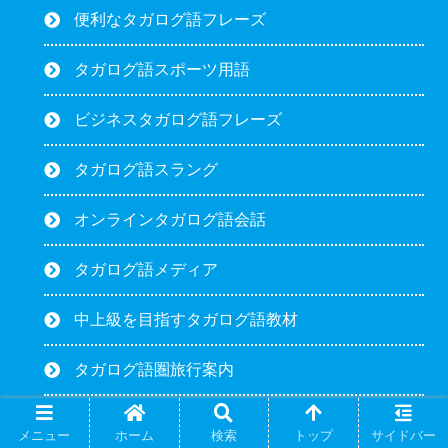
便利なタガログ語フレーズ
タガログ語スポーツ用語
ビジネスタガログ語フレーズ
タガログ語スラング
オンラインタガログ語会話
タガログ語メディア
中上級を目指すタガログ語教材
タガログ語圏旅行案内
タガログ語のしくみ
メニュー
ホーム
検索
トップ
サイドバー