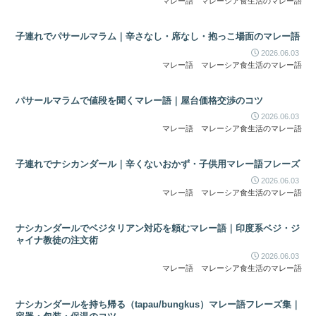
マレー語
マレーシア食生活のマレー語
子連れでパサールマラム｜辛さなし・席なし・抱っこ場面のマレー語
2026.06.03
マレー語
マレーシア食生活のマレー語
パサールマラムで値段を聞くマレー語｜屋台価格交渉のコツ
2026.06.03
マレー語
マレーシア食生活のマレー語
子連れでナシカンダール｜辛くないおかず・子供用マレー語フレーズ
2026.06.03
マレー語
マレーシア食生活のマレー語
ナシカンダールでベジタリアン対応を頼むマレー語｜印度系ベジ・ジ
ャイナ教徒の注文術
2026.06.03
マレー語
マレーシア食生活のマレー語
ナシカンダールを持ち帰る（tapau/bungkus）マレー語フレーズ集｜