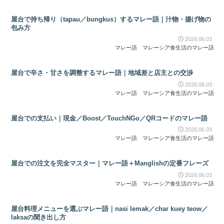
屋台で持ち帰り（tapau／bungkus）するマレー語｜汁物・揚げ物の
包み方
2026.06.03
マレー語
マレーシア食生活のマレー語
屋台で辛さ・甘さを調整するマレー語｜地域差と店主との交渉
2026.06.03
マレー語
マレーシア食生活のマレー語
屋台での支払い｜現金／Boost／TouchNGo／QRコードのマレー語
2026.06.03
マレー語
マレーシア食生活のマレー語
屋台での注文を完全マスター｜マレー語＋Manglishの定番フレーズ
2026.06.03
マレー語
マレーシア食生活のマレー語
屋台料理メニューを選ぶマレー語｜nasi lemak／char kuey teow／
laksaの聞き出し方