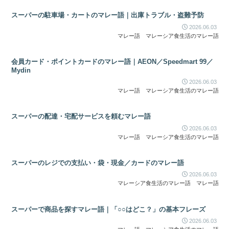
スーパーの駐車場・カートのマレー語｜出庫トラブル・盗難予防
2026.06.03
マレー語
マレーシア食生活のマレー語
会員カード・ポイントカードのマレー語｜AEON／Speedmart 99／
Mydin
2026.06.03
マレー語
マレーシア食生活のマレー語
スーパーの配達・宅配サービスを頼むマレー語
2026.06.03
マレー語
マレーシア食生活のマレー語
スーパーのレジでの支払い・袋・現金／カードのマレー語
2026.06.03
マレーシア食生活のマレー語
マレー語
スーパーで商品を探すマレー語｜「○○はどこ？」の基本フレーズ
2026.06.03