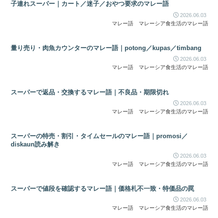
子連れスーパー｜カート／迷子／おやつ要求のマレー語
2026.06.03
マレー語
マレーシア食生活のマレー語
量り売り・肉魚カウンターのマレー語｜potong／kupas／timbang
2026.06.03
マレー語
マレーシア食生活のマレー語
スーパーで返品・交換するマレー語｜不良品・期限切れ
2026.06.03
マレー語
マレーシア食生活のマレー語
スーパーの特売・割引・タイムセールのマレー語｜promosi／
diskaun読み解き
2026.06.03
マレー語
マレーシア食生活のマレー語
スーパーで値段を確認するマレー語｜価格札不一致・特価品の罠
2026.06.03
マレー語
マレーシア食生活のマレー語