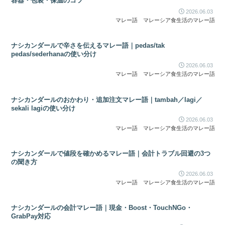
容器・包装・保温のコツ
2026.06.03
マレー語
マレーシア食生活のマレー語
ナシカンダールで辛さを伝えるマレー語｜pedas/tak
pedas/sederhanaの使い分け
2026.06.03
マレー語
マレーシア食生活のマレー語
ナシカンダールのおかわり・追加注文マレー語｜tambah／lagi／
sekali lagiの使い分け
2026.06.03
マレー語
マレーシア食生活のマレー語
ナシカンダールで値段を確かめるマレー語｜会計トラブル回避の3つ
の聞き方
2026.06.03
マレー語
マレーシア食生活のマレー語
ナシカンダールの会計マレー語｜現金・Boost・TouchNGo・
GrabPay対応