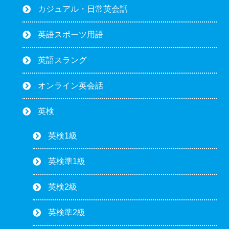
カジュアル・日常英会話
英語スポーツ用語
英語スラング
オンライン英会話
英検
英検1級
英検準1級
英検2級
英検準2級