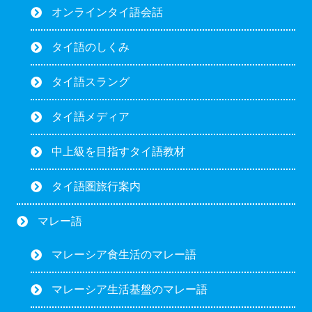
オンラインタイ語会話
タイ語のしくみ
タイ語スラング
タイ語メディア
中上級を目指すタイ語教材
タイ語圏旅行案内
マレー語
マレーシア食生活のマレー語
マレーシア生活基盤のマレー語