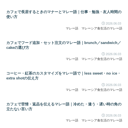
カフェで長居するときのマナーとマレー語｜仕事・勉強・友人時間の
使い方
2026.06.03
マレー語
マレーシア食生活のマレー語
カフェでフード追加・セット注文のマレー語｜brunch／sandwich／
cakeの選び方
2026.06.03
マレー語
マレーシア食生活のマレー語
コーヒー・紅茶のカスタマイズをマレー語で｜less sweet・no ice・
extra shotの伝え方
2026.06.03
マレー語
マレーシア食生活のマレー語
カフェで苦情・返品を伝えるマレー語｜冷めた・違う・遅い時の角の
立たない言い方
2026.06.03
マレー語
マレーシア食生活のマレー語