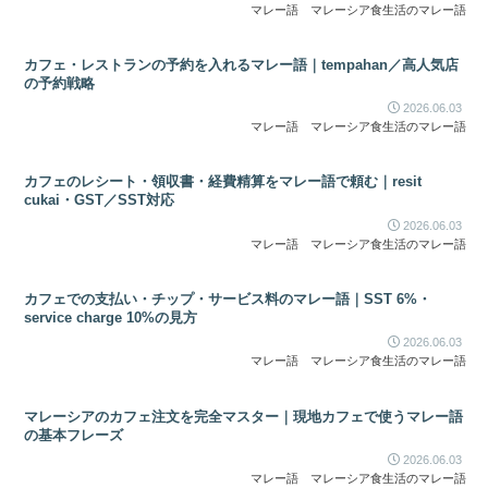
マレー語
マレーシア食生活のマレー語
カフェ・レストランの予約を入れるマレー語｜tempahan／高人気店
の予約戦略
2026.06.03
マレー語
マレーシア食生活のマレー語
カフェのレシート・領収書・経費精算をマレー語で頼む｜resit
cukai・GST／SST対応
2026.06.03
マレー語
マレーシア食生活のマレー語
カフェでの支払い・チップ・サービス料のマレー語｜SST 6%・
service charge 10%の見方
2026.06.03
マレー語
マレーシア食生活のマレー語
マレーシアのカフェ注文を完全マスター｜現地カフェで使うマレー語
の基本フレーズ
2026.06.03
マレー語
マレーシア食生活のマレー語