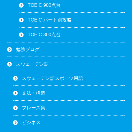
TOEIC 900点台
TOEIC パート別攻略
TOEIC 300点台
勉強ブログ
スウェーデン語
スウェーデン語スポーツ用語
文法・構造
フレーズ集
ビジネス