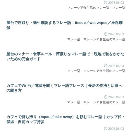
2026.06.03
マレーシア食生活のマレー語
マレー語
屋台で席取り・衛生確認するマレー語｜tissue／wet wipes／座席確
保
2026.06.03
マレー語
マレーシア食生活のマレー語
屋台のマナー・食事ルール・席譲りをマレー語で｜現地で恥をかかな
いための完全ガイド
2026.06.03
マレー語
マレーシア食生活のマレー語
カフェでWi-Fi／電源を聞くマレー語フレーズ｜長居の作法と店員へ
の聞き方
2026.06.03
マレー語
マレーシア食生活のマレー語
カフェで持ち帰り（tapau／take away）を頼むマレー語｜カップ代・
保温・自前カップ持参
2026.06.03