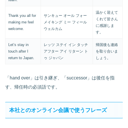
温かく迎えて
Thank you all for
サンキュー オール フォー
くれて皆さん
making me feel
メイキング ミー フィール
に感謝しま
welcome.
ウェルカム
す。
Let’s stay in
レッツ ステイ イン タッチ
帰国後も連絡
touch after I
アフター アイ リターン ト
を取り合いま
return to Japan.
ゥ ジャパン
しょう。
「hand over」は引き継ぎ、「successor」は後任を指
す、帰任時の必須語です。
本社とのオンライン会議で使うフレーズ