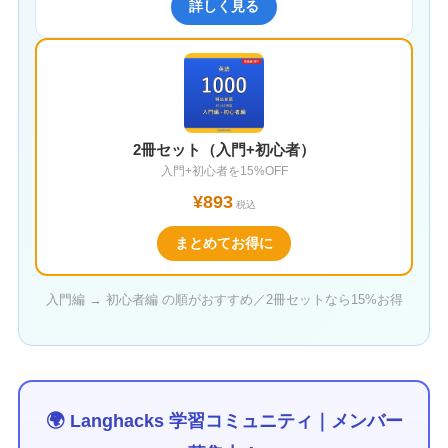
詳しく見る
2冊セット（入門+初心者）
入門+初心者を15%OFF
¥893
税込
まとめてお得に
入門編 → 初心者編 の順がおすすめ／2冊セットなら15%お得
🌍 Langhacks 学習コミュニティ｜メンバー