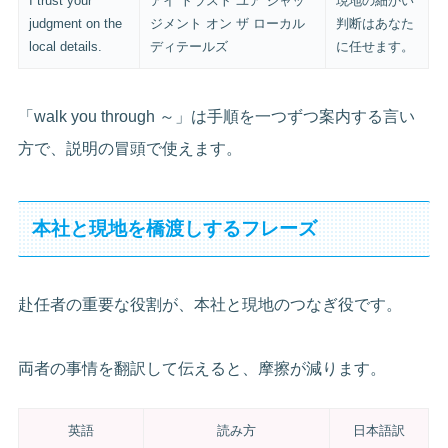
I trust your
アイ トラスト ユア ジャッ
現地の細かい
judgment on the
ジメント オン ザ ローカル
判断はあなた
local details.
ディテールズ
に任せます。
「walk you through ～」は手順を一つずつ案内する言い
方で、説明の冒頭で使えます。
本社と現地を橋渡しするフレーズ
赴任者の重要な役割が、本社と現地のつなぎ役です。
両者の事情を翻訳して伝えると、摩擦が減ります。
英語
読み方
日本語訳