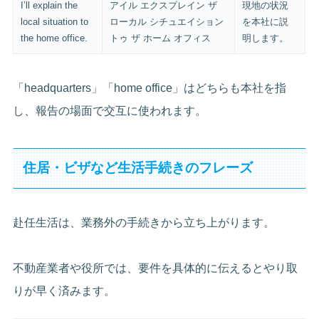
I’ll explain the
アイル エクスプレイン ザ
現地の状況
local situation to
ローカル シチュエイション
を本社に説
the home office.
トゥ ザ ホーム オフィス
明します。
「headquarters」「home office」はどちらも本社を指
し、報告の場面で交互に使われます。
住居・ビザなど生活手続きのフレーズ
赴任生活は、業務外の手続きから立ち上がります。
不動産業者や役所では、要件を具体的に伝えるとやり取
りが早く済みます。