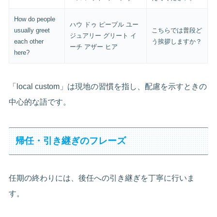
How do people
ハウ ドゥ ピープル ユー
usually greet
こちらでは普段ど
ジュアリー グリート イ
each other
う挨拶しますか？
ーチ アザー ヒア
here?
「local custom」は現地の習慣を指し、配慮を示すときの
中心的な語です。
帰任・引き継ぎのフレーズ
任期の終わりには、後任への引き継ぎを丁寧に行いま
す。