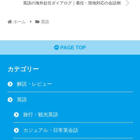
英語の海外赴任ダイアログ｜着任・現地対応の会話例
ホーム
英語
PAGE TOP
カテゴリー
解説・レビュー
英語
旅行・観光英語
カジュアル・日常英会話