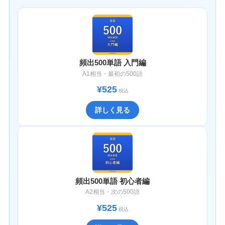
頻出500単語 入門編
A1相当・最初の500語
¥525
税込
詳しく見る
頻出500単語 初心者編
A2相当・次の500語
¥525
税込