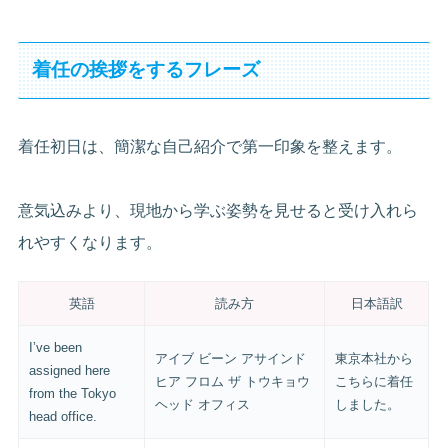
着任の挨拶をするフレーズ
着任初日は、簡潔な自己紹介で第一印象を整えます。
意気込みより、現地から学ぶ姿勢を見せると受け入れら
れやすくなります。
英語
読み方
日本語訳
I’ve been
アイブ ビーン アサインド
東京本社から
assigned here
ヒア フロム ザ トウキョウ
こちらに着任
from the Tokyo
ヘッド オフィス
しました。
head office.