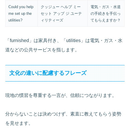
Could you help
クッジュー ヘルプ ミー
電気・ガス・水道
me set up the
セット アップ ジ ユーテ
の手続きを手伝っ
utilities?
ィリティーズ
てもらえますか？
「furnished」は家具付き、「utilities」は電気・ガス・水
道などの公共サービスを指します。
文化の違いに配慮するフレーズ
現地の慣習を尊重する一言が、信頼につながります。
分からないことは決めつけず、素直に教えてもらう姿勢
を見せます。