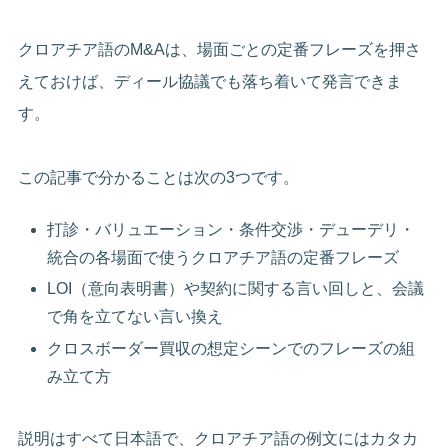
クロアチア語のM&Aは、場面ごとの定番フレーズを押さ
えておけば、ディール協議でも落ち着いて発言できま
す。
この記事で分かることは次の3つです。
打診・バリュエーション・条件交渉・デューデリ・
統合の各場面で使うクロアチア語の定番フレーズ
LOI（意向表明書）や契約に関する言い回しと、会議
で角を立てない言い換え
クロスボーダー買収の想定シーンでのフレーズの組
み立て方
説明はすべて日本語で、クロアチア語の例文にはカタカ