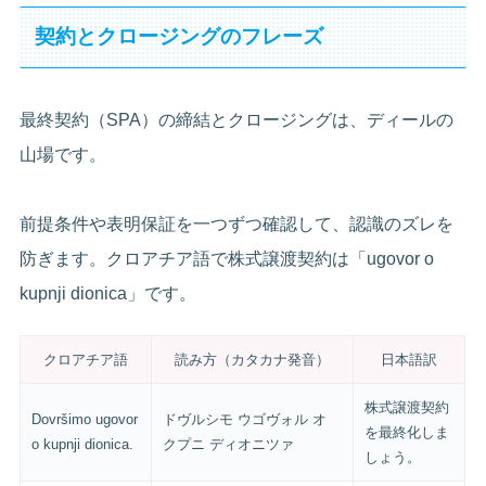
契約とクロージングのフレーズ
最終契約（SPA）の締結とクロージングは、ディールの
山場です。
前提条件や表明保証を一つずつ確認して、認識のズレを
防ぎます。クロアチア語で株式譲渡契約は「ugovor o
kupnji dionica」です。
クロアチア語
読み方（カタカナ発音）
日本語訳
株式譲渡契約
Dovršimo ugovor
ドヴルシモ ウゴヴォル オ
を最終化しま
o kupnji dionica.
クプニ ディオニツァ
しょう。