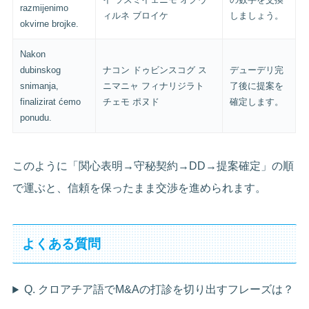
razmijenimo
ィルネ ブロイケ
しましょう。
okvirne brojke.
Nakon
dubinskog
ナコン ドゥビンスコグ ス
デューデリ完
snimanja,
ニマニャ フィナリジラト
了後に提案を
finalizirat ćemo
チェモ ポヌド
確定します。
ponudu.
このように「関心表明→守秘契約→DD→提案確定」の順
で運ぶと、信頼を保ったまま交渉を進められます。
よくある質問
Q. クロアチア語でM&Aの打診を切り出すフレーズは？