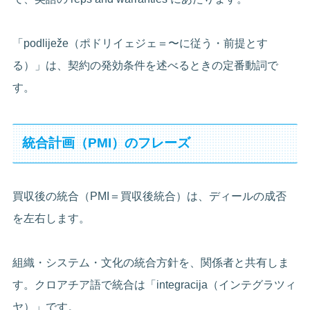
「podliježe（ポドリイェジェ＝〜に従う・前提とす
る）」は、契約の発効条件を述べるときの定番動詞で
す。
統合計画（PMI）のフレーズ
買収後の統合（PMI＝買収後統合）は、ディールの成否
を左右します。
組織・システム・文化の統合方針を、関係者と共有しま
す。クロアチア語で統合は「integracija（インテグラツィ
ヤ）」です。