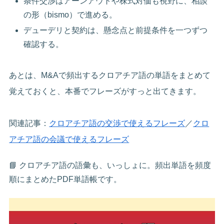
条件交渉はアーンアウトや株式対価も視野に、相談
の形（bismo）で進める。
デューデリと契約は、懸念点と前提条件を一つずつ
確認する。
あとは、M&Aで頻出するクロアチア語の単語をまとめて
覚えておくと、本番でフレーズがすっと出てきます。
関連記事：
クロアチア語の交渉で使えるフレーズ
／
クロ
アチア語の会議で使えるフレーズ
📘 クロアチア語の語彙も、いっしょに。頻出単語を頻度
順にまとめたPDF単語帳です。