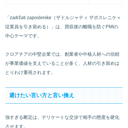
「zadržati zaposlenike（ザドルジャティ ザポスレニケ＝
従業員を引き留める）」は、買収後の離職を防ぐPMIの
中心テーマです。
クロアチアの中堅企業では、創業者や中核人材への信頼
が事業価値を支えていることが多く、人材の引き留めは
とりわけ重視されます。
避けたい言い方と言い換え
強すぎる断定は、デリケートな交渉で相手の態度を硬化
させます。