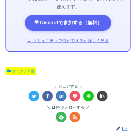
使えます。
💬 Discordで参加する（無料）
→ コミュニティで何ができるか詳しく見る
クロアチア語
シェアする
LHをフォローする
LH