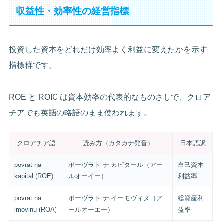
収益性・効率性の経営指標
投資した資本をどれだけ効率よく利益に変えたかを示す
指標群です。
ROE と ROIC は資本効率の代表的なものさしで、クロア
チアでも英語の略語のまま使われます。
クロアチア語
読み方（カタカナ発音）
日本語訳
povrat na
ポーヴラト ナ カピタール（アー
自己資本
kapital (ROE)
ルオーイー）
利益率
povrat na
ポーヴラト ナ イーモヴィヌ（ア
総資産利
imovinu (ROA)
ールオーエー）
益率