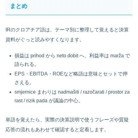
まとめ
IRのクロアチア語は、テーマ別に整理して覚えると決算
資料がぐっと読みやすくなります。
損益は prihod から neto dobit へ、利益率は marža で
語られる。
EPS・EBITDA・ROEなど略語は意味とセットで押
さえる。
smjernice まわりは nadmašiti / razočarati / prostor za
rast / rizik pada が議論の中心。
単語を覚えたら、実際の決算説明で使うフレーズや質疑
応答の流れもあわせて確認すると定着します。