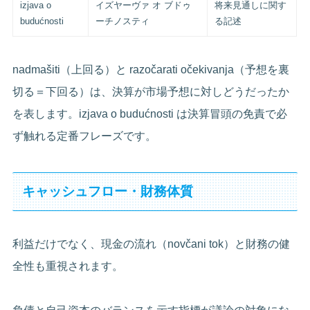
izjava o
イズヤーヴァ オ ブドゥ
将来見通しに関す
budućnosti
ーチノスティ
る記述
nadmašiti（上回る）と razočarati očekivanja（予想を裏
切る＝下回る）は、決算が市場予想に対しどうだったか
を表します。izjava o budućnosti は決算冒頭の免責で必
ず触れる定番フレーズです。
キャッシュフロー・財務体質
利益だけでなく、現金の流れ（novčani tok）と財務の健
全性も重視されます。