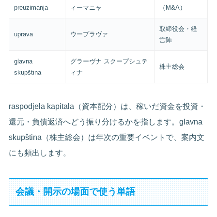
preuzimanja
ィーマニャ
（M&A）
取締役会・経
uprava
ウープラヴァ
営陣
glavna
グラーヴナ スクープシュテ
株主総会
skupština
ィナ
raspodjela kapitala（資本配分）は、稼いだ資金を投資・
還元・負債返済へどう振り分けるかを指します。glavna
skupština（株主総会）は年次の重要イベントで、案内文
にも頻出します。
会議・開示の場面で使う単語