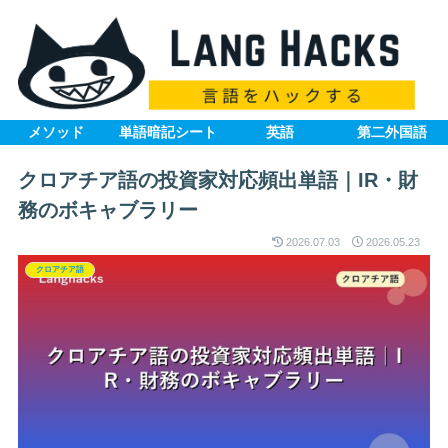
メソッド
単語暗記シート
英語
第二外国語
クロアチア語の投資家対応頻出単語｜IR・財
務のボキャブラリー
2026.07.03
2026.05.23
クロアチア語