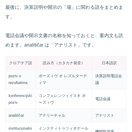
最後に、決算説明や開示の「場」に関わる語をまとめま
す。
電話会議や開示文書の名称を知っておくと、案内文も読
めます。analitičar は「アナリスト」です。
クロアチア語
読み方（カタカナ発音）
日本語訳
poziv o
ポーズィヴ オ レズルターテ
決算説明電話会
rezultatima
ィマ
議
konferencijski
コンフェレンツィイスキ ポ
電話会議
poziv
ーズィヴ
analitičar
アナリーチャル
アナリスト
institucionalni
インスティトゥツィオナール
機関投資家