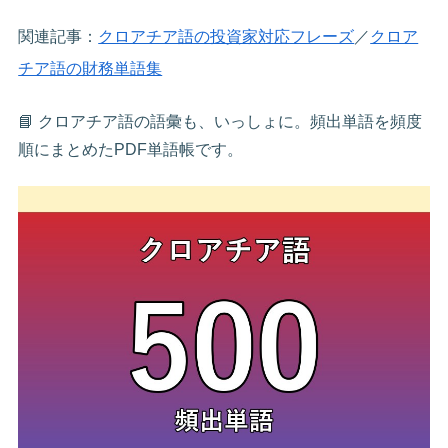
関連記事：
クロアチア語の投資家対応フレーズ
／
クロア
チア語の財務単語集
📘 クロアチア語の語彙も、いっしょに。頻出単語を頻度
順にまとめたPDF単語帳です。