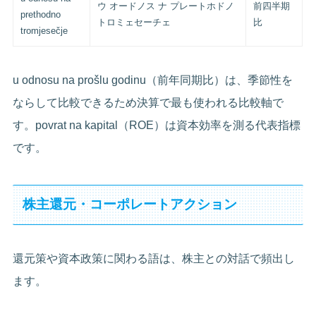
ウ オードノス ナ プレートホドノ
前四半期
prethodno
トロミェセーチェ
比
tromjesečje
u odnosu na prošlu godinu（前年同期比）は、季節性を
ならして比較できるため決算で最も使われる比較軸で
す。povrat na kapital（ROE）は資本効率を測る代表指標
です。
株主還元・コーポレートアクション
還元策や資本政策に関わる語は、株主との対話で頻出し
ます。