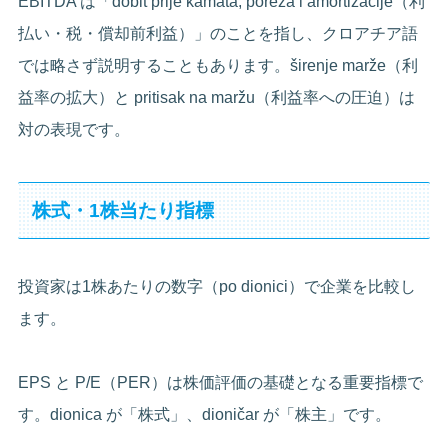
EBITDA は「dobit prije kamata, poreza i amortizacije（利
払い・税・償却前利益）」のことを指し、クロアチア語
では略さず説明することもあります。širenje marže（利
益率の拡大）と pritisak na maržu（利益率への圧迫）は
対の表現です。
株式・1株当たり指標
投資家は1株あたりの数字（po dionici）で企業を比較し
ます。
EPS と P/E（PER）は株価評価の基礎となる重要指標で
す。dionica が「株式」、dioničar が「株主」です。