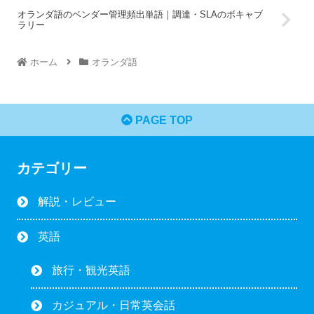
オランダ語のベンダー管理頻出単語｜調達・SLAのボキャブ
ラリー
ホーム
オランダ語
PAGE TOP
カテゴリー
解説・レビュー
英語
旅行・観光英語
カジュアル・日常英会話