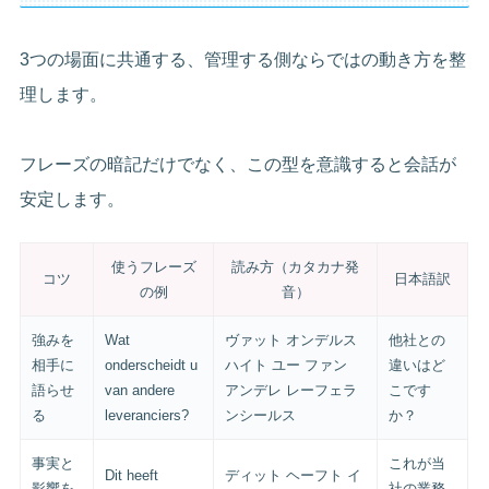
3つの場面に共通する、管理する側ならではの動き方を整
理します。
フレーズの暗記だけでなく、この型を意識すると会話が
安定します。
使うフレーズ
読み方（カタカナ発
コツ
日本語訳
の例
音）
強みを
Wat
ヴァット オンデルス
他社との
相手に
onderscheidt u
ハイト ユー ファン
違いはど
語らせ
van andere
アンデレ レーフェラ
こです
る
leveranciers?
ンシールス
か？
事実と
これが当
Dit heeft
ディット ヘーフト イ
影響を
社の業務