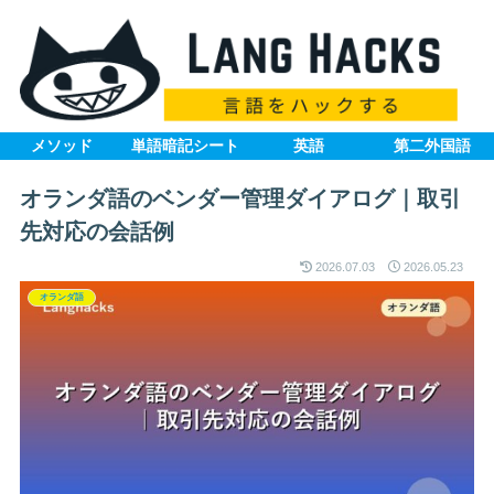
メソッド
単語暗記シート
英語
第二外国語
オランダ語のベンダー管理ダイアログ｜取引
先対応の会話例
2026.07.03
2026.05.23
オランダ語