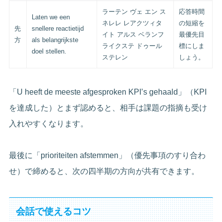
ラーテン ヴェ エン ス
応答時間
Laten we een
ネレレ レアクツィタ
の短縮を
先
snellere reactietijd
イト アルス ベランフ
最優先目
方
als belangrijkste
ライクステ ドゥール
標にしま
doel stellen.
ステレン
しょう。
「U heeft de meeste afgesproken KPI’s gehaald」（KPI
を達成した）とまず認めると、相手は課題の指摘も受け
入れやすくなります。
最後に「prioriteiten afstemmen」（優先事項のすり合わ
せ）で締めると、次の四半期の方向が共有できます。
会話で使えるコツ