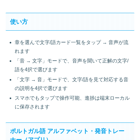
使い方
章を選んで文字/語カード一覧をタップ → 音声が流
れます
「音 → 文字」モードで、音声を聞いて正解の文字/
語を4択で選びます
「文字 → 音」モードで、文字/語を見て対応する音
の説明を4択で選びます
スマホでもタップで操作可能、進捗は端末ローカル
に保存されます
ポルトガル語 アルファベット・発音トレー
ナー（アプリ）