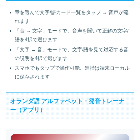
章を選んで文字/語カード一覧をタップ → 音声が流
れます
「音 → 文字」モードで、音声を聞いて正解の文字/
語を4択で選びます
「文字 → 音」モードで、文字/語を見て対応する音
の説明を4択で選びます
スマホでもタップで操作可能、進捗は端末ローカル
に保存されます
オランダ語 アルファベット・発音トレーナ
ー（アプリ）