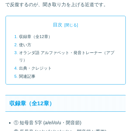
で反復するのが、聞き取り力を上げる近道です。
目次
収録章（全12章）
使い方
オランダ語 アルファベット・発音トレーナー（アプ
リ）
出典・クレジット
関連記事
収録章（全12章）
① 短母音 5字 (a/e/i/o/u・閉音節)