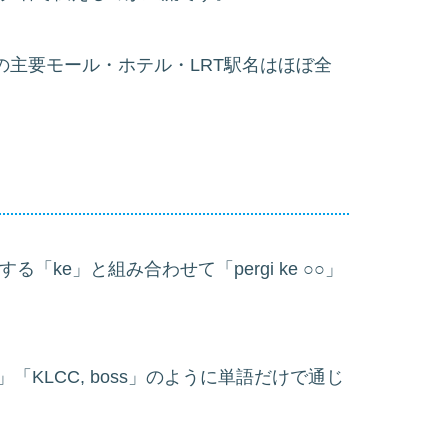
、JBの主要モール・ホテル・LRT駅名はほぼ全
「ke」と組み合わせて「pergi ke ○○」
?」「KLCC, boss」のように単語だけで通じ