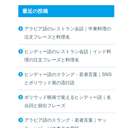
最近の投稿
アラビア語のレストラン会話｜中東料理の
注文フレーズと料理名
ヒンディー語のレストラン会話｜インド料
理の注文フレーズと料理名
ヒンディー語のスラング・若者言葉｜SNS
とボリウッド発の流行語
ボリウッド映画で覚えるヒンディー語｜名
台詞と頻出フレーズ
アラビア語のスラング・若者言葉｜ヤッ