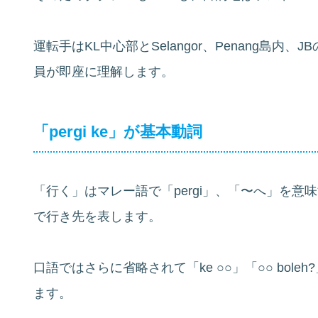
運転手はKL中心部とSelangor、Penang島内
員が即座に理解します。
「pergi ke」が基本動詞
「行く」はマレー語で「pergi」、「〜へ」を意味する
で行き先を表します。
口語ではさらに省略されて「ke ○○」「○○ boleh
ます。