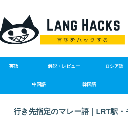
英語
解説・レビュー
ロシア語
中国語
韓国語
行き先指定のマレー語｜LRT駅