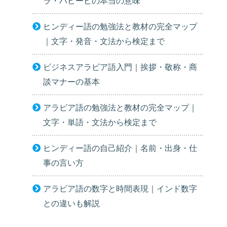
ラ・ハビービの本当の意味
ヒンディー語の勉強法と教材の完全マップ
｜文字・発音・文法から検定まで
ビジネスアラビア語入門｜挨拶・敬称・商
談マナーの基本
アラビア語の勉強法と教材の完全マップ｜
文字・単語・文法から検定まで
ヒンディー語の自己紹介｜名前・出身・仕
事の言い方
アラビア語の数字と時間表現｜インド数字
との違いも解説