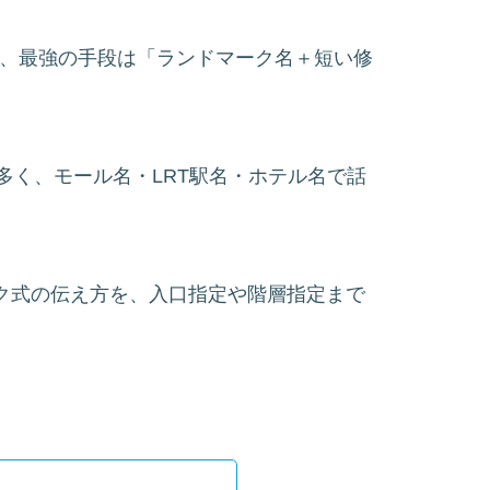
時、最強の手段は「ランドマーク名＋短い修
多く、モール名・LRT駅名・ホテル名で話
マーク式の伝え方を、入口指定や階層指定まで