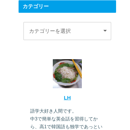
カテゴリー
LH
語学大好き人間です。
中3で簡単な英会話を習得してか
ら、高1で韓国語も独学であっとい