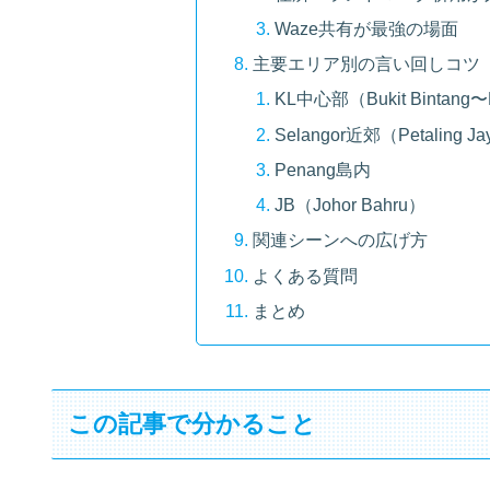
Waze共有が最強の場面
主要エリア別の言い回しコツ
KL中心部（Bukit Bintang
Selangor近郊（Petaling J
Penang島内
JB（Johor Bahru）
関連シーンへの広げ方
よくある質問
まとめ
この記事で分かること