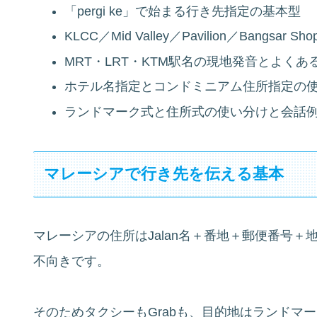
「pergi ke」で始まる行き先指定の基本型
KLCC／Mid Valley／Pavilion／Bangsar
MRT・LRT・KTM駅名の現地発音とよくあ
ホテル名指定とコンドミニアム住所指定の
ランドマーク式と住所式の使い分けと会話例
マレーシアで行き先を伝える基本
マレーシアの住所はJalan名＋番地＋郵便番号
不向きです。
そのためタクシーもGrabも、目的地はランドマ