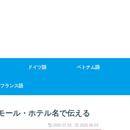
ドイツ語
ベトナム語
フランス語
・モール・ホテル名で伝える
2026.07.03
2026.06.03