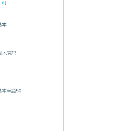
基本
現地表記
本単語50