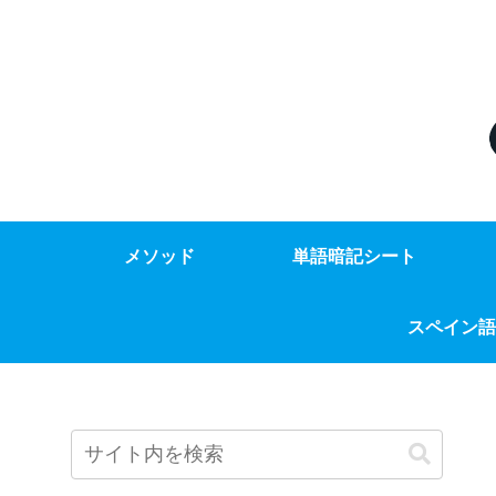
メソッド
単語暗記シート
スペイン語