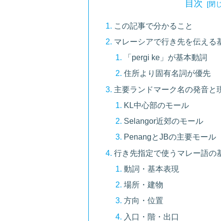
目次
この記事で分かること
マレーシアで行き先を伝える
「pergi ke」が基本動詞
住所より固有名詞が優先
主要ランドマーク名の発音と
KL中心部のモール
Selangor近郊のモール
PenangとJBの主要モール
行き先指定で使うマレー語の基
動詞・基本表現
場所・建物
方向・位置
入口・階・出口