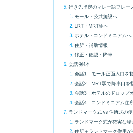
行き先指定のマレー語フレーズ
モール・公共施設へ
LRT・MRT駅へ
ホテル・コンドミニアムへ
住所・補助情報
修正・確認・降車
会話例4本
会話1：モール正面入口を
会話2：MRT駅で降車口を
会話3：ホテルのドロップ
会話4：コンドミニアム住所
ランドマーク式 vs 住所式の
ランドマーク式が確実な場
住所＋ランドマーク併用が