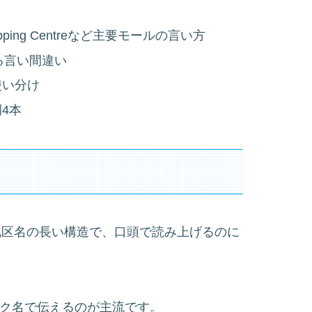
 Shopping Centreなど主要モールの言い方
る言い間違い
使い分け
4本
＋地区名の長い構造で、口頭で読み上げるのに
ーク名で伝えるのが主流です。