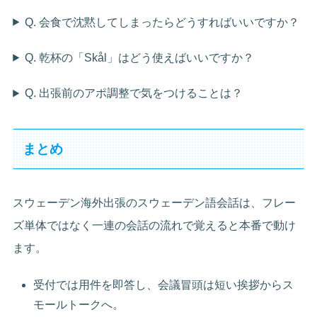
Q. 会食で沈黙してしまったらどうすればいいですか？
Q. 乾杯の「Skål」はどう使えばいいですか？
Q. 出張前のアポ調整で気をつけることは？
まとめ
スウェーデン海外出張のスウェーデン語会話は、フレー
ズ単体ではなく一連の会話の流れで覚えると本番で動け
ます。
受付では用件を即答し、会議冒頭は短い挨拶からス
モールトークへ。