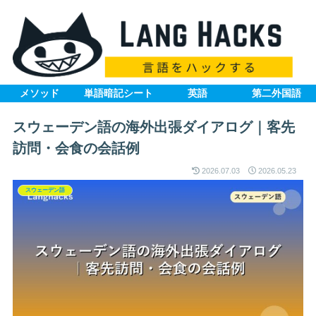
メソッド
単語暗記シート
英語
第二外国語
スウェーデン語の海外出張ダイアログ｜客先
訪問・会食の会話例
2026.07.03
2026.05.23
スウェーデン語