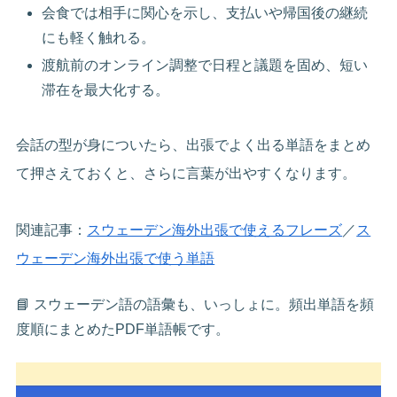
会食では相手に関心を示し、支払いや帰国後の継続
にも軽く触れる。
渡航前のオンライン調整で日程と議題を固め、短い
滞在を最大化する。
会話の型が身についたら、出張でよく出る単語をまとめ
て押さえておくと、さらに言葉が出やすくなります。
関連記事：
スウェーデン海外出張で使えるフレーズ
／
ス
ウェーデン海外出張で使う単語
📘 スウェーデン語の語彙も、いっしょに。頻出単語を頻
度順にまとめたPDF単語帳です。