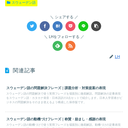
スウェーデン語
シェアする
LHをフォローする
LH
関連記事
スウェーデン語の問題解決フレーズ｜課題分析・対策提案の表現
スウェーデン語の問題解決で使う実用フレーズを場面別に徹底解説。問題解決の定番表現
をスウェーデン語・カタカナ発音・日本語訳の3点セットで紹介します。日本人学習者がビ
ジネスの問題解決をそのまま使えるよう構成した保存版です。
スウェーデン語の動機づけフレーズ｜称賛・励まし・感謝の表現
スウェーデン語の動機づけで使う実用フレーズを場面別に徹底解説。動機づけの定番表現