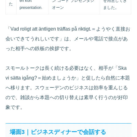
en kort
ン コート プレセンタシ
を用意してき
た
presentation.
オーン
ました。
「Vad roligt att äntligen träffas på riktigt.＝ようやく直接お
会いできてうれしいです」は、メールや電話で接点があ
った相手への鉄板の挨拶です。
スモールトークは長く続ける必要はなく、相手が「Ska
vi sätta igång?＝始めましょうか」と促したら自然に本題
へ移ります。スウェーデンのビジネスは効率を重んじる
ので、雑談から本題への切り替えは素早く行うのが好印
象です。
場面3｜ビジネスディナーで会話する