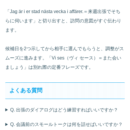
「Jag är i er stad nästa vecka i affärer.＝来週出張でそち
らに伺います」と切り出すと、訪問の意図がすぐ伝わり
ます。
候補日を2つ示してから相手に選んでもらうと、調整がス
ムーズに進みます。「Vi ses（ヴィ セース）＝また会い
ましょう」は別れ際の定番フレーズです。
よくある質問
Q. 出張のダイアログはどう練習すればいいですか？
Q. 会議前のスモールトークは何を話せばいいですか？