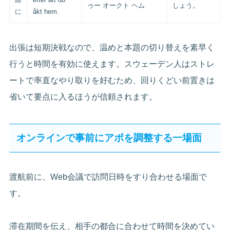
ゥー オークト ヘム
しょう。
に
åkt hem.
出張は短期決戦なので、温めと本題の切り替えを素早く
行うと時間を有効に使えます。スウェーデン人はストレ
ートで率直なやり取りを好むため、回りくどい前置きは
省いて要点に入るほうが信頼されます。
オンラインで事前にアポを調整する一場面
渡航前に、Web会議で訪問日時をすり合わせる場面で
す。
滞在期間を伝え、相手の都合に合わせて時間を決めてい