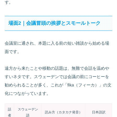
す。
場面2｜会議冒頭の挨拶とスモールトーク
会議室に通され、本題に入る前の短い雑談から始める場
面です。
遠方から来たことや移動の話題は、無難で会話を温めや
すいネタです。スウェーデンでは会議の前にコーヒーを
勧められることが多く、これが「fika（フィーカ）」の文
化につながっています。
話
スウェーデン
読み方（カタカナ発音）
日本語訳
者
語