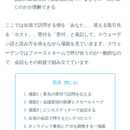
くのかが理解できる
ここでは出張で訪問する側を「あなた」、迎える取引先
を「ホスト」、受付を「受付」と表記して、スウェーデ
ン語と読み方を添えながら場面を見ていきます。スウェ
ーデンではファーストネームで呼び合うのが一般的なの
で、会話もその前提で組み立てています。
目次
場面1｜客先の受付で訪問を伝える
場面2｜会議冒頭の挨拶とスモールトーク
場面3｜ビジネスディナーで会話する
出張の会話で押さえたい3つのコツ
オンラインで事前にアポを調整する一場面