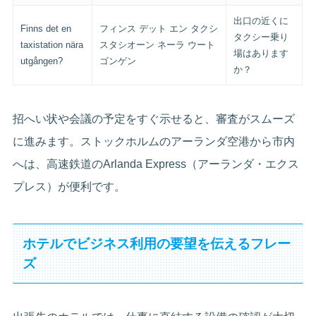
出口の近くに
Finns det en
フィンス デット エン タクシ
タクシー乗り
taxistation nära
スタシオーン ネーラ ウート
場はあります
utgången?
ゴンゲン
か？
招へい状や会議の予定をすぐ示せると、審査がスムーズ
に進みます。ストックホルムのアーランダ空港から市内
へは、高速鉄道のArlanda Express（アーランダ・エクス
プレス）が便利です。
ホテルでビジネス利用の要望を伝えるフレー
ズ