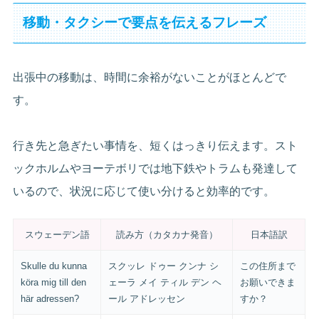
移動・タクシーで要点を伝えるフレーズ
出張中の移動は、時間に余裕がないことがほとんどで
す。
行き先と急ぎたい事情を、短くはっきり伝えます。スト
ックホルムやヨーテボリでは地下鉄やトラムも発達して
いるので、状況に応じて使い分けると効率的です。
スウェーデン語
読み方（カタカナ発音）
日本語訳
Skulle du kunna
スクッレ ドゥー クンナ シ
この住所まで
köra mig till den
ェーラ メイ ティル デン ヘ
お願いできま
här adressen?
ール アドレッセン
すか？