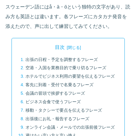
スウェーデン語にはå・ä・öという独特の文字があり、読
み方も英語とは違います。各フレーズにカタカナ発音を
添えたので、声に出して練習してみてください。
目次
出張の日程・予定を調整するフレーズ
空港・入国を業務目的で乗り切るフレーズ
ホテルでビジネス利用の要望を伝えるフレーズ
客先に到着・受付で名乗るフレーズ
会議の冒頭で挨拶するフレーズ
ビジネス会食で使うフレーズ
移動・タクシーで要点を伝えるフレーズ
出張後にお礼・報告するフレーズ
オンライン会議・メールでの出張前後フレーズ
避けたい言い方と言い換え