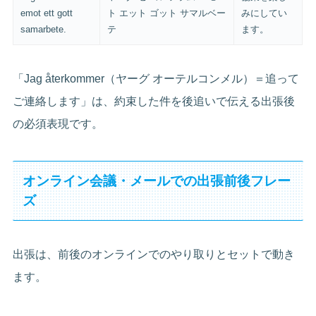
emot ett gott
ト エット ゴット サマルベー
みにしてい
samarbete.
テ
ます。
「Jag återkommer（ヤーグ オーテルコンメル）＝追って
ご連絡します」は、約束した件を後追いで伝える出張後
の必須表現です。
オンライン会議・メールでの出張前後フレー
ズ
出張は、前後のオンラインでのやり取りとセットで動き
ます。