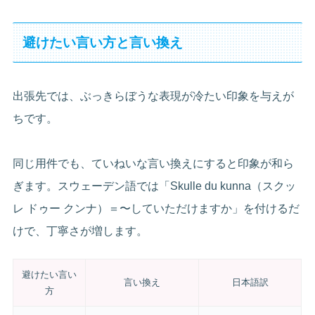
避けたい言い方と言い換え
出張先では、ぶっきらぼうな表現が冷たい印象を与えが
ちです。
同じ用件でも、ていねいな言い換えにすると印象が和ら
ぎます。スウェーデン語では「Skulle du kunna（スクッ
レ ドゥー クンナ）＝〜していただけますか」を付けるだ
けで、丁寧さが増します。
避けたい言い
言い換え
日本語訳
方