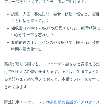
フレーズを押さえておくと落ち着いて動けます。
調整・入国・客先訪問・会食・移動・報告と、場面
ごとに型を持っておく。
領収書（kvitto）の依頼や経費メモなど、経費精算に
つながる一言を忘れない。
渡航前後のオンラインのやり取りで、限られた滞在
時間を最大化する。
英語が通じる国でも、スウェーデン語をひと言添えるだ
けで相手との距離が縮まります。あとは、出張でよく出
る単語をまとめて覚えておくと、本番でフレーズがすっ
と出てきます。
関連記事：
スウェーデン海外出張の会話ダイアログ
／
ス