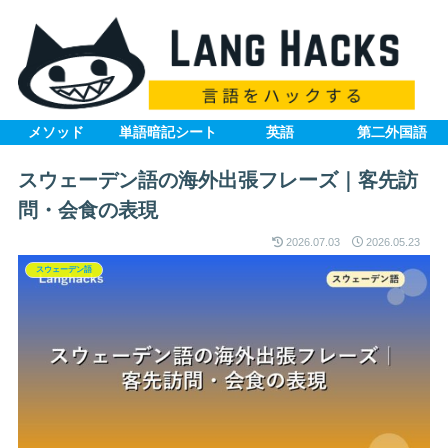
メソッド
単語暗記シート
英語
第二外国語
スウェーデン語の海外出張フレーズ｜客先訪
問・会食の表現
2026.07.03
2026.05.23
スウェーデン語