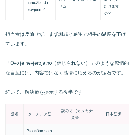
narudžbe da
リム
だけます
provjerim?
か？
担当者は反論せず、まず謝罪と感謝で相手の温度を下げ
ています。
「Ovo je nevjerojatno（信じられない）」のような感情的
な言葉には、内容ではなく感情に応えるのが定石です。
続いて、解決策を提示する後半です。
読み方（カタカナ
話者
クロアチア語
日本語訳
発音）
Pronašao sam