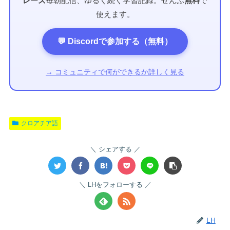
レーズ
毎朝配信、ゆるく続く学習記録。ぜんぶ
無料
で
使えます。
💬 Discordで参加する（無料）
→ コミュニティで何ができるか詳しく見る
クロアチア語
シェアする
LHをフォローする
LH