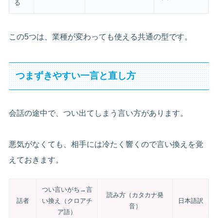
る
この5つは、業種が変わっても使える共通の型です。
つまずきやすい一言と直し方
会話の途中で、つい出てしまう言い方があります。
悪気がなくても、相手には冷たく響くので言い換えを覚
えておきます。
つい言いがち→言
読み方（カタカナ発
話者
い換え（クロアチ
日本語訳
音）
ア語）