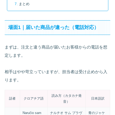
まとめ
場面1｜届いた商品が違った（電話対応）
まずは、注文と違う商品が届いたお客様からの電話を想
定します。
相手はやや苛立っていますが、担当者は受け止めから入
ります。
読み方（カタカナ発
話者
クロアチア語
日本語訳
音）
Naručio sam
ナルチオ サム プラヴ
青のジャケ