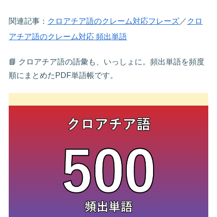
関連記事：
クロアチア語のクレーム対応フレーズ
／
クロ
アチア語のクレーム対応 頻出単語
📘 クロアチア語の語彙も、いっしょに。頻出単語を頻度
順にまとめたPDF単語帳です。