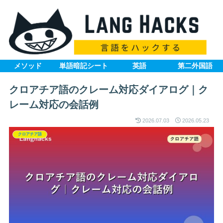
メソッド
単語暗記シート
英語
第二外国語
クロアチア語のクレーム対応ダイアログ｜ク
レーム対応の会話例
2026.07.03
2026.05.23
クロアチア語