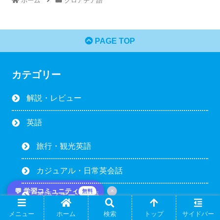
ホーム
クロアチア語
PAGE TOP
カテゴリー
解説・レビュー
英語
旅行・観光英語
カジュアル・日常英会話
💬 学習コミュニティ
×
無料
英語スポーツ用語
メニュー
ホーム
検索
トップ
サイドバー
英語スラング