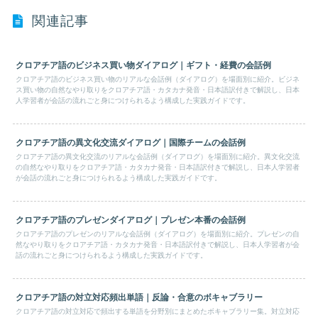
関連記事
クロアチア語のビジネス買い物ダイアログ｜ギフト・経費の会話例
クロアチア語のビジネス買い物のリアルな会話例（ダイアログ）を場面別に紹介。ビジネ
ス買い物の自然なやり取りをクロアチア語・カタカナ発音・日本語訳付きで解説し、日本
人学習者が会話の流れごと身につけられるよう構成した実践ガイドです。
クロアチア語の異文化交流ダイアログ｜国際チームの会話例
クロアチア語の異文化交流のリアルな会話例（ダイアログ）を場面別に紹介。異文化交流
の自然なやり取りをクロアチア語・カタカナ発音・日本語訳付きで解説し、日本人学習者
が会話の流れごと身につけられるよう構成した実践ガイドです。
クロアチア語のプレゼンダイアログ｜プレゼン本番の会話例
クロアチア語のプレゼンのリアルな会話例（ダイアログ）を場面別に紹介。プレゼンの自
然なやり取りをクロアチア語・カタカナ発音・日本語訳付きで解説し、日本人学習者が会
話の流れごと身につけられるよう構成した実践ガイドです。
クロアチア語の対立対応頻出単語｜反論・合意のボキャブラリー
クロアチア語の対立対応で頻出する単語を分野別にまとめたボキャブラリー集。対立対応