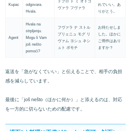
ドブロ ト ミ オドゴ
Kupac
odgovara.
れでいい。あ
ヴァラ フヴァラ
Hvala.
りがとう。
Hvala na
フヴァラ ナ ストル
お待たせしま
strpljenju.
プリェニュ モグ リ
した。ほかに
Agent
Mogu li Vam
ヴァム ヨシュ ネシ
ご用件はあり
još nešto
ュト ポモチ
ますか？
pomoći?
返送を「急がなくていい」と伝えることで、相手の負担
感を減らしています。
最後に「još nešto（ほかに何か）」と添えるのは、対応
を一方的に切らないための配慮です。