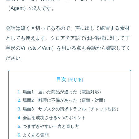
（Agent）の2人です。
会話は短く区切ってあるので、声に出して練習する素材
としても使えます。クロアチア語ではお客様に対して丁
寧形のVi（ste／Vam）を用いる点も会話から確認してく
ださい。
目次
場面1｜届いた商品が違った（電話対応）
場面2｜料理に不備があった（店頭・対面）
場面3｜サブスクの請求トラブル（チャット対応）
会話を成功させる5つのポイント
つまずきやすい一言と直し方
よくある質問