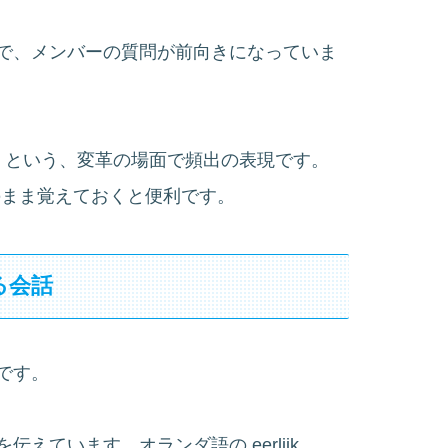
で、メンバーの質問が前向きになっていま
まる」という、変革の場面で頻出の表現です。
）はそのまま覚えておくと便利です。
る会話
です。
ています。オランダ語の eerlijk