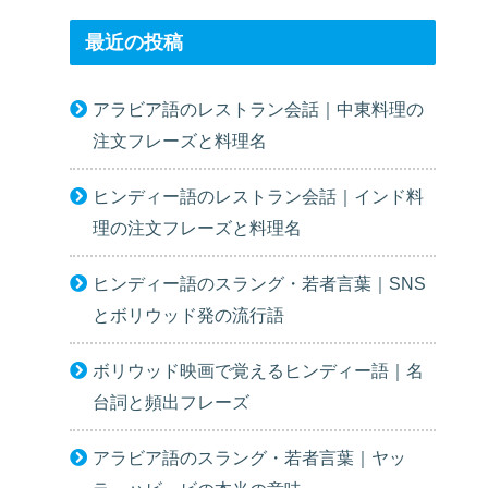
最近の投稿
アラビア語のレストラン会話｜中東料理の
注文フレーズと料理名
ヒンディー語のレストラン会話｜インド料
理の注文フレーズと料理名
ヒンディー語のスラング・若者言葉｜SNS
とボリウッド発の流行語
ボリウッド映画で覚えるヒンディー語｜名
台詞と頻出フレーズ
アラビア語のスラング・若者言葉｜ヤッ