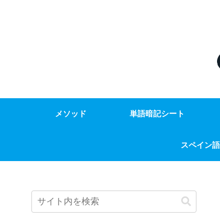
メソッド
単語暗記シート
スペイン語