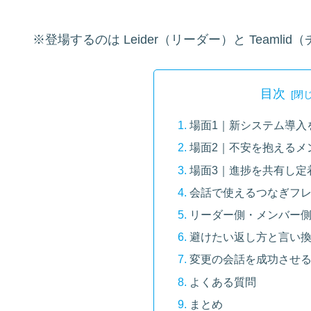
※登場するのは Leider（リーダー）と Teaml
目次
場面1｜新システム導入
場面2｜不安を抱えるメ
場面3｜進捗を共有し定
会話で使えるつなぎフ
リーダー側・メンバー
避けたい返し方と言い
変更の会話を成功させ
よくある質問
まとめ