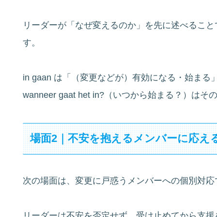
リーダーが「なぜ変えるのか」を先に述べること
す。
in gaan は「（変更などが）有効になる・始
wanneer gaat het in?（いつから始まる？
場面2｜不安を抱えるメンバーに応え
次の場面は、変更に戸惑うメンバーへの個別対応
リーダーは不安を否定せず、受け止めてから支援を伝え