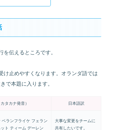
話
行を伝えるところです。
受け止めやすくなります。オランダ語では
という前置きで本題に入ります。
（カタカナ発音）
日本語訳
ン ベランフライケ フェラン
大事な変更をチームに
ヘット ティーム デーレン
共有したいです。