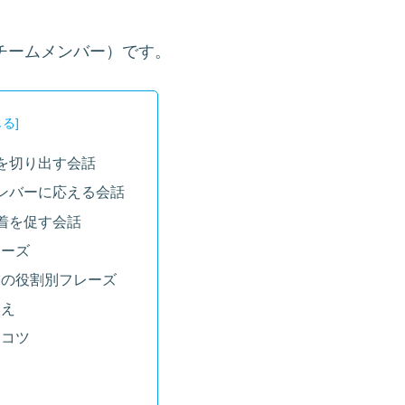
id（チームメンバー）です。
を切り出す会話
ンバーに応える会話
着を促す会話
レーズ
側の役割別フレーズ
換え
るコツ