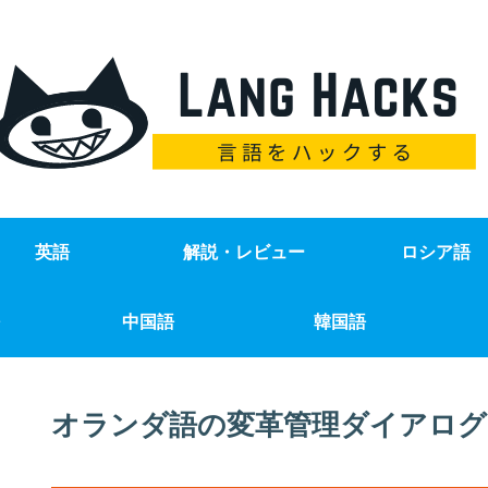
英語
解説・レビュー
ロシア語
中国語
韓国語
オランダ語の変革管理ダイアログ