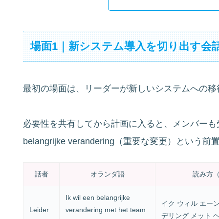
場面1｜新システム導入を切り出す会
最初の場面は、リーダーが新しいシステムへの移
必要性を共有してから計画に入ると、メンバーも
belangrijke verandering（重要な変更）
話者
オランダ語
読み方
Ik wil een belangrijke
イク ウィル エー
Leider
verandering met het team
デリング メット 