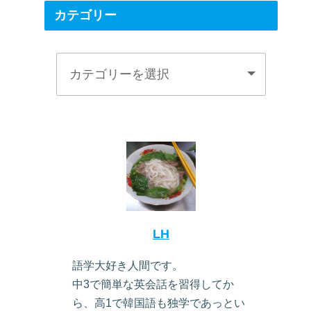
カテゴリー
LH
語学大好き人間です。
中3で簡単な英会話を習得してか
ら、高1で韓国語も独学であっとい