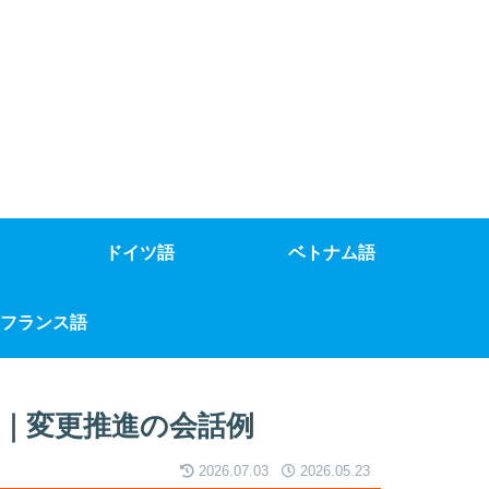
ドイツ語
ベトナム語
フランス語
｜変更推進の会話例
2026.07.03
2026.05.23