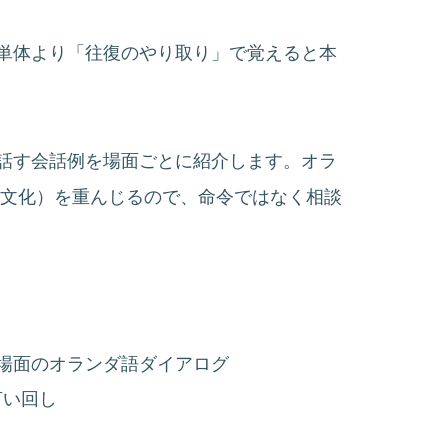
単体より「往復のやり取り」で覚えると本
話す会話例を場面ごとに紹介します。オラ
、合議の文化）を重んじるので、命令ではなく相談
場面のオランダ語ダイアログ
言い回し