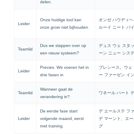
delen.
Onze huidige tool kan
オンゼ ハウディヘ 
Leider
onze groei niet bijhouden.
ルーイ ニート バ
Dus we stappen over op
デュス ウェ スタッ
Teamlid
een nieuw systeem?
ーン ニュー シス
Precies. We voeren het in
プレシース。ウェ 
Leider
drie fasen in.
ー ファーゼン イ
Wanneer gaat de
Teamlid
ワネール ハート 
verandering in?
De eerste fase start
デ エールステ フ
Leider
volgende maand, eerst
デ マーント、エー
met training.
グ