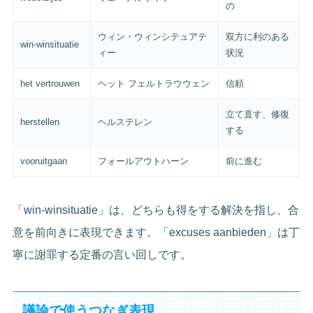
の
ウィン・ウィンシテュアテ
双方に利のある
win-winsituatie
ィー
状況
het vertrouwen
ヘット フェルトラウウェン
信頼
立て直す、修復
herstellen
ヘルステレン
する
vooruitgaan
フォールアウトハーン
前に進む
「win-winsituatie」は、どちらも得をする解決を指し、合
意を前向きに表現できます。「excuses aanbieden」は丁
寧に謝罪する定番の言い回しです。
議論で使うつなぎ表現