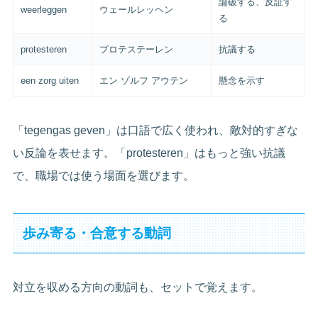
論破する、反証す
weerleggen
ウェールレッヘン
る
protesteren
プロテステーレン
抗議する
een zorg uiten
エン ゾルフ アウテン
懸念を示す
「tegengas geven」は口語で広く使われ、敵対的すぎな
い反論を表せます。「protesteren」はもっと強い抗議
で、職場では使う場面を選びます。
歩み寄る・合意する動詞
対立を収める方向の動詞も、セットで覚えます。