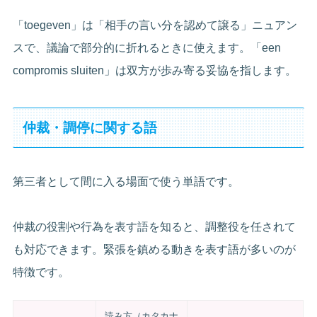
「toegeven」は「相手の言い分を認めて譲る」ニュアン
スで、議論で部分的に折れるときに使えます。「een
compromis sluiten」は双方が歩み寄る妥協を指します。
仲裁・調停に関する語
第三者として間に入る場面で使う単語です。
仲裁の役割や行為を表す語を知ると、調整役を任されて
も対応できます。緊張を鎮める動きを表す語が多いのが
特徴です。
読み方（カタカナ