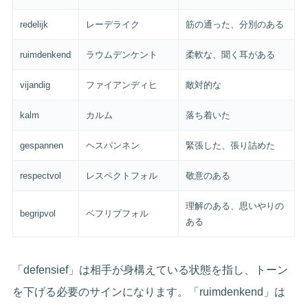
redelijk
レーデライク
筋の通った、分別のある
ruimdenkend
ラウムデンケント
柔軟な、聞く耳がある
vijandig
ファイアンディヒ
敵対的な
kalm
カルム
落ち着いた
gespannen
ヘスパンネン
緊張した、張り詰めた
respectvol
レスペクトフォル
敬意のある
理解のある、思いやりの
begripvol
ベフリプフォル
ある
「defensief」は相手が身構えている状態を指し、トーン
を下げる必要のサインになります。「ruimdenkend」は