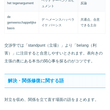
ヘット テーヘンアルヒ
het tegenargument
反論
ュメント
de
デ ヘメーンスハッペラ
共通点、合意
gemeenschappelijke
イケ バーシス
できる土台
basis
交渉学では「standpunt（立場）」より「belang（利
害）」に注目すると合意しやすいとされます。表向きの
主張の奥にある本当の関心事を探るのがコツです。
解決・関係修復に関する語
対立を収め、関係を立て直す場面の語をまとめます。