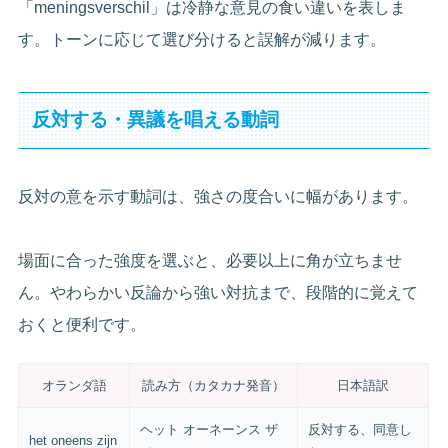
「meningsverschil」は冷静な意見の食い違いを表しま
す。トーンに応じて選び分けると誤解が減ります。
反対する・異議を唱える動詞
反対の意を示す動詞は、強さの度合いに幅があります。
場面に合った強度を選ぶと、必要以上に角が立ちませ
ん。やわらかい反論から強い対抗まで、段階的に覚えて
おくと便利です。
オランダ語
読み方（カタカナ発音）
日本語訳
ヘット オーネーンス ザ
反対する、同意し
het oneens zijn