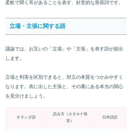
柔軟で聞く耳があることを表す、好意的な形容詞です。
立場・主張に関する語
議論では、お互いの「立場」や「主張」を表す語が頻出
します。
立場と利害を区別できると、対立の本質をつかみやすく
なります。表に出した主張と、その裏にある本当の関心
を見分けましょう。
読み方（カタカナ発
オランダ語
日本語訳
音）