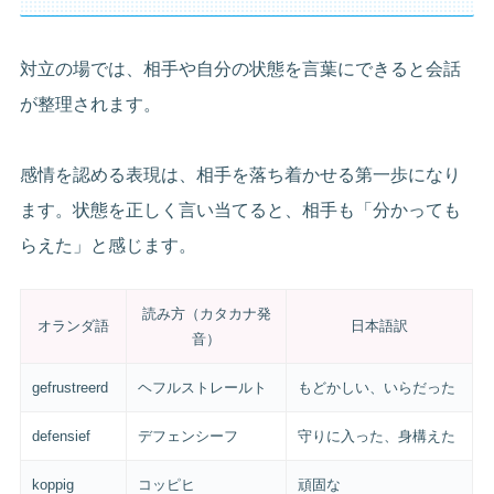
対立の場では、相手や自分の状態を言葉にできると会話
が整理されます。
感情を認める表現は、相手を落ち着かせる第一歩になり
ます。状態を正しく言い当てると、相手も「分かっても
らえた」と感じます。
読み方（カタカナ発
オランダ語
日本語訳
音）
gefrustreerd
ヘフルストレールト
もどかしい、いらだった
defensief
デフェンシーフ
守りに入った、身構えた
koppig
コッピヒ
頑固な