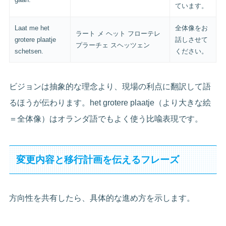
ています。
Laat me het
全体像をお
ラート メ ヘット フローテレ
grotere plaatje
話しさせて
プラーチェ スヘッツェン
schetsen.
ください。
ビジョンは抽象的な理念より、現場の利点に翻訳して語
るほうが伝わります。het grotere plaatje（より大きな絵
＝全体像）はオランダ語でもよく使う比喩表現です。
変更内容と移行計画を伝えるフレーズ
方向性を共有したら、具体的な進め方を示します。