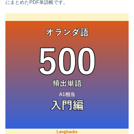
にまとめたPDF単語帳です。