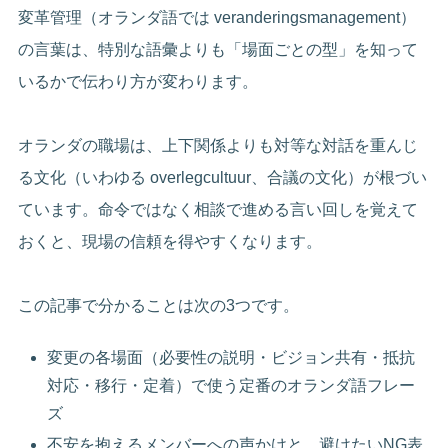
変革管理（オランダ語では veranderingsmanagement）
の言葉は、特別な語彙よりも「場面ごとの型」を知って
いるかで伝わり方が変わります。
オランダの職場は、上下関係よりも対等な対話を重んじ
る文化（いわゆる overlegcultuur、合議の文化）が根づい
ています。命令ではなく相談で進める言い回しを覚えて
おくと、現場の信頼を得やすくなります。
この記事で分かることは次の3つです。
変更の各場面（必要性の説明・ビジョン共有・抵抗
対応・移行・定着）で使う定番のオランダ語フレー
ズ
不安を抱えるメンバーへの声かけと、避けたいNG表