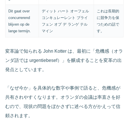
Dit gaat over
ディット ハート オーフェル
これは長期的
concurrerend
コンキュレーレント ブライ
に競争力を保
blijven op de
フェン オプ デ ランゲ テル
つための話で
lange termijn.
マイン
す。
変革論で知られる John Kotter は、最初に「危機感（オラ
ンダ語では urgentiebesef）」を醸成することを変革の出
発点としています。
「なぜ今か」を具体的な数字や事例で語ると、危機感が
共有されやすくなります。オランダの会議は率直さを好
むので、現状の問題をぼかさずに述べる方がかえって信
頼されます。