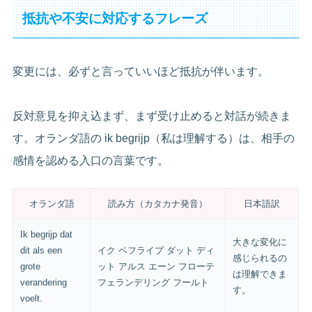
抵抗や不安に対応するフレーズ
変更には、必ずと言っていいほど抵抗が伴います。
反対意見を抑え込まず、まず受け止めると対話が続きま
す。オランダ語の ik begrijp（私は理解する）は、相手の
感情を認める入口の言葉です。
オランダ語
読み方（カタカナ発音）
日本語訳
Ik begrijp dat
大きな変化に
dit als een
イク ベフライプ ダット ディ
感じられるの
grote
ット アルス エーン フローテ
は理解できま
verandering
フェランデリング フールト
す。
voelt.