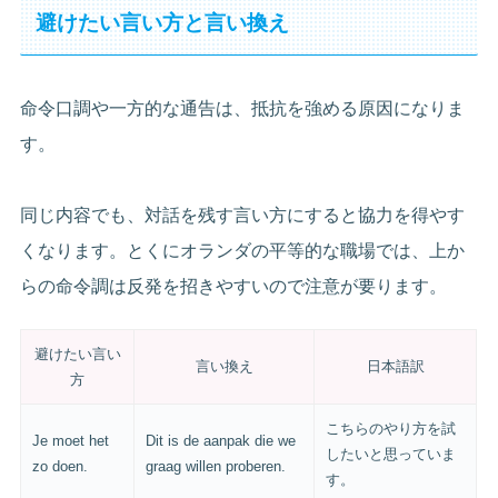
避けたい言い方と言い換え
命令口調や一方的な通告は、抵抗を強める原因になりま
す。
同じ内容でも、対話を残す言い方にすると協力を得やす
くなります。とくにオランダの平等的な職場では、上か
らの命令調は反発を招きやすいので注意が要ります。
避けたい言い
言い換え
日本語訳
方
こちらのやり方を試
Je moet het
Dit is de aanpak die we
したいと思っていま
zo doen.
graag willen proberen.
す。