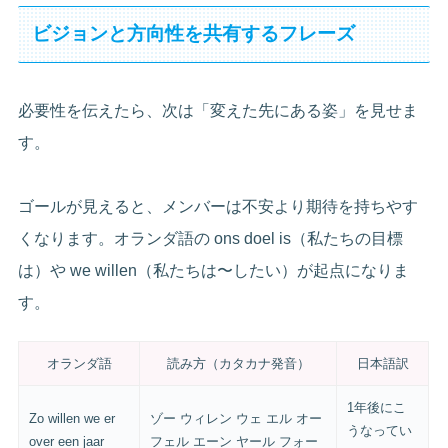
ビジョンと方向性を共有するフレーズ
必要性を伝えたら、次は「変えた先にある姿」を見せま
す。
ゴールが見えると、メンバーは不安より期待を持ちやす
くなります。オランダ語の ons doel is（私たちの目標
は）や we willen（私たちは〜したい）が起点になりま
す。
オランダ語
読み方（カタカナ発音）
日本語訳
1年後にこ
Zo willen we er
ゾー ウィレン ウェ エル オー
うなってい
over een jaar
フェル エーン ヤール フォー