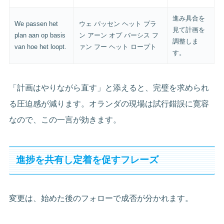
進み具合を
We passen het
ウェ パッセン ヘット プラ
見て計画を
plan aan op basis
ン アーン オプ バーシス フ
調整しま
van hoe het loopt.
ァン フー ヘット ロープト
す。
「計画はやりながら直す」と添えると、完璧を求められ
る圧迫感が減ります。オランダの現場は試行錯誤に寛容
なので、この一言が効きます。
進捗を共有し定着を促すフレーズ
変更は、始めた後のフォローで成否が分かれます。