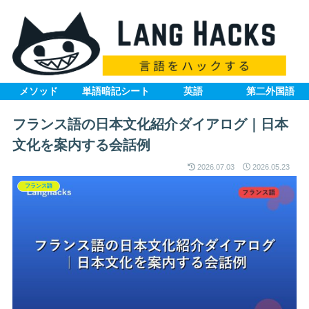
メソッド
単語暗記シート
英語
第二外国語
フランス語の日本文化紹介ダイアログ｜日本
文化を案内する会話例
2026.07.03
2026.05.23
フランス語