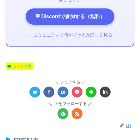
💬 Discordで参加する（無料）
→ コミュニティで何ができるか詳しく見る
フランス語
シェアする
LHをフォローする
LH