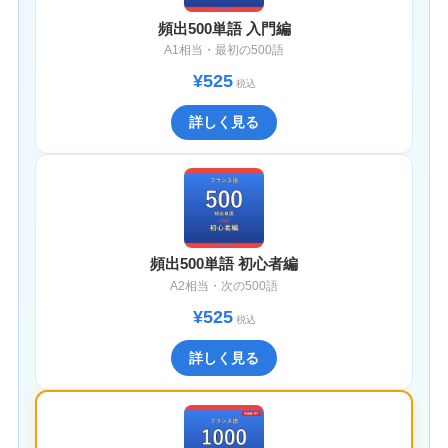
頻出500単語 入門編
A1相当・最初の500語
¥525
税込
詳しく見る
頻出500単語 初心者編
A2相当・次の500語
¥525
税込
詳しく見る