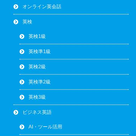
オンライン英会話
英検
英検1級
英検準1級
英検2級
英検準2級
英検3級
ビジネス英語
AI・ツール活用