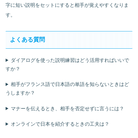
字に短い説明をセットにすると相手が覚えやすくなりま
す。
よくある質問
ダイアログを使った説明練習はどう活用すればいいで
すか？
相手がフランス語で日本語の単語を知らないときはど
うしますか？
マナーを伝えるとき、相手を否定せずに言うには？
オンラインで日本を紹介するときの工夫は？