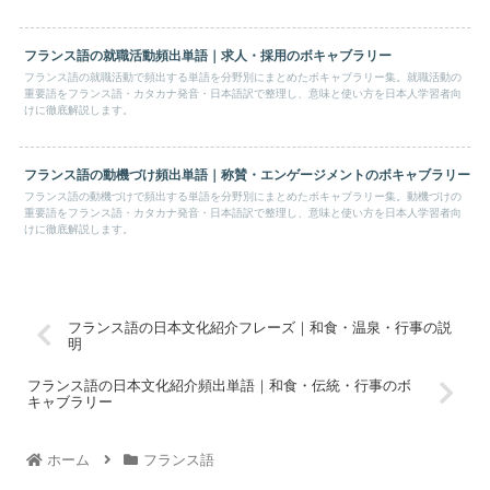
フランス語の就職活動頻出単語｜求人・採用のボキャブラリー
フランス語の就職活動で頻出する単語を分野別にまとめたボキャブラリー集。就職活動の
重要語をフランス語・カタカナ発音・日本語訳で整理し、意味と使い方を日本人学習者向
けに徹底解説します。
フランス語の動機づけ頻出単語｜称賛・エンゲージメントのボキャブラリー
フランス語の動機づけで頻出する単語を分野別にまとめたボキャブラリー集。動機づけの
重要語をフランス語・カタカナ発音・日本語訳で整理し、意味と使い方を日本人学習者向
けに徹底解説します。
フランス語の日本文化紹介フレーズ｜和食・温泉・行事の説
明
フランス語の日本文化紹介頻出単語｜和食・伝統・行事のボ
キャブラリー
ホーム
フランス語