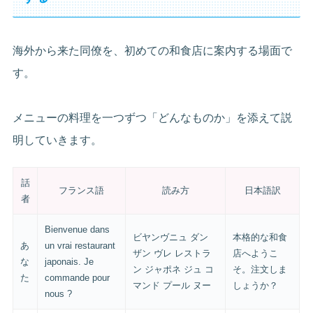
海外から来た同僚を、初めての和食店に案内する場面で
す。
メニューの料理を一つずつ「どんなものか」を添えて説
明していきます。
話
フランス語
読み方
日本語訳
者
Bienvenue dans
ビヤンヴニュ ダン
本格的な和食
あ
un vrai restaurant
ザン ヴレ レストラ
店へようこ
な
japonais. Je
ン ジャポネ ジュ コ
そ。注文しま
た
commande pour
マンド プール ヌー
しょうか？
nous ?