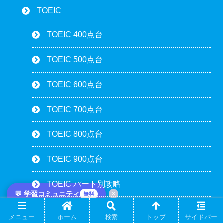
TOEIC
TOEIC 400点台
TOEIC 500点台
TOEIC 600点台
TOEIC 700点台
TOEIC 800点台
TOEIC 900点台
TOEIC パート別攻略
💬 学習コミュニティ
×
無料
TOEIC 300点台
メニュー
ホーム
検索
トップ
サイドバー