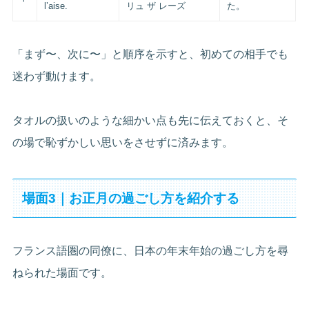
l’aise.
リュ ザ レーズ
た。
「まず〜、次に〜」と順序を示すと、初めての相手でも
迷わず動けます。
タオルの扱いのような細かい点も先に伝えておくと、そ
の場で恥ずかしい思いをさせずに済みます。
場面3｜お正月の過ごし方を紹介する
フランス語圏の同僚に、日本の年末年始の過ごし方を尋
ねられた場面です。