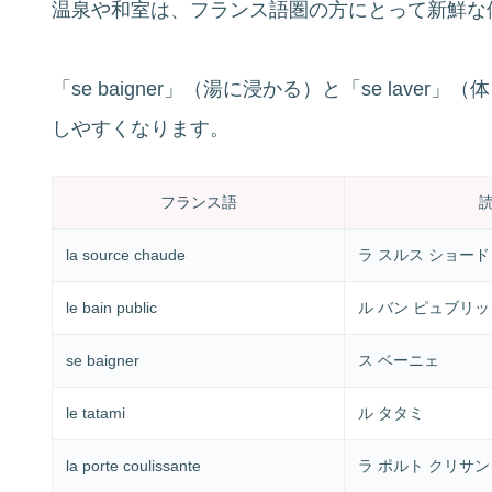
温泉や和室は、フランス語圏の方にとって新鮮な
「se baigner」（湯に浸かる）と「se lav
しやすくなります。
フランス語
la source chaude
ラ スルス ショード
le bain public
ル バン ピュブリッ
se baigner
ス ベーニェ
le tatami
ル タタミ
la porte coulissante
ラ ポルト クリサン