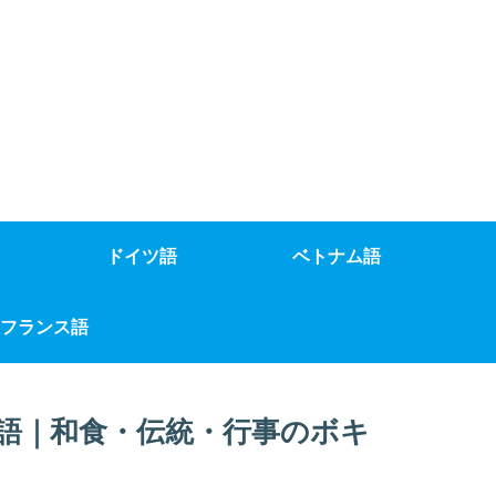
ドイツ語
ベトナム語
フランス語
語｜和食・伝統・行事のボキ