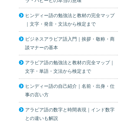
ラ・ハビービの本当の意味
ヒンディー語の勉強法と教材の完全マップ
｜文字・発音・文法から検定まで
ビジネスアラビア語入門｜挨拶・敬称・商
談マナーの基本
アラビア語の勉強法と教材の完全マップ｜
文字・単語・文法から検定まで
ヒンディー語の自己紹介｜名前・出身・仕
事の言い方
アラビア語の数字と時間表現｜インド数字
との違いも解説