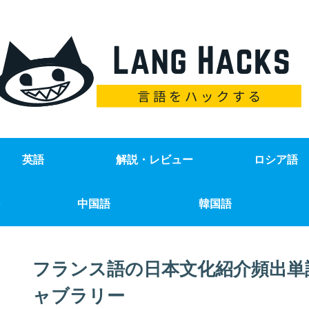
英語
解説・レビュー
ロシア語
中国語
韓国語
フランス語の日本文化紹介頻出単
ャブラリー