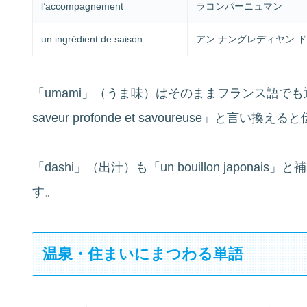
l’accompagnement
ラコンパーニュマン
un ingrédient de saison
アン ナングレディヤン ド
「umami」（うま味）はそのままフランス語でも
saveur profonde et savoureuse」と言い換
「dashi」（出汁）も「un bouillon japo
す。
温泉・住まいにまつわる単語