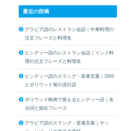
最近の投稿
アラビア語のレストラン会話｜中東料理の
注文フレーズと料理名
ヒンディー語のレストラン会話｜インド料
理の注文フレーズと料理名
ヒンディー語のスラング・若者言葉｜SNS
とボリウッド発の流行語
ボリウッド映画で覚えるヒンディー語｜名
台詞と頻出フレーズ
アラビア語のスラング・若者言葉｜ヤッ