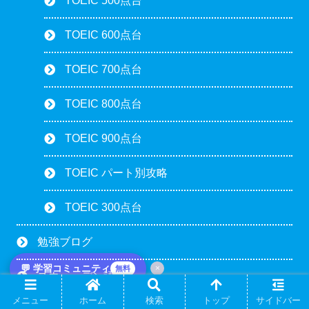
TOEIC 500点台
TOEIC 600点台
TOEIC 700点台
TOEIC 800点台
TOEIC 900点台
TOEIC パート別攻略
TOEIC 300点台
勉強ブログ
💬 学習コミュニティ
×
無料
スウェーデン語
メニュー
ホーム
検索
トップ
サイドバー