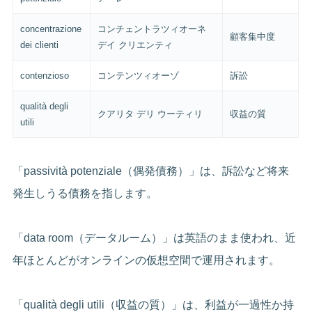
concentrazione
コンチェントラツィオーネ
顧客集中度
dei clienti
デイ クリエンティ
contenzioso
コンテンツィオーゾ
訴訟
qualità degli
クアリタ デリ ウーティリ
収益の質
utili
「passività potenziale（偶発債務）」は、訴訟など将来
発生しうる債務を指します。
「data room（データルーム）」は英語のまま使われ、近
年ほとんどがオンラインの仮想空間で運用されます。
「qualità degli utili（収益の質）」は、利益が一過性か持