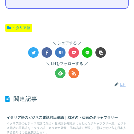
イタリア語
シェアする
LHをフォローする
LH
関連記事
イタリア語のビジネス電話頻出単語｜取次ぎ・伝言のボキャブラリー
イタリア語のビジネス電話で頻出する単語を分野別にまとめたボキャブラリー集。ビジネ
ス電話の重要語をイタリア語・カタカナ発音・日本語訳で整理し、意味と使い方を日本人
学習者向けに徹底解説します。