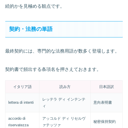
続的かを見極める観点です。
契約・法務の単語
最終契約には、専門的な法務用語が数多く登場します。
契約書で頻出する条項名を押さえておきます。
イタリア語
読み方
日本語訳
レッテラ ディ インテンテ
lettera di intenti
意向表明書
ィ
accordo di
アッコルド ディ リセルヴ
秘密保持契約
riservatezza
ァテッツァ