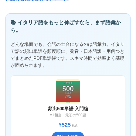
📚 イタリア語をもっと伸ばすなら、まず語彙か
ら。
どんな場面でも、会話の土台になるのは語彙力。イタリ
ア語の頻出単語を頻度順に、発音・日本語訳・用例つき
でまとめたPDF単語帳です。スキマ時間で効率よく基礎
が固められます。
頻出500単語 入門編
A1相当・最初の500語
¥525
税込