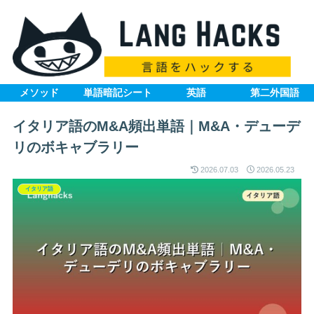
メソッド
単語暗記シート
英語
第二外国語
イタリア語のM&A頻出単語｜M&A・デューデ
リのボキャブラリー
2026.07.03
2026.05.23
イタリア語