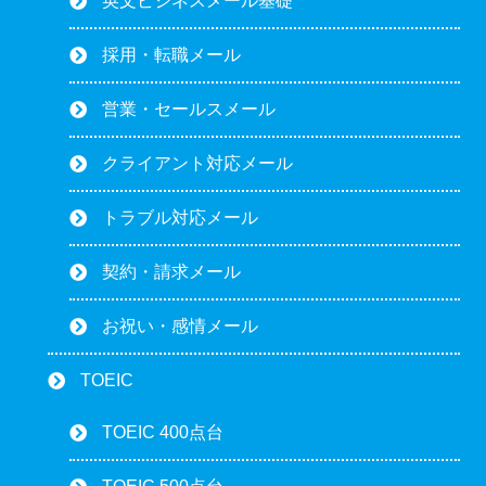
英文ビジネスメール基礎
採用・転職メール
営業・セールスメール
クライアント対応メール
トラブル対応メール
契約・請求メール
お祝い・感情メール
TOEIC
TOEIC 400点台