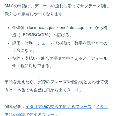
M&Aの単語は、ディールの流れに沿ってサブテーマ別に
覚えると定着しやすくなります。
全体像（fusione/acquisizione/lato acquisto）から構
造（LBO/MBO/OPA）へ広げる。
評価・財務・デューデリの語は、数字を読むときの
土台になる。
契約・支払い・統合の語まで押さえると、ディール
全工程に対応できる。
単語を覚えたら、実際のフレーズや会話例とあわせて使
うと、本番でも自然に口から出てきます。
関連記事：
イタリア語の交渉で使えるフレーズ
／
イタリ
ア語の会議で使えるフレーズ