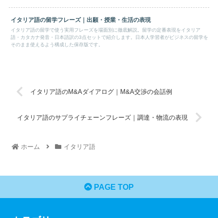
イタリア語の留学フレーズ｜出願・授業・生活の表現
イタリア語の留学で使う実用フレーズを場面別に徹底解説。留学の定番表現をイタリア
語・カタカナ発音・日本語訳の3点セットで紹介します。日本人学習者がビジネスの留学を
そのまま使えるよう構成した保存版です。
イタリア語のM&Aダイアログ｜M&A交渉の会話例
イタリア語のサプライチェーンフレーズ｜調達・物流の表現
ホーム
イタリア語
PAGE TOP