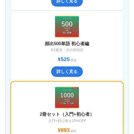
詳しく見る
頻出500単語 初心者編
A2相当・次の500語
¥525
税込
詳しく見る
2冊セット（入門+初心者）
入門+初心者を15%OFF
¥893
税込