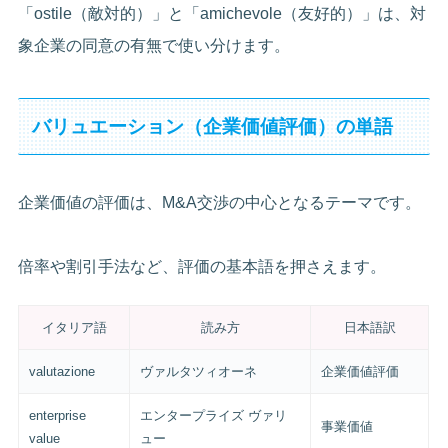
「ostile（敵対的）」と「amichevole（友好的）」は、対
象企業の同意の有無で使い分けます。
バリュエーション（企業価値評価）の単語
企業価値の評価は、M&A交渉の中心となるテーマです。
倍率や割引手法など、評価の基本語を押さえます。
イタリア語
読み方
日本語訳
valutazione
ヴァルタツィオーネ
企業価値評価
enterprise
エンタープライズ ヴァリ
事業価値
value
ュー