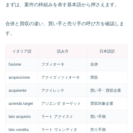
まずは、案件の枠組みを表す基本語から押さえます。
合併と買収の違い、買い手と売り手の呼び方を確認しま
す。
イタリア語
読み方
日本語訳
fusione
フズィオーネ
合併
acquisizione
アクイズィツィオーネ
買収
acquirente
アクイレンテ
買い手・買収企業
azienda target
アジエンダ ターゲット
買収対象企業
lato acquisto
ラート アクイスト
買い手側
lato vendita
ラート ヴェンディタ
売り手側