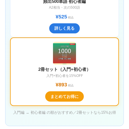
頻出500単語 初心者編
A2相当・次の500語
¥525
税込
詳しく見る
2冊セット（入門+初心者）
入門+初心者を15%OFF
¥893
税込
まとめてお得に
入門編 → 初心者編 の順がおすすめ／2冊セットなら15%お得