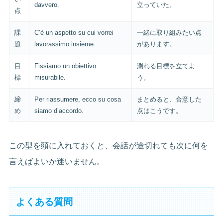
davvero.
立っていた。
点
課
C’è un aspetto su cui vorrei
一緒に取り組みたい点
題
lavorassimo insieme.
があります。
目
Fissiamo un obiettivo
測れる目標を立てよ
標
misurabile.
う。
締
Per riassumere, ecco su cosa
まとめると、合意した
め
siamo d’accordo.
点はこうです。
この型を頭に入れておくと、会話が途切れても次に何を
言えばよいか迷いません。
よくある質問