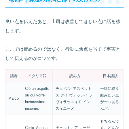
良い点を伝えたあと、上司は改善してほしい点に話を移
します。
ここでは責めるのではなく、行動に焦点を当てて事実と
して伝えるのがコツです。
話者
イタリア語
読み方
日本語訳
C’è un aspetto
チェ ウン アスペット
一緒に取り
su cui vorrei
ス クイ ヴォッレイ ラ
組みたい点
Marco
lavorassimo
ヴォラッスィモ イン
が一つある
insieme.
スィエーメ
んだ。
もちろんで
Certo. A cosa
チェルト。ア コーザ
す。どんな