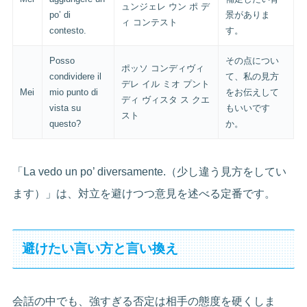
ュンジェレ ウン ポ デ
po’ di
景がありま
ィ コンテスト
contesto.
す。
Posso
その点につい
ポッソ コンディヴィ
condividere il
て、私の見方
デレ イル ミオ プント
Mei
mio punto di
をお伝えして
ディ ヴィスタ ス クエ
vista su
もいいです
スト
questo?
か。
「La vedo un po’ diversamente.（少し違う見方をしてい
ます）」は、対立を避けつつ意見を述べる定番です。
避けたい言い方と言い換え
会話の中でも、強すぎる否定は相手の態度を硬くしま