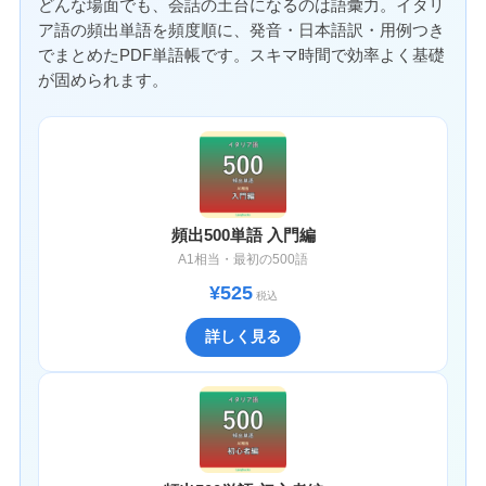
どんな場面でも、会話の土台になるのは語彙力。イタリ
ア語の頻出単語を頻度順に、発音・日本語訳・用例つき
でまとめたPDF単語帳です。スキマ時間で効率よく基礎
が固められます。
頻出500単語 入門編
A1相当・最初の500語
¥525
税込
詳しく見る