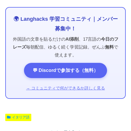
🌍 Langhacks 学習コミュニティ｜メンバー
募集中！
外国語の文章を貼るだけの
AI添削
、17言語の
今日のフ
レーズ
毎朝配信、ゆるく続く学習記録。ぜんぶ
無料
で
使えます。
💬 Discordで参加する（無料）
→ コミュニティで何ができるか詳しく見る
イタリア語