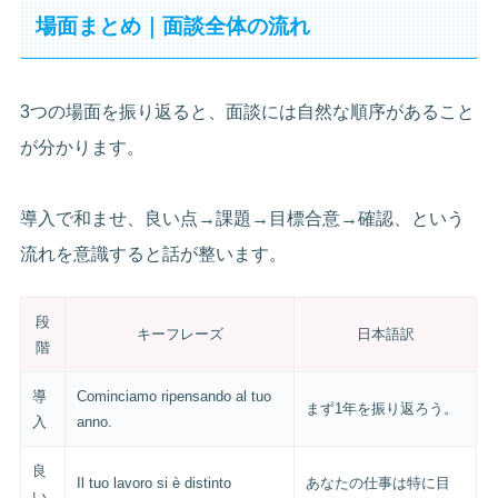
場面まとめ｜面談全体の流れ
3つの場面を振り返ると、面談には自然な順序があること
が分かります。
導入で和ませ、良い点→課題→目標合意→確認、という
流れを意識すると話が整います。
段
キーフレーズ
日本語訳
階
導
Cominciamo ripensando al tuo
まず1年を振り返ろう。
入
anno.
良
Il tuo lavoro si è distinto
あなたの仕事は特に目
い