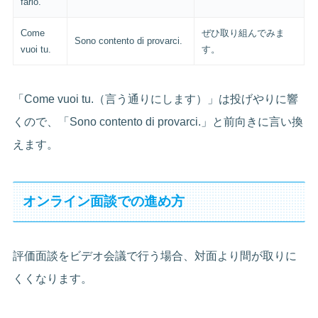
farlo.
Come
ぜひ取り組んでみま
Sono contento di provarci.
vuoi tu.
す。
「Come vuoi tu.（言う通りにします）」は投げやりに響
くので、「Sono contento di provarci.」と前向きに言い換
えます。
オンライン面談での進め方
評価面談をビデオ会議で行う場合、対面より間が取りに
くくなります。