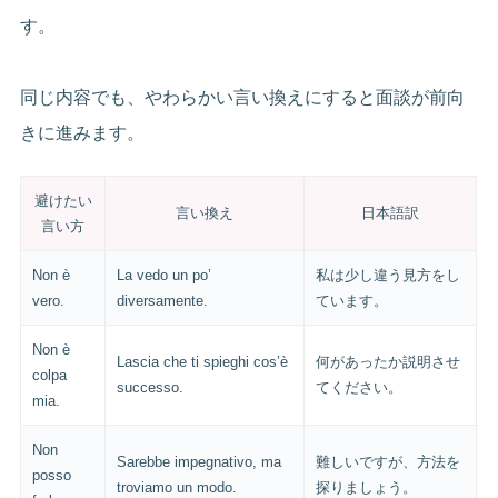
す。
同じ内容でも、やわらかい言い換えにすると面談が前向
きに進みます。
避けたい
言い換え
日本語訳
言い方
Non è
La vedo un po’
私は少し違う見方をし
vero.
diversamente.
ています。
Non è
Lascia che ti spieghi cos’è
何があったか説明させ
colpa
successo.
てください。
mia.
Non
Sarebbe impegnativo, ma
難しいですが、方法を
posso
troviamo un modo.
探りましょう。