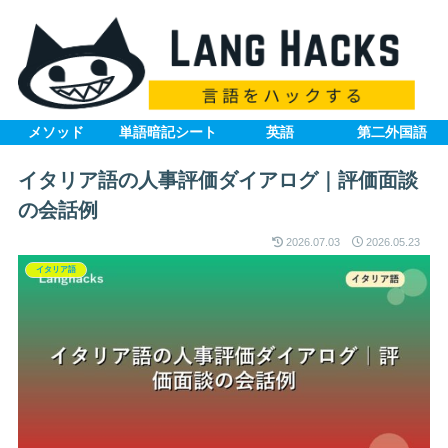
メソッド
単語暗記シート
英語
第二外国語
イタリア語の人事評価ダイアログ｜評価面談
の会話例
2026.07.03
2026.05.23
イタリア語