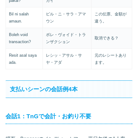
pakai?
カイ
Bil ni salah
ビル・ニ・サラ・アマ
この伝票、金額が
amaun.
ウン
違う。
Boleh void
ボレ・ヴォイド・トラ
取消できる？
transaction?
ンザクション
Resit asal saya
レシッ・アサル・サ
元のレシートあり
ada.
ヤ・アダ
ます。
支払いシーンの会話例4本
会話1：TnGで会計・お釣り不要