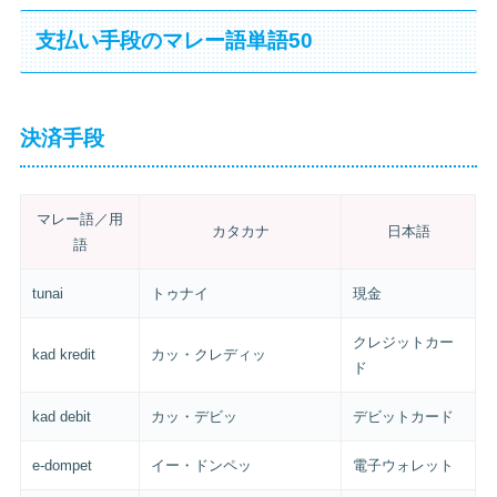
支払い手段のマレー語単語50
決済手段
マレー語／用
カタカナ
日本語
語
tunai
トゥナイ
現金
クレジットカー
kad kredit
カッ・クレディッ
ド
kad debit
カッ・デビッ
デビットカード
e-dompet
イー・ドンペッ
電子ウォレット