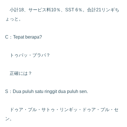
小計18、サービス料10％、SST 6％。合計21リンギち
ょっと。
C：Tepat berapa?
トゥパッ・ブラパ？
正確には？
S：Dua puluh satu ringgit dua puluh sen.
ドゥア・プル・サトゥ・リンギッ・ドゥア・プル・セ
ン。