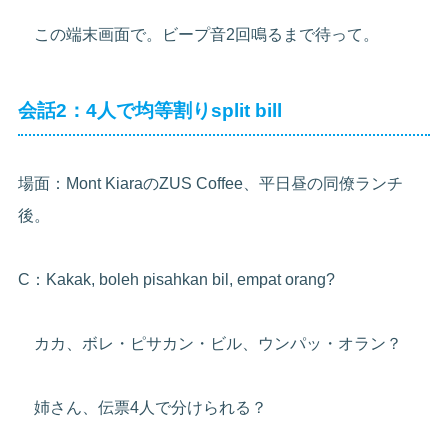
この端末画面で。ビープ音2回鳴るまで待って。
会話2：4人で均等割りsplit bill
場面：Mont KiaraのZUS Coffee、平日昼の同僚ランチ
後。
C：Kakak, boleh pisahkan bil, empat orang?
カカ、ボレ・ピサカン・ビル、ウンパッ・オラン？
姉さん、伝票4人で分けられる？