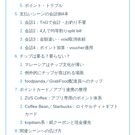
ポイント・トラブル
支払いシーンの会話例4本
会話1：TnGで会計・お釣り不要
会話2：4人で均等割りsplit bill
会話3：金額違い・void取消依頼
会話4：ポイント加算・voucher適用
チップは要る？要らない？
マレーシアはチップ文化が薄い
例外的にチップが喜ばれる場面
foodpanda／GrabFood配達員へのチップ
ポイントカード／アプリ連携の整理
ZUS Coffee：アプリ専用のポイント体系
Coffee Bean／Starbucks：ロイヤルティ＋ギフト
カード
kopitiam系：紙クーポンと現金優先
関連シーンへの広げ方