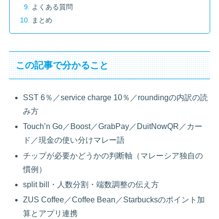
よくある質問
まとめ
この記事で分かること
SST 6％／service charge 10％／roundingの内訳の読
み方
Touch’n Go／Boost／GrabPay／DuitNowQR／カー
ド／現金の使い分けマレー語
チップが必要かどうかの判断軸（マレーシア独自の
慣例）
split bill・人数分割・端数調整の伝え方
ZUS Coffee／Coffee Bean／Starbucksのポイント加
算とアプリ連携