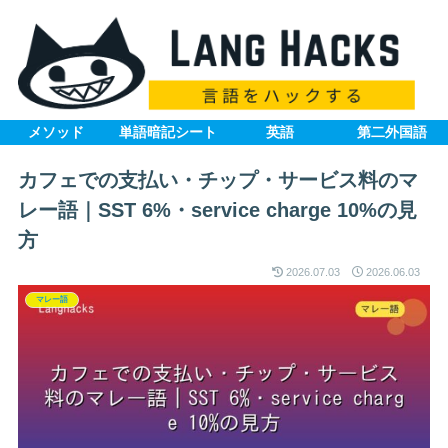
メソッド
単語暗記シート
英語
第二外国語
カフェでの支払い・チップ・サービス料のマ
レー語｜SST 6%・service charge 10%の見
方
2026.07.03
2026.06.03
マレー語