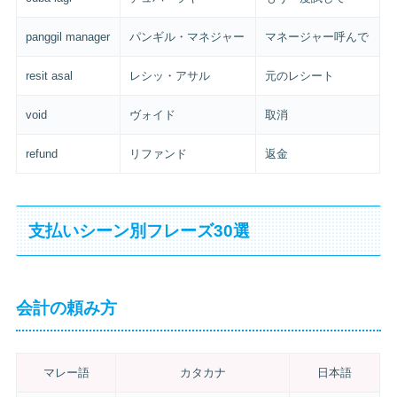
panggil manager
パンギル・マネジャー
マネージャー呼んで
resit asal
レシッ・アサル
元のレシート
void
ヴォイド
取消
refund
リファンド
返金
支払いシーン別フレーズ30選
会計の頼み方
マレー語
カタカナ
日本語