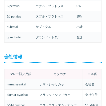
6 peratus
ウナム・プラトゥス
6％
10 peratus
スプル・プラトゥス
10％
subtotal
サブトタル
小計
grand total
グランド・トタル
合計
会社情報
マレー語／用語
カタカナ
日本語
nama syarikat
ナマ・シャリカッ
会社名
alamat syarikat
アラマッ・シャリカッ
会社住所
SSM number
エス・エス・エム・ナンバー
SSM番号