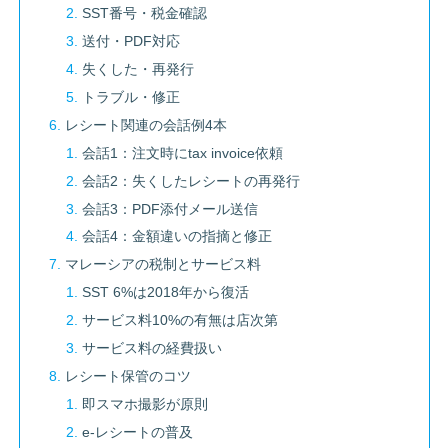
SST番号・税金確認
送付・PDF対応
失くした・再発行
トラブル・修正
レシート関連の会話例4本
会話1：注文時にtax invoice依頼
会話2：失くしたレシートの再発行
会話3：PDF添付メール送信
会話4：金額違いの指摘と修正
マレーシアの税制とサービス料
SST 6%は2018年から復活
サービス料10%の有無は店次第
サービス料の経費扱い
レシート保管のコツ
即スマホ撮影が原則
e-レシートの普及