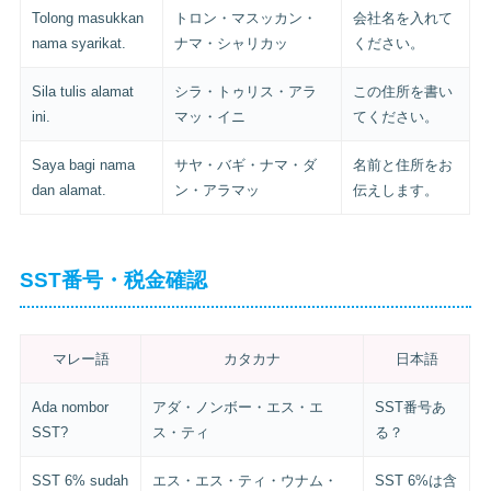
Tolong masukkan
トロン・マスッカン・
会社名を入れて
nama syarikat.
ナマ・シャリカッ
ください。
Sila tulis alamat
シラ・トゥリス・アラ
この住所を書い
ini.
マッ・イニ
てください。
Saya bagi nama
サヤ・バギ・ナマ・ダ
名前と住所をお
dan alamat.
ン・アラマッ
伝えします。
SST番号・税金確認
マレー語
カタカナ
日本語
Ada nombor
アダ・ノンボー・エス・エ
SST番号あ
SST?
ス・ティ
る？
SST 6% sudah
エス・エス・ティ・ウナム・
SST 6%は含