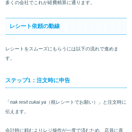
多くの会社でこれが経費精算に通ります。
レシート依頼の動線
レシートをスムーズにもらうには以下の流れで進めま
す。
ステップ1：注文時に申告
「
nak resit cukai ya
（税レシートでお願い）」と注文時に
伝えます。
会計時に頼むよりレジ操作が一度で済むため、店員に喜