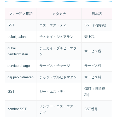
マレー語／用語
カタカナ
日本語
SST
エス・エス・ティ
SST（消費税）
cukai jualan
チュカイ・ジュアラン
売上税
cukai
チュカイ・プルヒドマタ
サービス税
perkhidmatan
ン
service charge
サービス・チャージ
サービス料
caj perkhidmatan
チャジ・プルヒドマタン
サービス料
GST（旧消費
GST
ジー・エス・ティ
税）
ノンボー・エス・エス・
nombor SST
SST番号
ティ