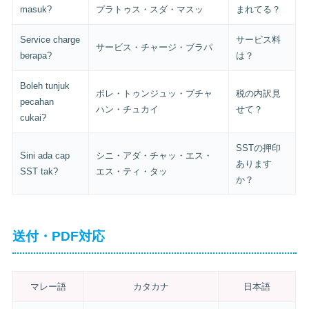
masuk?
プラトゥス・スダ・マスッ
まれてる？
Service charge
サービス料
サービス・チャージ・ブラパ
berapa?
は？
Boleh tunjuk
ボレ・トゥンジュッ・プチャ
税の内訳見
pecahan
ハン・チュカイ
せて？
cukai?
SSTの押印
Sini ada cap
シニ・アダ・チャッ・エス・
あります
SST tak?
エス・ティ・タッ
か？
送付・PDF対応
マレー語
カタカナ
日本語