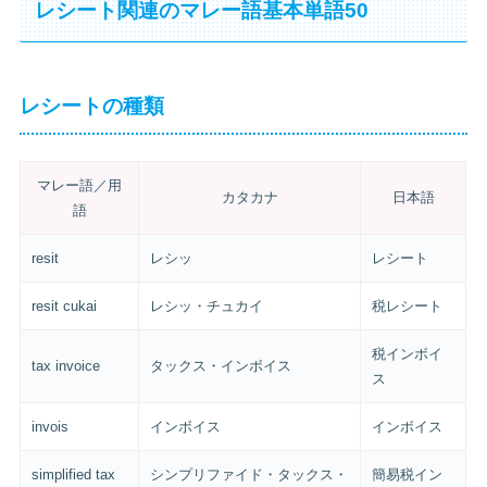
レシート関連のマレー語基本単語50
レシートの種類
マレー語／用
カタカナ
日本語
語
resit
レシッ
レシート
resit cukai
レシッ・チュカイ
税レシート
税インボイ
tax invoice
タックス・インボイス
ス
invois
インボイス
インボイス
simplified tax
シンプリファイド・タックス・
簡易税イン