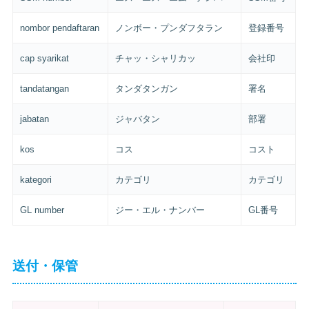
nombor pendaftaran
ノンボー・プンダフタラン
登録番号
cap syarikat
チャッ・シャリカッ
会社印
tandatangan
タンダタンガン
署名
jabatan
ジャバタン
部署
kos
コス
コスト
kategori
カテゴリ
カテゴリ
GL number
ジー・エル・ナンバー
GL番号
送付・保管