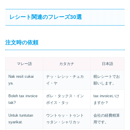
レシート関連のフレーズ30選
注文時の依頼
マレー語
カタカナ
日本語
Nak resit cukai
ナッ・レシッ・チュカ
税レシートでお
ya.
イ・ヤ
願いします。
Boleh tax invoice
ボレ・タックス・イン
tax invoiceいけ
tak?
ボイス・タッ
ますか？
Untuk tuntutan
ウントゥッ・トゥント
会社の経費精算
syarikat.
ゥタン・シャリカッ
用です。