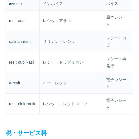
invoice
インボイス
ボイス
原本レシー
resit asal
レシッ・アサル
ト
レシートコ
salinan resit
サリナン・レシッ
ピー
レシート再
resit duplikasi
レシッ・ドゥプリカシ
発行
電子レシー
e-resit
イー・レシッ
ト
電子レシー
resit elektronik
レシッ・エレクトロニッ
ト
税・サービス料