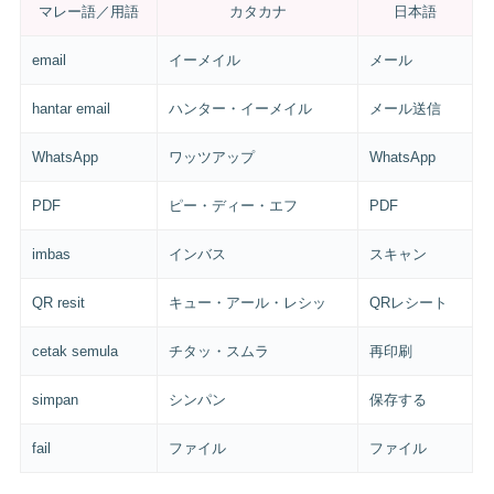
マレー語／用語
カタカナ
日本語
email
イーメイル
メール
hantar email
ハンター・イーメイル
メール送信
WhatsApp
ワッツアップ
WhatsApp
PDF
ピー・ディー・エフ
PDF
imbas
インバス
スキャン
QR resit
キュー・アール・レシッ
QRレシート
cetak semula
チタッ・スムラ
再印刷
simpan
シンパン
保存する
fail
ファイル
ファイル