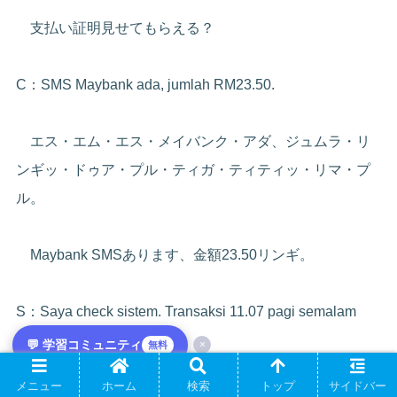
支払い証明見せてもらえる？
C：SMS Maybank ada, jumlah RM23.50.
エス・エム・エス・メイバンク・アダ、ジュムラ・リ
ンギッ・ドゥア・プル・ティガ・ティティッ・リマ・プ
ル。
Maybank SMSあります、金額23.50リンギ。
S：Saya check sistem. Transaksi 11.07 pagi semalam
betul?
💬 学習コミュニティ
×
無料
メニュー
ホーム
検索
トップ
サイドバー
サヤ・チェック・システム、トランサクシ・スブラ