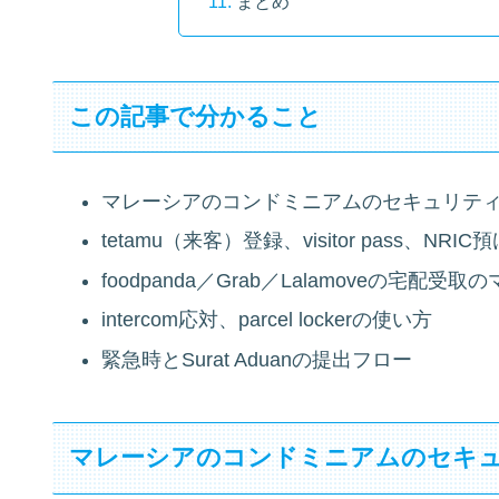
まとめ
この記事で分かること
マレーシアのコンドミニアムのセキュリティ体制
tetamu（来客）登録、visitor pass、NRI
foodpanda／Grab／Lalamoveの宅配受取
intercom応対、parcel lockerの使い方
緊急時とSurat Aduanの提出フロー
マレーシアのコンドミニアムのセキ