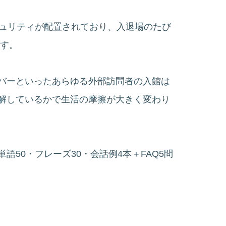
キュリティが配置されており、入退場のたび
ます。
バーといったあらゆる外部訪問者の入館は
解しているかで生活の摩擦が大きく変わり
50・フレーズ30・会話例4本＋FAQ5問