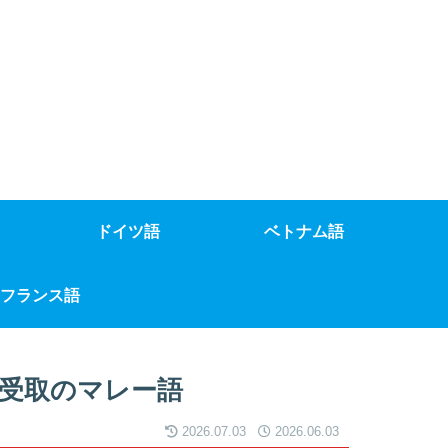
ドイツ語
ベトナム語
フランス語
受取のマレー語
2026.07.03
2026.06.03