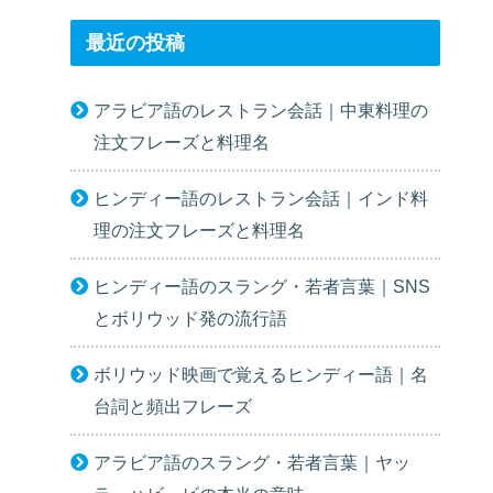
最近の投稿
アラビア語のレストラン会話｜中東料理の
注文フレーズと料理名
ヒンディー語のレストラン会話｜インド料
理の注文フレーズと料理名
ヒンディー語のスラング・若者言葉｜SNS
とボリウッド発の流行語
ボリウッド映画で覚えるヒンディー語｜名
台詞と頻出フレーズ
アラビア語のスラング・若者言葉｜ヤッ