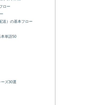
基本フロー
ロー
（大物配送）の基本フロー
本単語50
ーズ30選