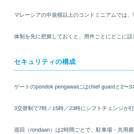
マレーシアの中規模以上のコンドミニアムでは、
体制を先に把握しておくと、用件ごとにどこに話
セキュリティの構成
ゲートのpondok pengawalにはchief guardと
3交替制で7時／15時／23時にシフトチェンジが
巡回（rondaan）は2時間ごとで、駐車場・共