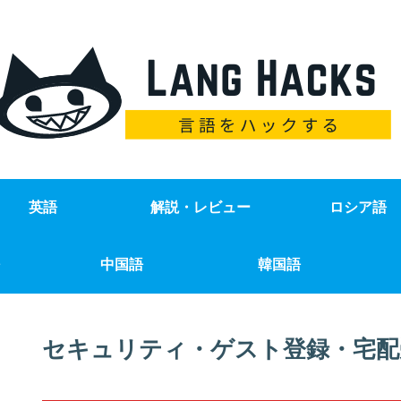
英語
解説・レビュー
ロシア語
中国語
韓国語
セキュリティ・ゲスト登録・宅配