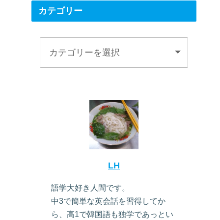
カテゴリー
LH
語学大好き人間です。
中3で簡単な英会話を習得してか
ら、高1で韓国語も独学であっとい