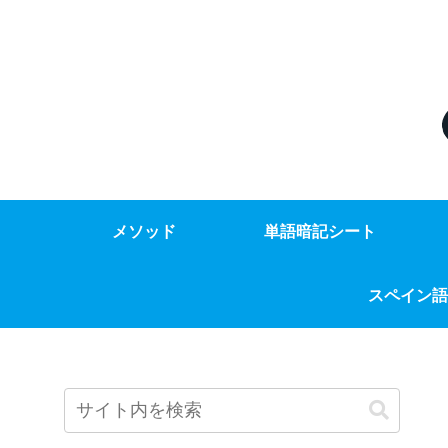
メソッド
単語暗記シート
スペイン語