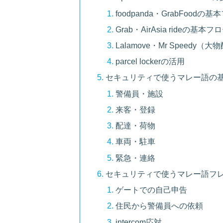
foodpanda・GrabFoodの
Grab・AirAsia rideの基本フ
Lalamove・Mr Speedy
parcel lockerの活用
セキュリティで使うマレー語の基
警備員・施設
来客・登録
配達・荷物
車両・駐車
緊急・連絡
セキュリティで使うマレー語フレ
ゲートでの自己申告
住民から警備員への依頼
intercom応対