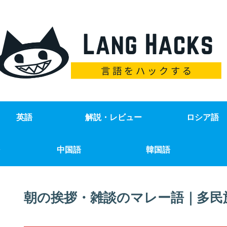
英語
解説・レビュー
ロシア語
中国語
韓国語
朝の挨拶・雑談のマレー語｜多民族