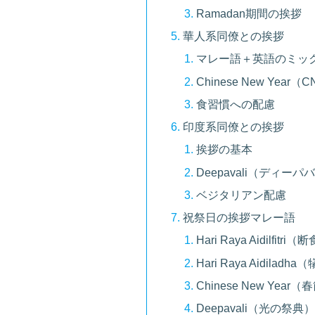
Ramadan期間の挨拶
華人系同僚との挨拶
マレー語＋英語のミッ
Chinese New Year
食習慣への配慮
印度系同僚との挨拶
挨拶の基本
Deepavali（ディー
ベジタリアン配慮
祝祭日の挨拶マレー語
Hari Raya Aidilfit
Hari Raya Aidiladh
Chinese New Year（
Deepavali（光の祭典