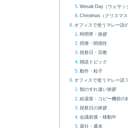
Wesak Day（ウェサ
Christmas（クリスマ
オフィスで使うマレー語の
時間帯・挨拶
同僚・関係性
祝祭日・宗教
雑談トピック
動作・粒子
オフィスで使うマレー語フ
朝のすれ違い挨拶
給湯室・コピー機前の
祝祭日の挨拶
会議前後・移動中
退社・週末