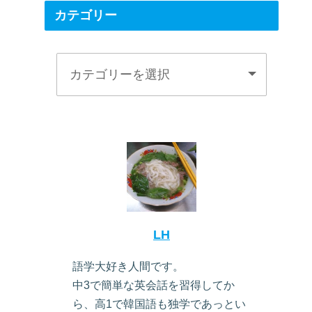
カテゴリー
LH
語学大好き人間です。
中3で簡単な英会話を習得してか
ら、高1で韓国語も独学であっとい