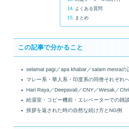
よくある質問
まとめ
この記事で分かること
selamat pagi／apa khabar／salam me
マレー系・華人系・印度系の同僚それぞれ
Hari Raya／Deepavali／CNY／Wesak／
給湯室・コピー機前・エレベーターでの雑
挨拶を返された時の自然な続け方とNG例