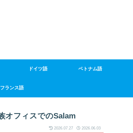
ドイツ語
ベトナム語
フランス語
オフィスでのSalam
2026.07.27
2026.06.03