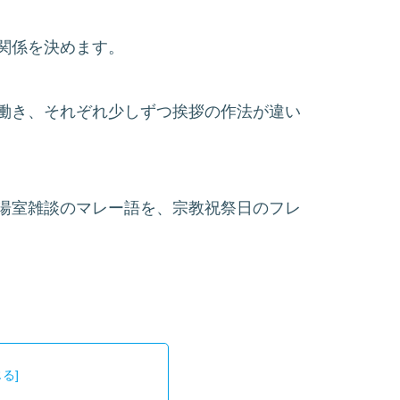
関係を決めます。
働き、それぞれ少しずつ挨拶の作法が違い
湯室雑談のマレー語を、宗教祝祭日のフレ