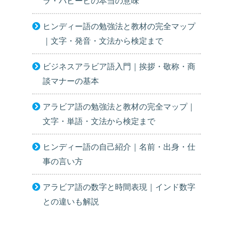
ラ・ハビービの本当の意味
ヒンディー語の勉強法と教材の完全マップ
｜文字・発音・文法から検定まで
ビジネスアラビア語入門｜挨拶・敬称・商
談マナーの基本
アラビア語の勉強法と教材の完全マップ｜
文字・単語・文法から検定まで
ヒンディー語の自己紹介｜名前・出身・仕
事の言い方
アラビア語の数字と時間表現｜インド数字
との違いも解説