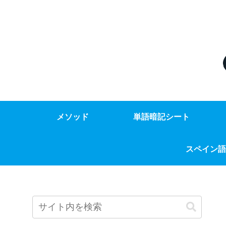
メソッド
単語暗記シート
スペイン語