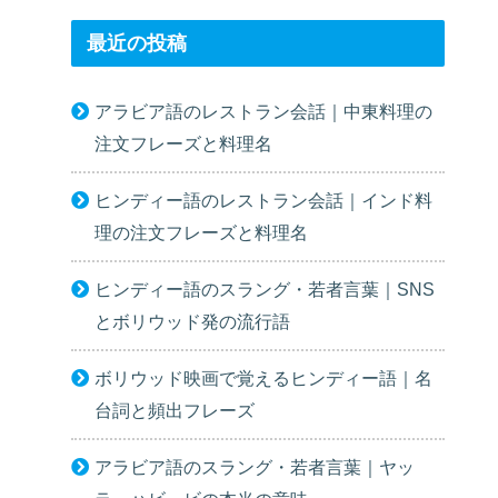
最近の投稿
アラビア語のレストラン会話｜中東料理の
注文フレーズと料理名
ヒンディー語のレストラン会話｜インド料
理の注文フレーズと料理名
ヒンディー語のスラング・若者言葉｜SNS
とボリウッド発の流行語
ボリウッド映画で覚えるヒンディー語｜名
台詞と頻出フレーズ
アラビア語のスラング・若者言葉｜ヤッ