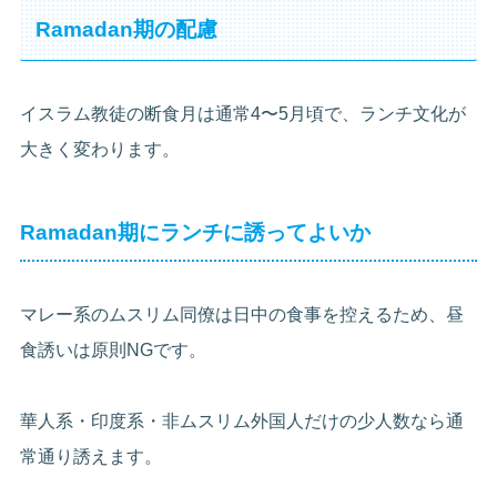
Ramadan期の配慮
イスラム教徒の断食月は通常4〜5月頃で、ランチ文化が
大きく変わります。
Ramadan期にランチに誘ってよいか
マレー系のムスリム同僚は日中の食事を控えるため、昼
食誘いは原則NGです。
華人系・印度系・非ムスリム外国人だけの少人数なら通
常通り誘えます。