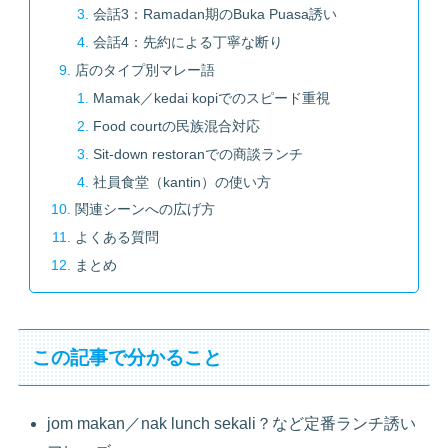
会話3：Ramadan期のBuka Puasa誘い
会話4：先約による丁寧な断り
店のタイプ別マレー語
Mamak／kedai kopiでのスピード重視
Food courtの民族混合対応
Sit-down restoranでの商談ランチ
社員食堂（kantin）の使い方
関連シーンへの広げ方
よくある質問
まとめ
この記事で分かること
jom makan／nak lunch sekali？など定番ランチ誘い