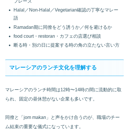
フレーズ
Halal／Non-Halal／Vegetarian確認の丁寧なマレー
語
Ramadan期に同僚をどう誘うか／何を避けるか
food court・restoran・カフェの店選び相談
断る時・別の日に提案する時の角の立たない言い方
マレーシアのランチ文化を理解する
マレーシアのランチ時間は12時〜14時の間に流動的に取
られ、固定の昼休憩がない企業も多いです。
同僚と「jom makan」と声をかけ合うのが、職場のチー
ム結束の重要な儀式になっています。