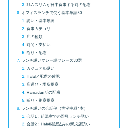
非ムスリムが日中食事する時の配慮
オフィスランチで使う基本単語50
誘い・基本動詞
食事カテゴリ
店の種類
時間・支払い
断り・配慮
ランチ誘いマレー語フレーズ30選
カジュアル誘い
Halal／配慮の確認
店選び・場所提案
Ramadan期の配慮
断り・別案提案
ランチ誘いの会話例（実況中継4本）
会話1：給湯室での即興ランチ誘い
会話2：Halal確認込みの新規店誘い