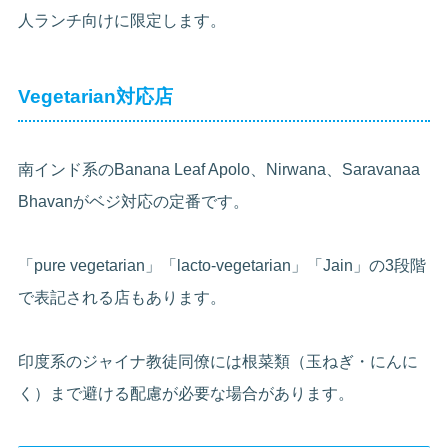
人ランチ向けに限定します。
Vegetarian対応店
南インド系のBanana Leaf Apolo、Nirwana、Saravanaa
Bhavanがベジ対応の定番です。
「pure vegetarian」「lacto-vegetarian」「Jain」の3段階
で表記される店もあります。
印度系のジャイナ教徒同僚には根菜類（玉ねぎ・にんに
く）まで避ける配慮が必要な場合があります。