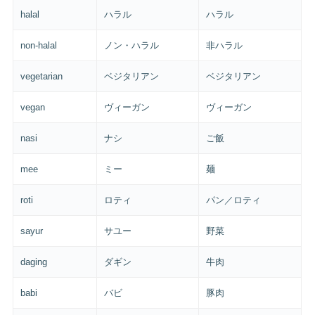
halal
ハラル
ハラル
non-halal
ノン・ハラル
非ハラル
vegetarian
ベジタリアン
ベジタリアン
vegan
ヴィーガン
ヴィーガン
nasi
ナシ
ご飯
mee
ミー
麺
roti
ロティ
パン／ロティ
sayur
サユー
野菜
daging
ダギン
牛肉
babi
バビ
豚肉