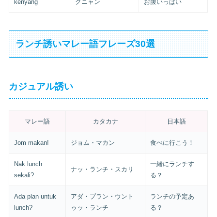
kenyang
クニャン
お腹いっぱい
ランチ誘いマレー語フレーズ30選
カジュアル誘い
マレー語
カタカナ
日本語
Jom makan!
ジョム・マカン
食べに行こう！
Nak lunch
一緒にランチす
ナッ・ランチ・スカリ
sekali?
る？
Ada plan untuk
アダ・プラン・ウント
ランチの予定あ
lunch?
ゥッ・ランチ
る？