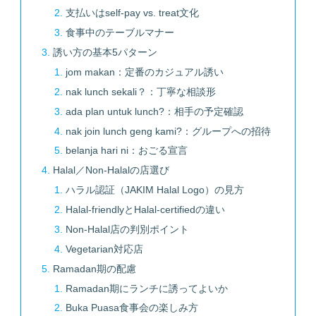
支払いはself-pay vs. treat文化
食事中のテーブルマナー
誘い方の基本5パターン
jom makan：定番のカジュアル誘い
nak lunch sekali？：丁寧な相談形
ada plan untuk lunch?：相手の予定確認
nak join lunch geng kami?：グループへの招待
belanja hari ni：おごる宣言
Halal／Non-Halalの店選び
ハラル認証（JAKIM Halal Logo）の見方
Halal-friendlyとHalal-certifiedの違い
Non-Halal店の判別ポイント
Vegetarian対応店
Ramadan期の配慮
Ramadan期にランチに誘ってよいか
Buka Puasa食事会の楽しみ方