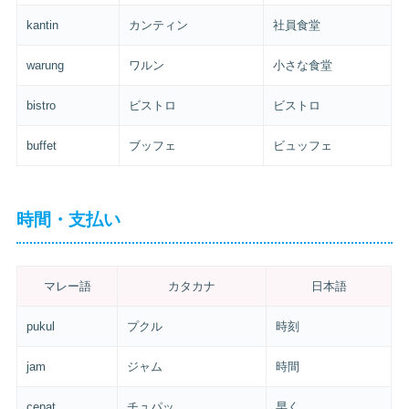
kantin
カンティン
社員食堂
warung
ワルン
小さな食堂
bistro
ビストロ
ビストロ
buffet
ブッフェ
ビュッフェ
時間・支払い
マレー語
カタカナ
日本語
pukul
プクル
時刻
jam
ジャム
時間
cepat
チュパッ
早く