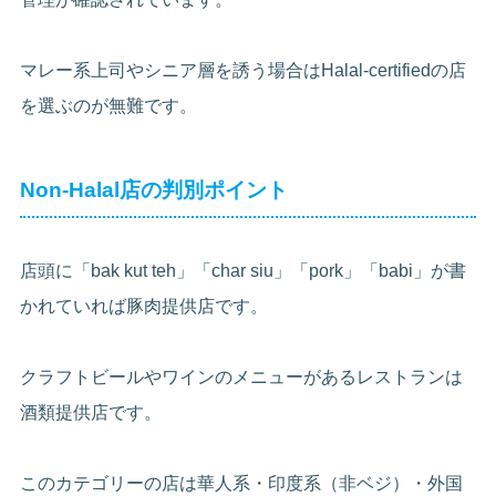
マレー系上司やシニア層を誘う場合はHalal-certifiedの店
を選ぶのが無難です。
Non-Halal店の判別ポイント
店頭に「bak kut teh」「char siu」「pork」「babi」が書
かれていれば豚肉提供店です。
クラフトビールやワインのメニューがあるレストランは
酒類提供店です。
このカテゴリーの店は華人系・印度系（非ベジ）・外国