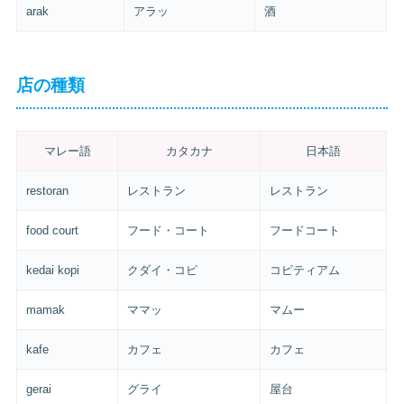
arak
アラッ
酒
店の種類
マレー語
カタカナ
日本語
restoran
レストラン
レストラン
food court
フード・コート
フードコート
kedai kopi
クダイ・コピ
コピティアム
mamak
ママッ
マムー
kafe
カフェ
カフェ
gerai
グライ
屋台