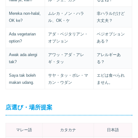
Mereka non-halal,
ムレカ・ノン・ハラ
非ハラルだけど
OK ke?
ル、OK・ケ
大丈夫？
Ada vegetarian
アダ・ベジタリアン・
ベジオプション
option?
オプション
ある？
Awak ada alergi
アワッ・アダ・アレ
アレルギーあ
tak?
ギ・タッ
る？
Saya tak boleh
サヤ・タッ・ボレ・マ
エビは食べられ
makan udang.
カン・ウダン
ません。
店選び・場所提案
マレー語
カタカナ
日本語