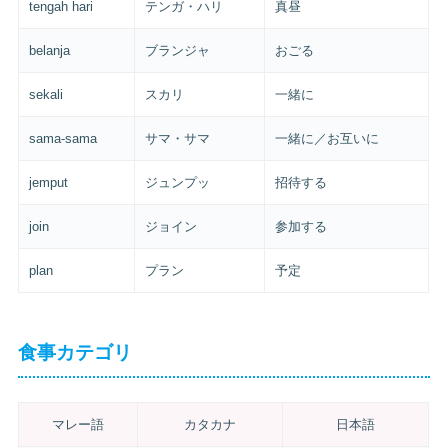
tengah hari
テンガ・ハリ
真昼
belanja
ブランジャ
おごる
sekali
スカリ
一緒に
sama-sama
サマ・サマ
一緒に／お互いに
jemput
ジュンプッ
招待する
join
ジョイン
参加する
plan
プラン
予定
食事カテゴリ
マレー語
カタカナ
日本語