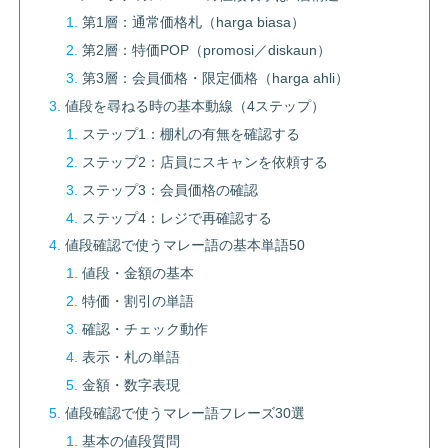
第1層：通常価格札（harga biasa）
第2層：特価POP（promosi／diskaun）
第3層：会員価格・限定価格（harga ahli）
値段を尋ねる時の基本動線（4ステップ）
ステップ1：棚札の有無を確認する
ステップ2：店員にスキャンを依頼する
ステップ3：会員価格の確認
ステップ4：レジで再確認する
値段確認で使うマレー語の基本単語50
値段・金額の基本
特価・割引の単語
確認・チェック動作
表示・札の単語
金額・数字表現
値段確認で使うマレー語フレーズ30選
基本の値段質問