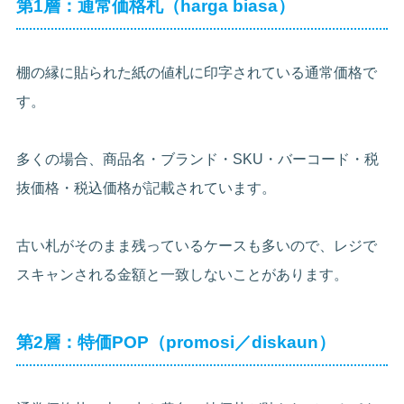
第1層：通常価格札（harga biasa）
棚の縁に貼られた紙の値札に印字されている通常価格で
す。
多くの場合、商品名・ブランド・SKU・バーコード・税
抜価格・税込価格が記載されています。
古い札がそのまま残っているケースも多いので、レジで
スキャンされる金額と一致しないことがあります。
第2層：特価POP（promosi／diskaun）