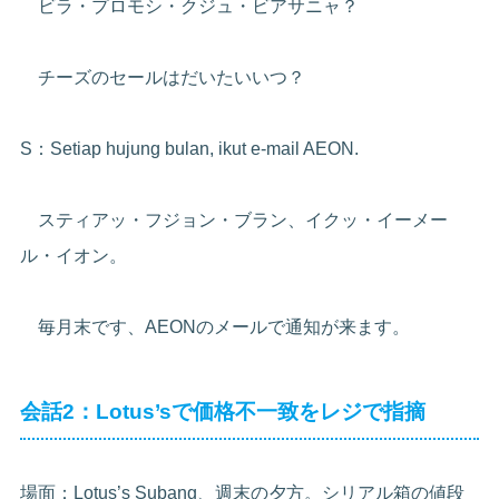
ビラ・プロモシ・クジュ・ビアサニャ？
チーズのセールはだいたいいつ？
S：Setiap hujung bulan, ikut e-mail AEON.
スティアッ・フジョン・ブラン、イクッ・イーメー
ル・イオン。
毎月末です、AEONのメールで通知が来ます。
会話2：Lotus’sで価格不一致をレジで指摘
場面：Lotus’s Subang、週末の夕方。シリアル箱の値段