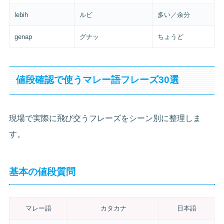
lebih
ルビ
多い／余分
genap
グナッ
ちょうど
値段確認で使うマレー語フレーズ30選
現場で実際に飛び交うフレーズをシーン別に整理しま
す。
基本の値段質問
マレー語
カタカナ
日本語