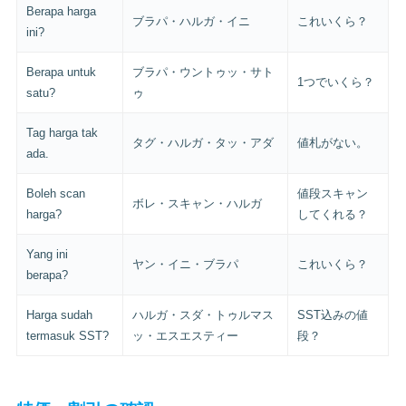
Berapa harga
ブラパ・ハルガ・イニ
これいくら？
ini?
Berapa untuk
ブラパ・ウントゥッ・サト
1つでいくら？
satu?
ゥ
Tag harga tak
タグ・ハルガ・タッ・アダ
値札がない。
ada.
Boleh scan
値段スキャン
ボレ・スキャン・ハルガ
harga?
してくれる？
Yang ini
ヤン・イニ・ブラパ
これいくら？
berapa?
Harga sudah
ハルガ・スダ・トゥルマス
SST込みの値
termasuk SST?
ッ・エスエスティー
段？