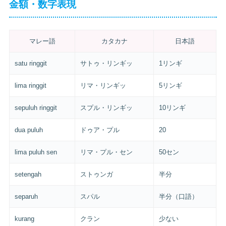
金額・数字表現
マレー語
カタカナ
日本語
satu ringgit
サトゥ・リンギッ
1リンギ
lima ringgit
リマ・リンギッ
5リンギ
sepuluh ringgit
スプル・リンギッ
10リンギ
dua puluh
ドゥア・プル
20
lima puluh sen
リマ・プル・セン
50セン
setengah
ストゥンガ
半分
separuh
スパル
半分（口語）
kurang
クラン
少ない