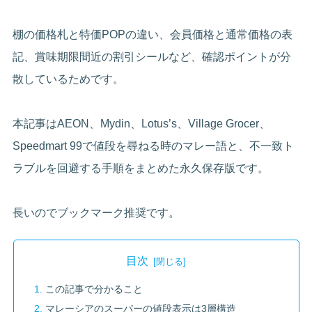
棚の価格札と特価POPの違い、会員価格と通常価格の表
記、賞味期限間近の割引シールなど、確認ポイントが分
散しているためです。
本記事はAEON、Mydin、Lotus’s、Village Grocer、
Speedmart 99で値段を尋ねる時のマレー語と、不一致ト
ラブルを回避する手順をまとめた永久保存版です。
長いのでブックマーク推奨です。
目次
この記事で分かること
マレーシアのスーパーの値段表示は3層構造