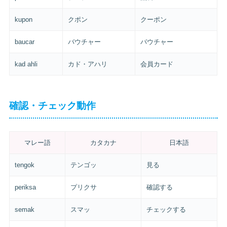
kupon
クポン
クーポン
baucar
バウチャー
バウチャー
kad ahli
カド・アハリ
会員カード
確認・チェック動作
マレー語
カタカナ
日本語
tengok
テンゴッ
見る
periksa
プリクサ
確認する
semak
スマッ
チェックする