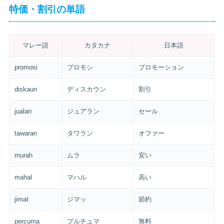
特価・割引の単語
マレー語
カタカナ
日本語
promosi
プロモシ
プロモーション
diskaun
ディスカウン
割引
jualan
ジュアラン
セール
tawaran
タワラン
オファー
murah
ムラ
安い
mahal
マハル
高い
jimat
ジマッ
節約
percuma
プルチュマ
無料