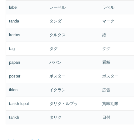
label
レーベル
ラベル
tanda
タンダ
マーク
kertas
クルタス
紙
tag
タグ
タグ
papan
パパン
看板
poster
ポスター
ポスター
iklan
イクラン
広告
tarikh luput
タリク・ルプッ
賞味期限
tarikh
タリク
日付