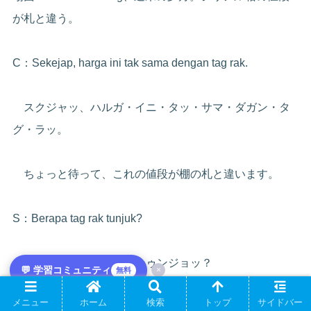
が札と違う。
C：Sekejap, harga ini tak sama dengan tag rak.
スクジャッ、ハルガ・イニ・タッ・サマ・ダガン・タ
グ・ラッ。
ちょっと待って、これの値段が棚の札と違います。
S：Berapa tag rak tunjuk?
ブラパ・タグ・ラッ・トゥンジョッ？
💬 学習コミュニティ
×
無料
メニュー
ホーム
検索
トップ
サイドバー
棚の札はいくらでした？