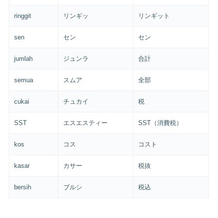
ringgit
リンギッ
リンギット
sen
セン
セン
jumlah
ジュンラ
合計
semua
スムア
全部
cukai
チュカイ
税
SST
エスエスティー
SST（消費税）
kos
コス
コスト
kasar
カサー
税抜
bersih
ブルシ
税込