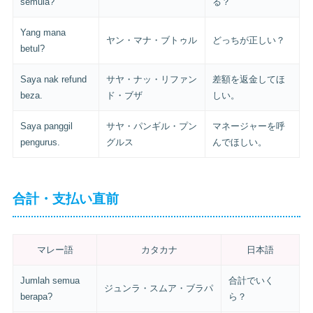
semula?
る？
Yang mana
ヤン・マナ・ブトゥル
どっちが正しい？
betul?
Saya nak refund
サヤ・ナッ・リファン
差額を返金してほ
beza.
ド・ブザ
しい。
Saya panggil
サヤ・パンギル・プン
マネージャーを呼
pengurus.
グルス
んでほしい。
合計・支払い直前
マレー語
カタカナ
日本語
Jumlah semua
合計でいく
ジュンラ・スムア・ブラパ
berapa?
ら？