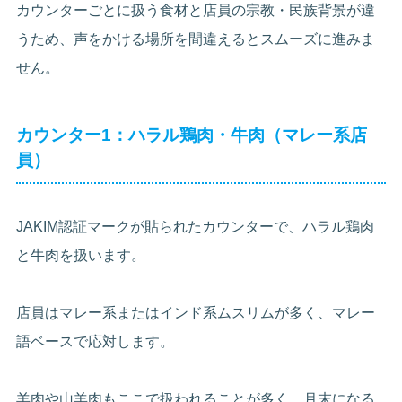
カウンターごとに扱う食材と店員の宗教・民族背景が違
うため、声をかける場所を間違えるとスムーズに進みま
せん。
カウンター1：ハラル鶏肉・牛肉（マレー系店
員）
JAKIM認証マークが貼られたカウンターで、ハラル鶏肉
と牛肉を扱います。
店員はマレー系またはインド系ムスリムが多く、マレー
語ベースで応対します。
羊肉や山羊肉もここで扱われることが多く、月末になる