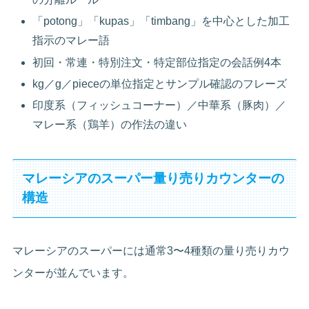
「potong」「kupas」「timbang」を中心とした加工
指示のマレー語
初回・常連・特別注文・特定部位指定の会話例4本
kg／g／pieceの単位指定とサンプル確認のフレーズ
印度系（フィッシュコーナー）／中華系（豚肉）／
マレー系（鶏羊）の作法の違い
マレーシアのスーパー量り売りカウンターの
構造
マレーシアのスーパーには通常3〜4種類の量り売りカウ
ンターが並んでいます。