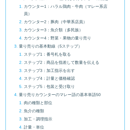
カウンター1：ハラル鶏肉・牛肉（マレー系店
員）
カウンター2：豚肉（中華系店員）
カウンター3：魚介類（多民族）
カウンター4：野菜・果物の量り売り
量り売りの基本動線（5ステップ）
ステップ1：番号札を取る
ステップ2：商品を指差して数量を伝える
ステップ3：加工指示を出す
ステップ4：計量と価格確認
ステップ5：包装と受け取り
量り売りカウンターのマレー語の基本単語50
肉の種類と部位
魚介の種類
加工・調理指示
計量・単位