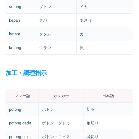
sotong
ソトン
イカ
kepah
クパ
あさり
ketam
クタム
カニ
kerang
クラン
貝
加工・調理指示
マレー語
カタカナ
日本語
potong
ポトン
切る
potong dadu
ポトン・ダドゥ
角切り
potong nipis
ポトン・ニピス
薄切り