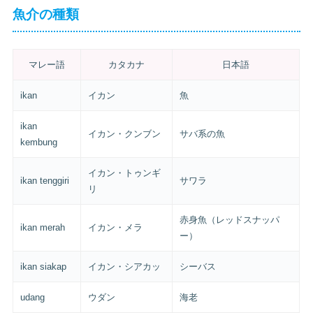
魚介の種類
マレー語
カタカナ
日本語
ikan
イカン
魚
ikan
イカン・クンブン
サバ系の魚
kembung
イカン・トゥンギ
ikan tenggiri
サワラ
リ
赤身魚（レッドスナッパ
ikan merah
イカン・メラ
ー）
ikan siakap
イカン・シアカッ
シーバス
udang
ウダン
海老