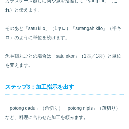
ガラスケース越しに肉や魚を指差して「yang ini」（こ
れ）と伝えます。
そのあと「satu kilo」（1キロ）「setengah kilo」（半キ
ロ）のように単位を続けます。
魚や鶏丸ごとの場合は「satu ekor」（1匹／1羽）と単位
を変えます。
ステップ3：加工指示を出す
「potong dadu」（角切り）「potong nipis」（薄切り）
など、料理に合わせた加工を頼みます。