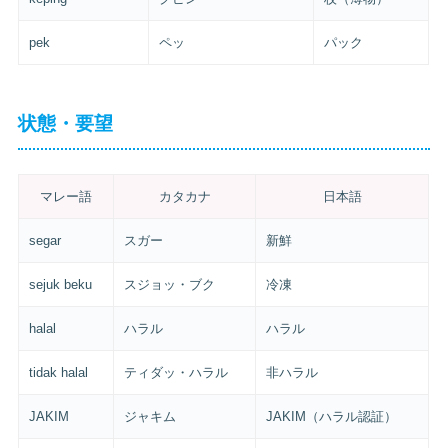
pek
ペッ
パック
状態・要望
マレー語
カタカナ
日本語
segar
スガー
新鮮
sejuk beku
スジョッ・ブク
冷凍
halal
ハラル
ハラル
tidak halal
ティダッ・ハラル
非ハラル
JAKIM
ジャキム
JAKIM（ハラル認証）