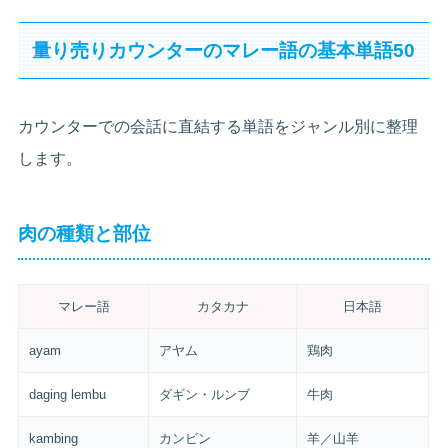
量り売りカウンターのマレー語の基本単語50
カウンターでの会話に直結する単語をジャンル別に整理
します。
肉の種類と部位
マレー語
カタカナ
日本語
ayam
アヤム
鶏肉
daging lembu
ダギン・ルンブ
牛肉
kambing
カンビン
羊／山羊