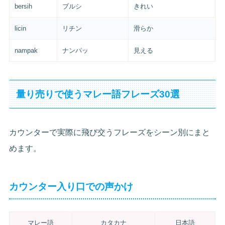
bersih
ブルシ
きれい
licin
リチン
滑らか
nampak
ナンパッ
見える
量り売りで使うマレー語フレーズ30選
カウンターで実際に飛び交うフレーズをシーン別にまと
めます。
カウンター入り口での声かけ
マレー語
カタカナ
日本語