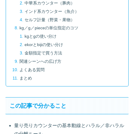
中華系カウンター（豚肉）
インド系カウンター（魚介）
セルフ計量（野菜・果物）
kg／g／pieceの単位指定のコツ
kgとgの使い分け
ekorとbijiの使い分け
金額指定で買う方法
関連シーンへの広げ方
よくある質問
まとめ
この記事で分かること
量り売りカウンターの基本動線とハラル／非ハラル
の分離ルール