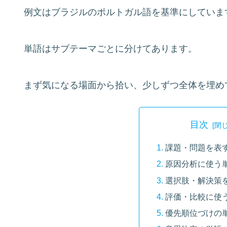
例文はブラジルのポルトガル語を基準にしていま
単語はサブテーマごとに分けてあります。
まず気になる場面から拾い、少しずつ全体を埋め
目次
課題・問題を表
原因分析に使う
選択肢・解決策
評価・比較に使
優先順位づけの