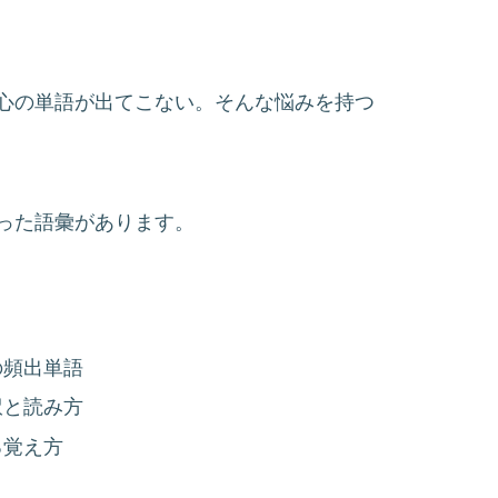
心の単語が出てこない。そんな悩みを持つ
った語彙があります。
の頻出単語
訳と読み方
る覚え方