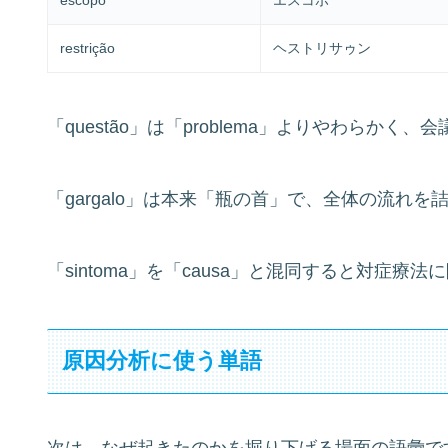
restrição
ヘストリサゥン
「questão」は「problema」よりやわらかく
「gargalo」は本来「瓶の首」で、全体の流れ
「sintoma」を「causa」と混同すると対症療
原因分析に使う単語
次は、なぜ起きたのかを掘り下げる場面の語彙で