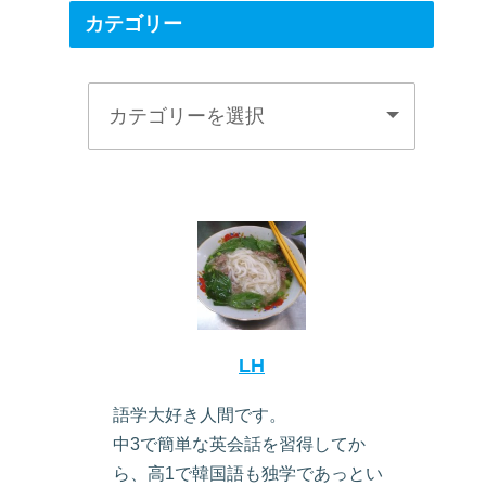
カテゴリー
LH
語学大好き人間です。
中3で簡単な英会話を習得してか
ら、高1で韓国語も独学であっとい