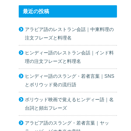
最近の投稿
アラビア語のレストラン会話｜中東料理の
注文フレーズと料理名
ヒンディー語のレストラン会話｜インド料
理の注文フレーズと料理名
ヒンディー語のスラング・若者言葉｜SNS
とボリウッド発の流行語
ボリウッド映画で覚えるヒンディー語｜名
台詞と頻出フレーズ
アラビア語のスラング・若者言葉｜ヤッ