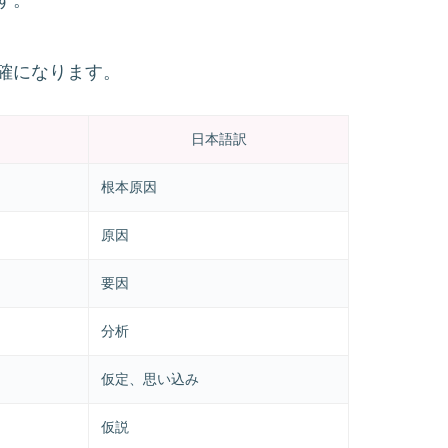
確になります。
日本語訳
根本原因
原因
要因
分析
仮定、思い込み
仮説