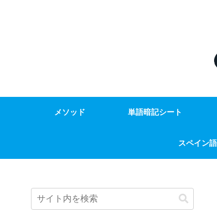
メソッド
単語暗記シート
スペイン語