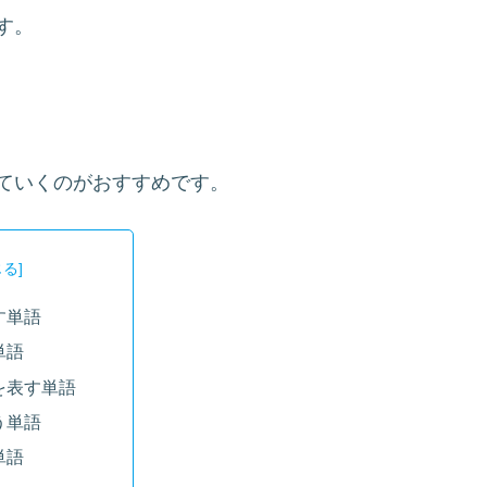
す。
ていくのがおすすめです。
す単語
単語
を表す単語
う単語
単語