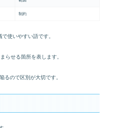
制約
、会議で使いやすい語です。
を詰まらせる箇所を表します。
法に陥るので区別が大切です。
す。