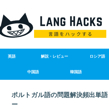
英語
解説・レビュー
ロシア語
中国語
韓国語
ポルトガル語の問題解決頻出単語
ー