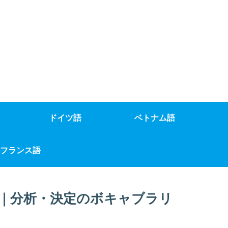
ドイツ語
ベトナム語
フランス語
｜分析・決定のボキャブラリ