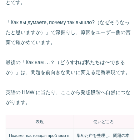
とです。
「Как вы думаете, почему так вышло?（なぜそうなっ
たと思いますか）」で深掘りし、原因をユーザー側の言
葉で確かめています。
最後の「Как нам …？（どうすれば私たちは〜できる
か）」は、問題を前向きな問いに変える定番表現です。
英語の HMW に当たり、ここから発想段階へ自然につな
がります。
表現
使いどころ
Похоже, настоящая проблема в
集めた声を整理し、問題の本