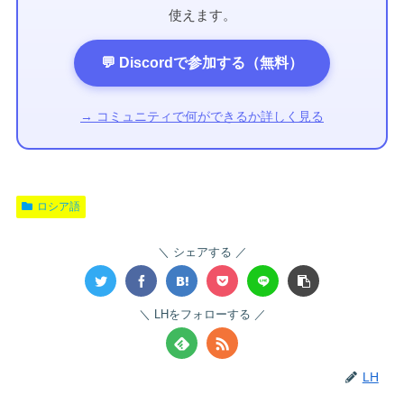
使えます。
💬 Discordで参加する（無料）
→ コミュニティで何ができるか詳しく見る
ロシア語
シェアする
LHをフォローする
LH