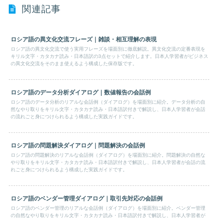
関連記事
ロシア語の異文化交流フレーズ｜雑談・相互理解の表現
ロシア語の異文化交流で使う実用フレーズを場面別に徹底解説。異文化交流の定番表現を
キリル文字・カタカナ読み・日本語訳の3点セットで紹介します。日本人学習者がビジネス
の異文化交流をそのまま使えるよう構成した保存版です。
ロシア語のデータ分析ダイアログ｜数値報告の会話例
ロシア語のデータ分析のリアルな会話例（ダイアログ）を場面別に紹介。データ分析の自
然なやり取りをキリル文字・カタカナ読み・日本語訳付きで解説し、日本人学習者が会話
の流れごと身につけられるよう構成した実践ガイドです。
ロシア語の問題解決ダイアログ｜問題解決の会話例
ロシア語の問題解決のリアルな会話例（ダイアログ）を場面別に紹介。問題解決の自然な
やり取りをキリル文字・カタカナ読み・日本語訳付きで解説し、日本人学習者が会話の流
れごと身につけられるよう構成した実践ガイドです。
ロシア語のベンダー管理ダイアログ｜取引先対応の会話例
ロシア語のベンダー管理のリアルな会話例（ダイアログ）を場面別に紹介。ベンダー管理
の自然なやり取りをキリル文字・カタカナ読み・日本語訳付きで解説し、日本人学習者が