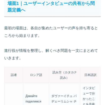
場面1｜ユーザーインタビューの共有から問
題定義へ
最初の場面は、各自が集めたユーザーの声を持ち寄ると
ころから始まります。
進行役が情報を整理し、解くべき問題を一文にまとめて
いきます。
読み方（カタカナ
話者
ロシア語
日本語訳
読み）
インタビ
ューで分
Давайте
ダヴァーイチェ パ
かったこ
поделимся
ヂェーリムシャ チ
とを共有