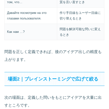
том, что…
質を言い直すとき
Давайте посмотрим на это
作り手目線をユーザー目線に
глазами пользователя.
切り替えるとき
問題を解決可能な問いに変え
Как нам …?
るとき
問題を正しく定義できれば、後のアイデア出しの精度も
上がります。
場面2｜ブレインストーミングで広げて絞る
次の場面は、定義した問いをもとにアイデアを大量に出
すところです。