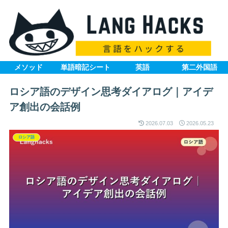
メソッド
単語暗記シート
英語
第二外国語
ロシア語のデザイン思考ダイアログ｜アイデ
ア創出の会話例
2026.07.03
2026.05.23
ロシア語