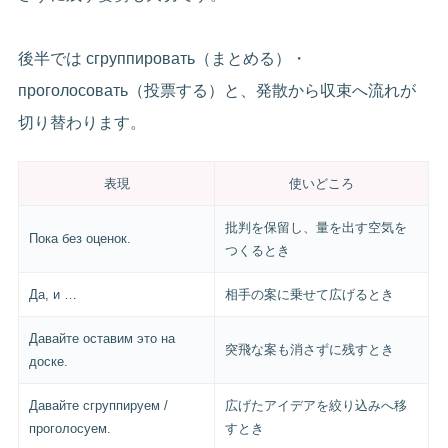
後半では сгруппировать（まとめる）・
проголосовать（投票する）と、発散から収束へ流れが
切り替わります。
表現
使いどころ
批判を保留し、量を出す空気を
Пока без оценок.
つくるとき
Да, и …
相手の案に乗せて広げるとき
Давайте оставим это на
突飛な案も消さずに残すとき
доске.
Давайте сгруппируем /
広げたアイデアを絞り込みへ移
проголосуем.
すとき