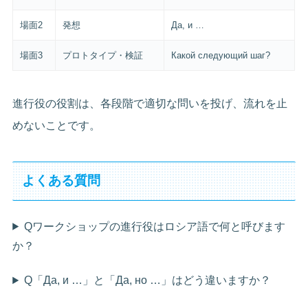
場面2
発想
Да, и …
場面3
プロトタイプ・検証
Какой следующий шаг?
進行役の役割は、各段階で適切な問いを投げ、流れを止
めないことです。
よくある質問
Qワークショップの進行役はロシア語で何と呼びます
か？
Q「Да, и …」と「Да, но …」はどう違いますか？