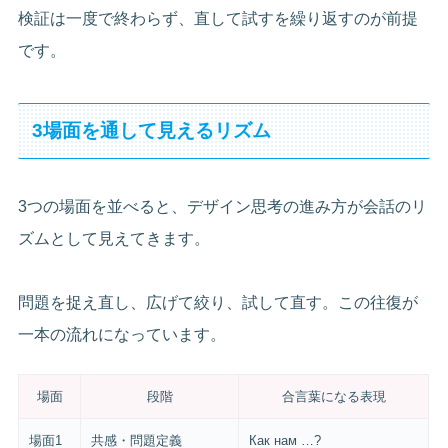
検証は一度で終わらず、直して試すを繰り返すのが前提
です。
3場面を通して見えるリズム
3つの場面を並べると、デザイン思考の進み方が会話のリ
ズムとして見えてきます。
問題を捉え直し、広げて絞り、試して直す。この往復が
一本の流れになっています。
場面
段階
合言葉になる表現
場面1
共感・問題定義
Как нам …?