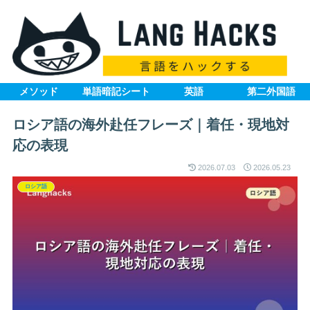
メソッド
単語暗記シート
英語
第二外国語
ロシア語の海外赴任フレーズ｜着任・現地対
応の表現
2026.07.03
2026.05.23
ロシア語