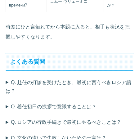
ェムー ヴリェーミニ
времени?
か？
時差にひと言触れてから本題に入ると、相手も状況を把
握しやすくなります。
よくある質問
Q. 赴任の打診を受けたとき、最初に言うべきロシア語
は？
Q. 着任初日の挨拶で意識することは？
Q. ロシアの行政手続きで最初にやるべきことは？
Q. 文化の違いで失敗しないための一言は？