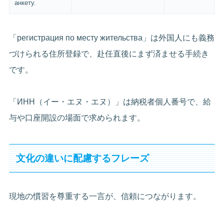
анкету.
「регистрация по месту жительства」は外国人にも義務
づけられる住所登録で、赴任直後にまず済ませる手続き
です。
「ИНН（イー・エヌ・エヌ）」は納税者個人番号で、給
与や口座開設の場面で求められます。
文化の違いに配慮するフレーズ
現地の慣習を尊重する一言が、信頼につながります。