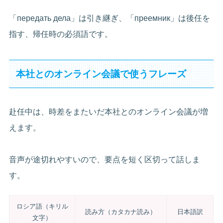
「передать дела」は引き継ぎ、「преемник」は後任を
指す、帰任時の必須語です。
本社とのオンライン会議で使うフレーズ
赴任中は、時差をまたいだ本社とのオンライン会議が増
えます。
音声が途切れやすいので、要点を短く区切って話しま
す。
ロシア語（キリル
読み方（カタカナ読み）
日本語訳
文字）