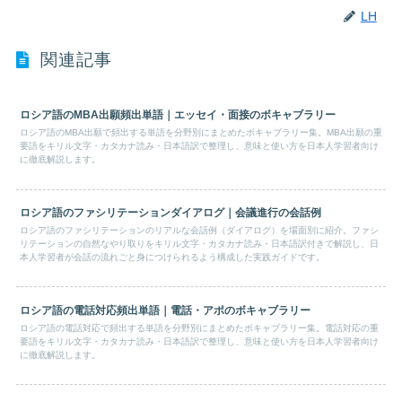
LH
関連記事
ロシア語のMBA出願頻出単語｜エッセイ・面接のボキャブラリー
ロシア語のMBA出願で頻出する単語を分野別にまとめたボキャブラリー集。MBA出願の重
要語をキリル文字・カタカナ読み・日本語訳で整理し、意味と使い方を日本人学習者向け
に徹底解説します。
ロシア語のファシリテーションダイアログ｜会議進行の会話例
ロシア語のファシリテーションのリアルな会話例（ダイアログ）を場面別に紹介。ファシ
リテーションの自然なやり取りをキリル文字・カタカナ読み・日本語訳付きで解説し、日
本人学習者が会話の流れごと身につけられるよう構成した実践ガイドです。
ロシア語の電話対応頻出単語｜電話・アポのボキャブラリー
ロシア語の電話対応で頻出する単語を分野別にまとめたボキャブラリー集。電話対応の重
要語をキリル文字・カタカナ読み・日本語訳で整理し、意味と使い方を日本人学習者向け
に徹底解説します。