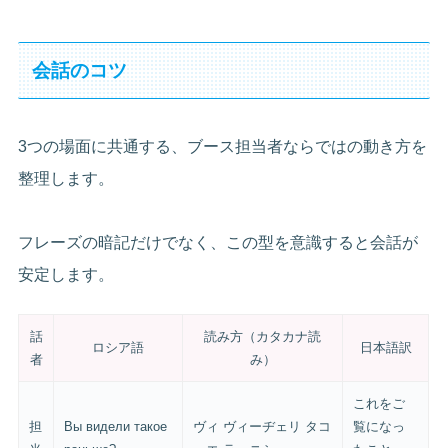
会話のコツ
3つの場面に共通する、ブース担当者ならではの動き方を
整理します。
フレーズの暗記だけでなく、この型を意識すると会話が
安定します。
話
読み方（カタカナ読
ロシア語
日本語訳
者
み）
これをご
担
Вы видели такое
ヴィ ヴィーヂェリ タコ
覧になっ