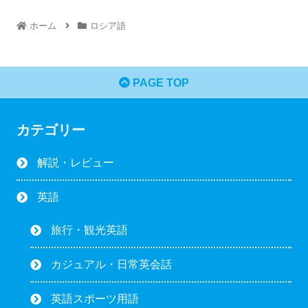
ホーム
ロシア語
PAGE TOP
カテゴリー
解説・レビュー
英語
旅行・観光英語
カジュアル・日常英会話
英語スポーツ用語