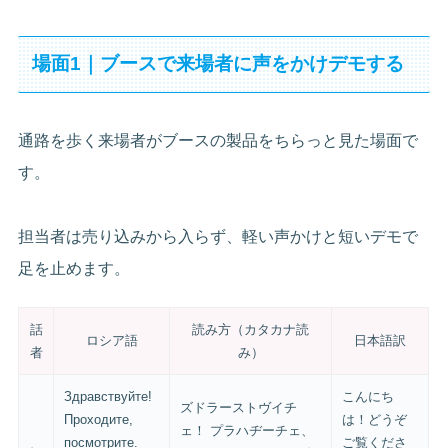
場面1｜ブースで来場者に声をかけデモする
通路を歩く来場者がブースの製品をちらっと見た場面で
す。
担当者は売り込みから入らず、軽い声かけと短いデモで
足を止めます。
話
読み方（カタカナ読
ロシア語
日本語訳
者
み）
Здравствуйте!
こんにち
ズドラーストヴイチ
Проходите,
は！どうぞ
ェ！ プラハヂーチェ、
посмотрите.
ご覧くださ