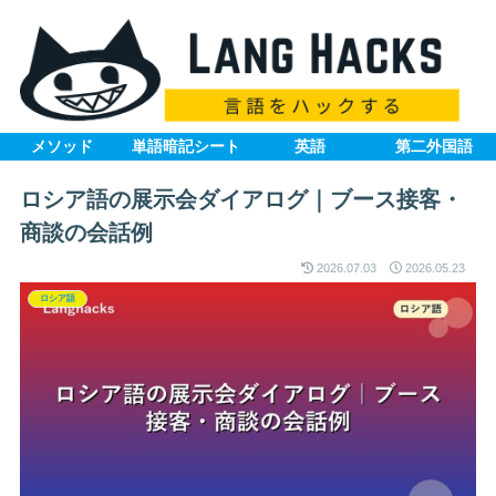
メソッド
単語暗記シート
英語
第二外国語
ロシア語の展示会ダイアログ｜ブース接客・
商談の会話例
2026.07.03
2026.05.23
ロシア語