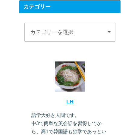
カテゴリー
LH
語学大好き人間です。
中3で簡単な英会話を習得してか
ら、高1で韓国語も独学であっとい