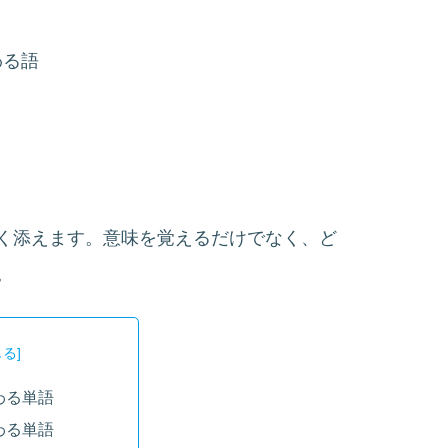
わる語
く添えます。意味を覚えるだけでなく、ど
。
わる単語
わる単語