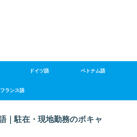
ドイツ語
ベトナム語
フランス語
語｜駐在・現地勤務のボキャ