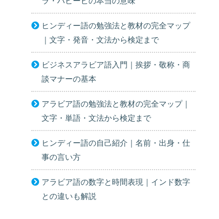
ラ・ハビービの本当の意味
ヒンディー語の勉強法と教材の完全マップ
｜文字・発音・文法から検定まで
ビジネスアラビア語入門｜挨拶・敬称・商
談マナーの基本
アラビア語の勉強法と教材の完全マップ｜
文字・単語・文法から検定まで
ヒンディー語の自己紹介｜名前・出身・仕
事の言い方
アラビア語の数字と時間表現｜インド数字
との違いも解説