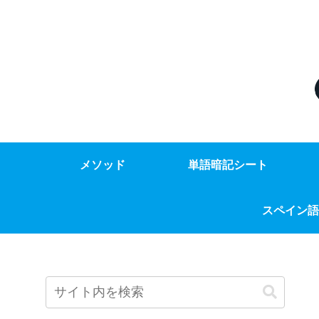
メソッド
単語暗記シート
スペイン語