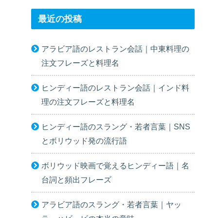
最近の投稿
アラビア語のレストラン会話｜中東料理の
注文フレーズと料理名
ヒンディー語のレストラン会話｜インド料
理の注文フレーズと料理名
ヒンディー語のスラング・若者言葉｜SNS
とボリウッド発の流行語
ボリウッド映画で覚えるヒンディー語｜名
台詞と頻出フレーズ
アラビア語のスラング・若者言葉｜ヤッ