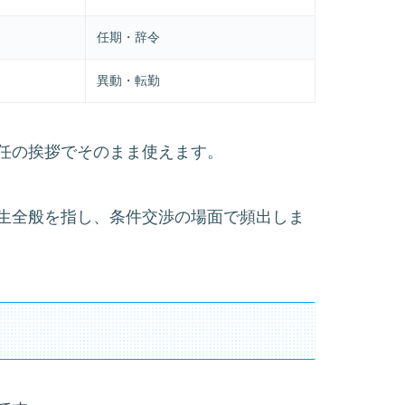
任期・辞令
異動・転勤
着任の挨拶でそのまま使えます。
利厚生全般を指し、条件交渉の場面で頻出しま