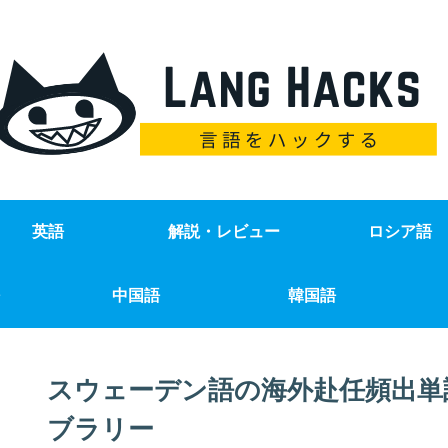
英語
解説・レビュー
ロシア語
中国語
韓国語
スウェーデン語の海外赴任頻出単
ブラリー