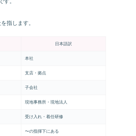
です。
子会社を指します。
）
日本語訳
本社
支店・拠点
子会社
現地事務所・現地法人
受け入れ・着任研修
〜の指揮下にある