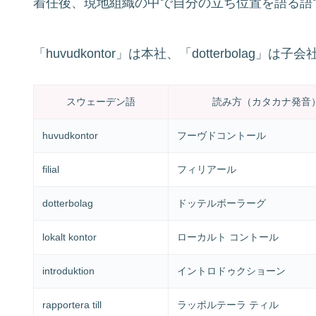
着任後、現地組織の中で自分の立ち位置を語る語
「huvudkontor」は本社、「dotterbolag」は
スウェーデン語
読み方（カタカナ発音
huvudkontor
フーヴドコントール
filial
フィリアール
dotterbolag
ドッテルボーラーグ
lokalt kontor
ローカルト コントール
introduktion
イントロドゥクショーン
rapportera till
ラッポルテーラ ティル