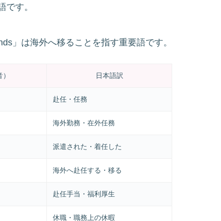
語です。
tomlands」は海外へ移ることを指す重要語です。
音）
日本語訳
赴任・任務
海外勤務・在外任務
派遣された・着任した
海外へ赴任する・移る
赴任手当・福利厚生
休職・職務上の休暇