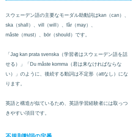
スウェーデン語の主要なモーダル助動詞はkan（can）、
ska（shall）、vill（will）、får（may）、
måste（must）、bör（should）です。
「Jag kan prata svenska（学習者はスウェーデン語を話
せる）」「Du måste komma（君は来なければならな
い）」のように、後続する動詞は不定形（attなし）にな
ります。
英語と構造が似ているため、英語学習経験者には取っつ
きやすい項目です。
不規則動詞の定番