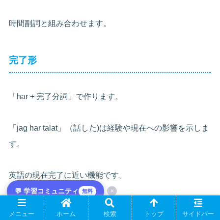
時間副詞と組み合わせます。
完了形
「har + 完了分詞」で作ります。
「jag har talat」（話した)は経験や現在への影響を示しま
す。
英語の現在完了に近い機能です。
💬 学習コミュニティ
×
無料
使い分けに慣れが必要です。
メニュー
ホーム
検索
トップ
サイドバー