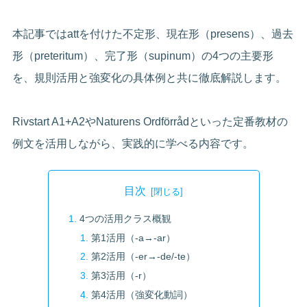
本記事ではattを付けた不定形、現在形（presens）、過去
形（preteritum）、完了形（supinum）の4つの主要形
を、規則活用と強変化の具体例と共に徹底解説します。
Rivstart A1+A2やNaturens Ordförrådといった定番教材の
例文を活用しながら、実践的に学べる内容です。
目次
4つの活用クラス概観
第1活用（-a→-ar）
第2活用（-er→-de/-te）
第3活用（-r）
第4活用（強変化動詞）