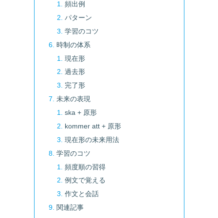
頻出例
パターン
学習のコツ
時制の体系
現在形
過去形
完了形
未来の表現
ska + 原形
kommer att + 原形
現在形の未来用法
学習のコツ
頻度順の習得
例文で覚える
作文と会話
関連記事