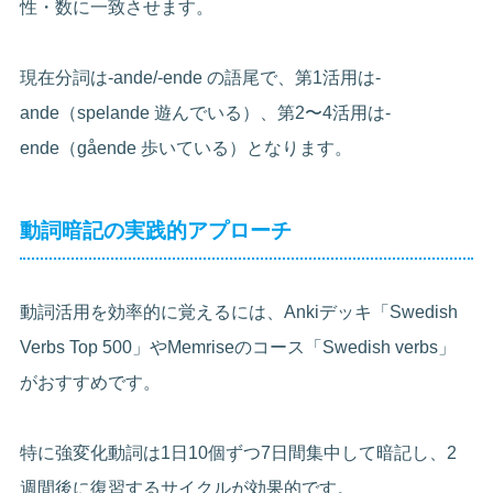
性・数に一致させます。
現在分詞は-ande/-ende の語尾で、第1活用は-
ande（spelande 遊んでいる）、第2〜4活用は-
ende（gående 歩いている）となります。
動詞暗記の実践的アプローチ
動詞活用を効率的に覚えるには、Ankiデッキ「Swedish
Verbs Top 500」やMemriseのコース「Swedish verbs」
がおすすめです。
特に強変化動詞は1日10個ずつ7日間集中して暗記し、2
週間後に復習するサイクルが効果的です。