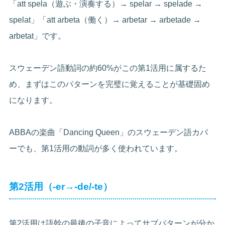
「att spela（遊ぶ・演奏する）→ spelar → spelade →
spelat」「att arbeta（働く）→ arbetar → arbetade →
arbetat」です。
スウェーデン語動詞の約60%がこの第1活用に属するた
め、まずはこのパターンを完璧に覚えることが基礎固め
になります。
ABBAの楽曲「Dancing Queen」のスウェーデン語カバ
ーでも、第1活用の動詞が多く使われています。
第2活用（-er→-de/-te）
第2活用は語幹の最後の子音によってサブパターンが分か