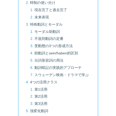
時制の使い分け
現在完了と過去完了
未来表現
特殊動詞とモーダル
モーダル助動詞
不規則動詞の定番
受動態の3つの形成方法
助動詞とsein/haben的区別
分詞形容詞の用法
動詞暗記の実践的アプローチ
スウェーデン映画・ドラマで学ぶ
4つの活用クラス
第1活用
第2活用
第3活用
強変化動詞