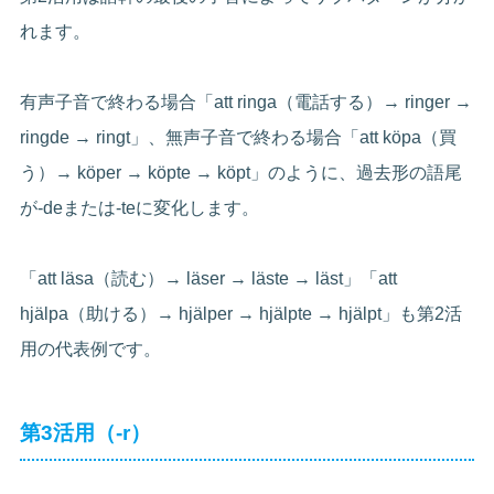
れます。
有声子音で終わる場合「att ringa（電話する）→ ringer →
ringde → ringt」、無声子音で終わる場合「att köpa（買
う）→ köper → köpte → köpt」のように、過去形の語尾
が-deまたは-teに変化します。
「att läsa（読む）→ läser → läste → läst」「att
hjälpa（助ける）→ hjälper → hjälpte → hjälpt」も第2活
用の代表例です。
第3活用（-r）