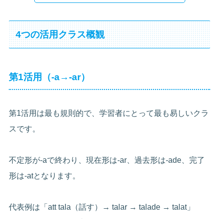
4つの活用クラス概観
第1活用（-a→-ar）
第1活用は最も規則的で、学習者にとって最も易しいクラ
スです。
不定形が-aで終わり、現在形は-ar、過去形は-ade、完了
形は-atとなります。
代表例は「att tala（話す）→ talar → talade → talat」