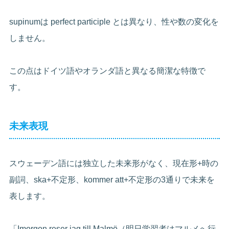
supinumは perfect participle とは異なり、性や数の変化を
しません。
この点はドイツ語やオランダ語と異なる簡潔な特徴で
す。
未来表現
スウェーデン語には独立した未来形がなく、現在形+時の
副詞、ska+不定形、kommer att+不定形の3通りで未来を
表します。
「Imorgon reser jag till Malmö（明日学習者はマルメへ行