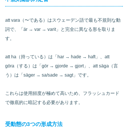
att vara（〜である）はスウェーデン語で最も不規則な動
詞で、「är → var → varit」と完全に異なる形を取りま
す。
att ha（持っている）は「har → hade → haft」、att
göra（する）は「gör → gjorde → gjort」、att säga（言
う）は「säger → sa/sade → sagt」です。
これらは使用頻度が極めて高いため、フラッシュカード
で徹底的に暗記する必要があります。
受動態の3つの形成方法