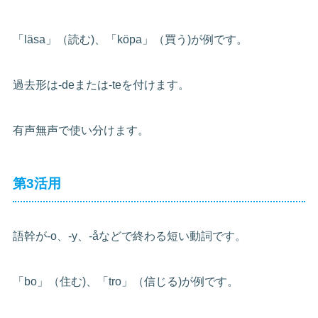
「läsa」（読む)、「köpa」（買う)が例です。
過去形は-deまたは-teを付けます。
有声無声で使い分けます。
第3活用
語幹が-o、-y、-åなどで終わる短い動詞です。
「bo」（住む)、「tro」（信じる)が例です。