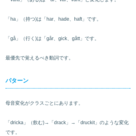
「ha」（持つ)は「har、hade、haft」です。
「gå」（行く)は「går、gick、gått」です。
最優先で覚えるべき動詞です。
パターン
母音変化がクラスごとにあります。
「dricka」（飲む)→「drack」→「druckit」のような変化
です。