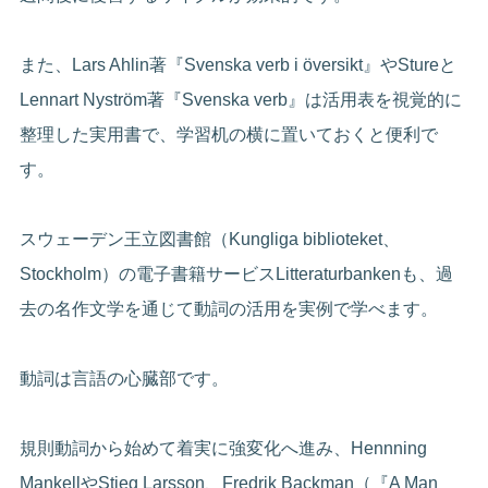
また、Lars Ahlin著『Svenska verb i översikt』やStureと
Lennart Nyström著『Svenska verb』は活用表を視覚的に
整理した実用書で、学習机の横に置いておくと便利で
す。
スウェーデン王立図書館（Kungliga biblioteket、
Stockholm）の電子書籍サービスLitteraturbankenも、過
去の名作文学を通じて動詞の活用を実例で学べます。
動詞は言語の心臓部です。
規則動詞から始めて着実に強変化へ進み、Hennning
MankellやStieg Larsson、Fredrik Backman（『A Man