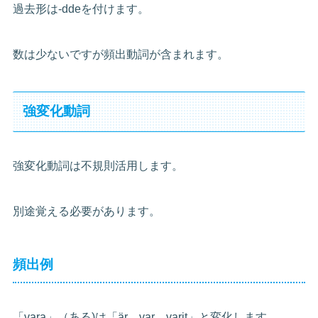
過去形は-ddeを付けます。
数は少ないですが頻出動詞が含まれます。
強変化動詞
強変化動詞は不規則活用します。
別途覚える必要があります。
頻出例
「vara」（ある)は「är、var、varit」と変化します。