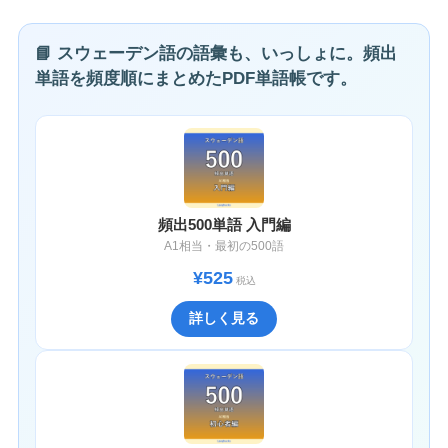
📘 スウェーデン語の語彙も、いっしょに。頻出
単語を頻度順にまとめたPDF単語帳です。
頻出500単語 入門編
A1相当・最初の500語
¥525
税込
詳しく見る