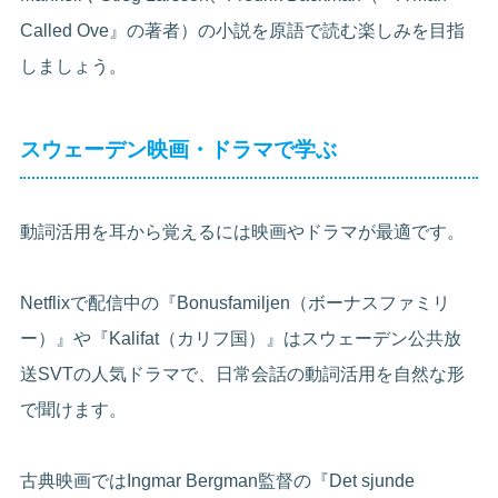
Called Ove』の著者）の小説を原語で読む楽しみを目指
しましょう。
スウェーデン映画・ドラマで学ぶ
動詞活用を耳から覚えるには映画やドラマが最適です。
Netflixで配信中の『Bonusfamiljen（ボーナスファミリ
ー）』や『Kalifat（カリフ国）』はスウェーデン公共放
送SVTの人気ドラマで、日常会話の動詞活用を自然な形
で聞けます。
古典映画ではIngmar Bergman監督の『Det sjunde