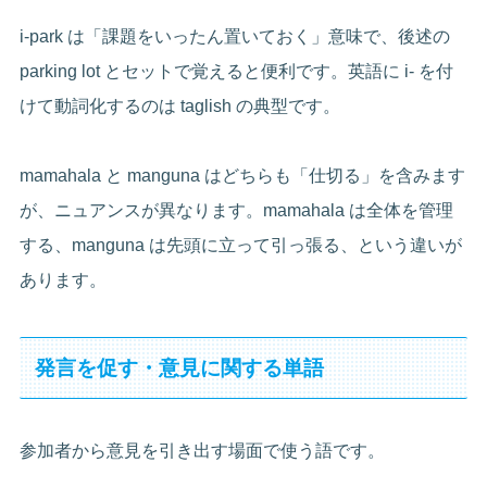
i-park は「課題をいったん置いておく」意味で、後述の
parking lot とセットで覚えると便利です。英語に i- を付
けて動詞化するのは taglish の典型です。
mamahala と manguna はどちらも「仕切る」を含みます
が、ニュアンスが異なります。mamahala は全体を管理
する、manguna は先頭に立って引っ張る、という違いが
あります。
発言を促す・意見に関する単語
参加者から意見を引き出す場面で使う語です。