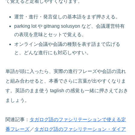
て覚えると定着しやすくなります。
運営・進行・発言促しの基本語をまず押さえる。
parking lot や gitnang solusyon など、会議運営特有
の表現を意味とセットで覚える。
オンライン会議や会議の種類を表す語まで広げる
と、どんな進行にも対応しやすい。
単語が頭に入ったら、実際の進行フレーズや会話の流れ
と組み合わせると、本番でさらに言葉が出やすくなりま
す。英語のまま使う taglish の感覚も一緒に押さえておき
ましょう。
関連記事：
タガログ語のファシリテーションで使える定
番フレーズ
／
タガログ語のファシリテーション・ダイア