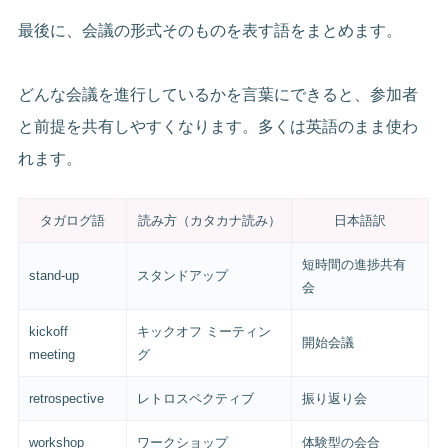
最後に、会議の形式そのものを表す語をまとめます。
どんな会議を進行しているかを言葉にできると、参加者
と前提を共有しやすくなります。多くは英語のまま使わ
れます。
タガログ語
読み方（カタカナ読み）
日本語訳
短時間の進捗共有
stand-up
スタンドアップ
会
kickoff
キックオフ ミーティン
開始会議
meeting
グ
retrospective
レトロスペクティブ
振り返り会
workshop
ワークショップ
体験型の会合