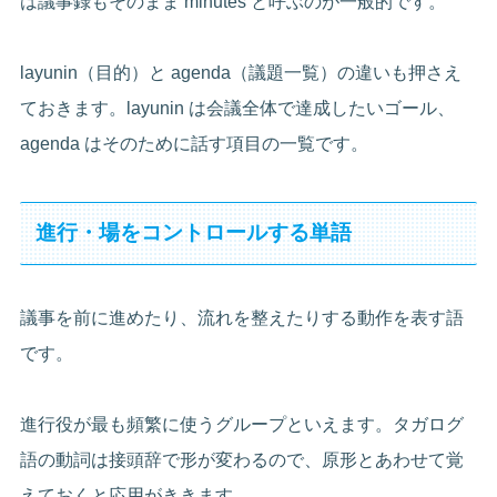
は議事録もそのまま minutes と呼ぶのが一般的です。
layunin（目的）と agenda（議題一覧）の違いも押さえ
ておきます。layunin は会議全体で達成したいゴール、
agenda はそのために話す項目の一覧です。
進行・場をコントロールする単語
議事を前に進めたり、流れを整えたりする動作を表す語
です。
進行役が最も頻繁に使うグループといえます。タガログ
語の動詞は接頭辞で形が変わるので、原形とあわせて覚
えておくと応用がききます。