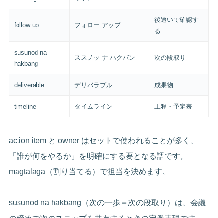
後追いで確認す
follow up
フォロー アップ
る
susunod na
ススノッ ナ ハクバン
次の段取り
hakbang
deliverable
デリバラブル
成果物
timeline
タイムライン
工程・予定表
action item と owner はセットで使われることが多く、
「誰が何をやるか」を明確にする要となる語です。
magtalaga（割り当てる）で担当を決めます。
susunod na hakbang（次の一歩＝次の段取り）は、会議