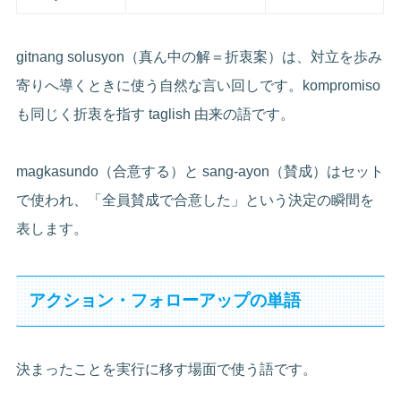
gitnang solusyon（真ん中の解＝折衷案）は、対立を歩み
寄りへ導くときに使う自然な言い回しです。kompromiso
も同じく折衷を指す taglish 由来の語です。
magkasundo（合意する）と sang-ayon（賛成）はセット
で使われ、「全員賛成で合意した」という決定の瞬間を
表します。
アクション・フォローアップの単語
決まったことを実行に移す場面で使う語です。