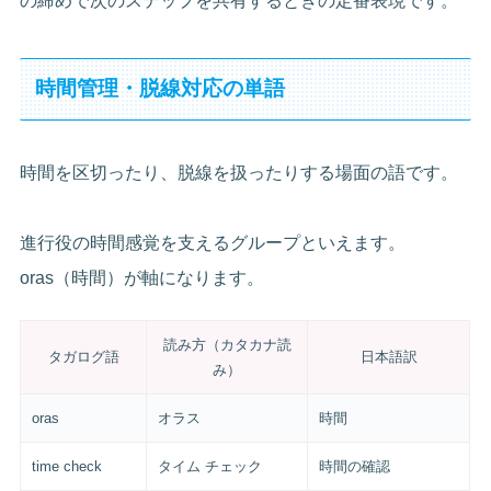
の締めで次のステップを共有するときの定番表現です。
時間管理・脱線対応の単語
時間を区切ったり、脱線を扱ったりする場面の語です。
進行役の時間感覚を支えるグループといえます。
oras（時間）が軸になります。
読み方（カタカナ読
タガログ語
日本語訳
み）
oras
オラス
時間
time check
タイム チェック
時間の確認