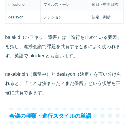
milestone
マイルストーン
節目・中間目標
desisyon
デシション
決定・判断
balakid（バラキッ＝障害）は「進行を止めている要因」
を指し、進捗会議で課題を共有するときによく使われま
す。英語で blocker とも言います。
nakabinbin（保留中）と desisyon（決定）を言い分けら
れると、「これは決まった／まだ保留」という状態を正
確に共有できます。
会議の種類・進行スタイルの単語