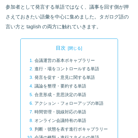
参加者として発言する単語ではなく、議事を回す側が押
さえておきたい語彙を中心に集めました。タガログ語の
言い方と taglish の両方に触れていきます。
目次
会議運営の基本ボキャブラリー
進行・場をコントロールする単語
発言を促す・意見に関する単語
議論を整理・要約する単語
合意形成・意思決定の単語
アクション・フォローアップの単語
時間管理・脱線対応の単語
オンライン会議特有の単語
判断・状態を表す進行ボキャブラリー
会議の種類・進行スタイルの単語