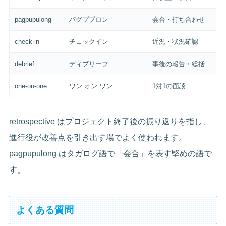
pagpupulong
パグププロン
会合・打ち合わせ
check-in
チェックイン
近況・状況確認
debrief
ディブリーフ
事後の報告・総括
one-on-one
ワン オン ワン
1対1の面談
retrospective はプロジェクト終了後の振り返りを指し、
進行役が改善点を引き出す場でよく使われます。
pagpupulong はタガログ語で「会合」を表す堅めの語で
す。
よくある質問