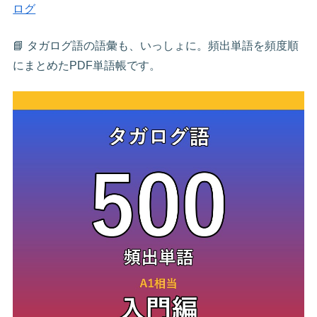
ログ
📘 タガログ語の語彙も、いっしょに。頻出単語を頻度順
にまとめたPDF単語帳です。