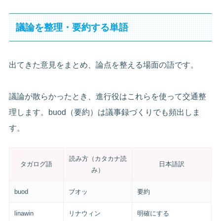
議論を整理・要約する単語
出てきた意見をまとめ、論点を整える場面の語です。
議論が散らかったとき、進行役はこれらを使って交通整
理します。buod（要約）は議事録づくりでも頻出しま
す。
読み方（カタカナ読
タガログ語
日本語訳
み）
buod
ブオッ
要約
linawin
リナウィン
明確にする