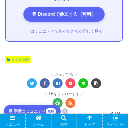
💬 Discordで参加する（無料）
→ コミュニティで何ができるか詳しく見る
タガログ語
シェアする
LHをフォローする
💬 学習コミュニティ
×
無料
LH
メニュー
ホーム
検索
トップ
サイドバー
関連記事