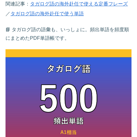
関連記事：
タガログ語の海外赴任で使える定番フレーズ
／
タガログ語の海外赴任で使う単語
📘 タガログ語の語彙も、いっしょに。頻出単語を頻度順
にまとめたPDF単語帳です。