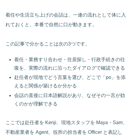
着任や生活立ち上げの会話は、一連の流れとして体に入
れておくと、本番で自然に口が動きます。
この記事で分かることは次の3つです。
着任・業務すり合わせ・住居探し・行政手続きの往
復を、実際の流れに沿ったダイアログで確認できる
赴任者が現地でどう言葉を選び、どこで「po」を添
えると関係が築けるか分かる
会話の直後に日本語解説があり、なぜその一言が効
くのかが理解できる
ここでは赴任者を Kenji、現地スタッフを Maya・Sam、
不動産業者を Agent、役所の担当者を Officer と表記し