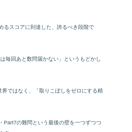
が認めるスコアに到達した、誇るべき段階で
点には毎回あと数問届かない」というもどかし
む世界ではなく、「取りこぼしをゼロにする精
Part7の難問という最後の壁を一つずつつ