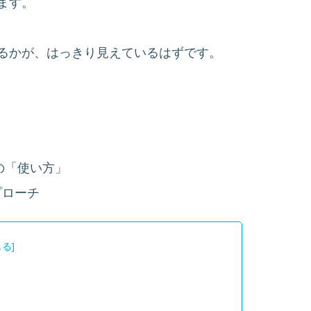
ます。
るかが、はっきり見えているはずです。
の「使い方」
プローチ