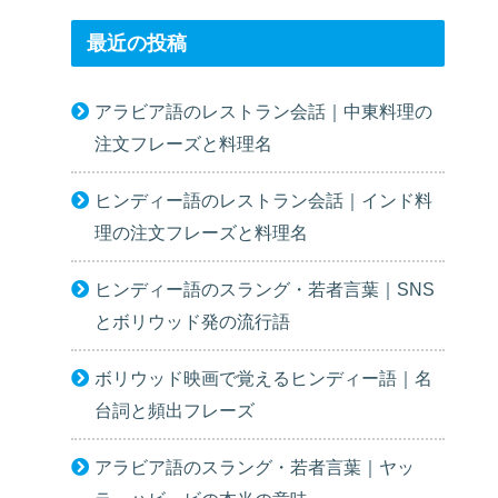
最近の投稿
アラビア語のレストラン会話｜中東料理の
注文フレーズと料理名
ヒンディー語のレストラン会話｜インド料
理の注文フレーズと料理名
ヒンディー語のスラング・若者言葉｜SNS
とボリウッド発の流行語
ボリウッド映画で覚えるヒンディー語｜名
台詞と頻出フレーズ
アラビア語のスラング・若者言葉｜ヤッ