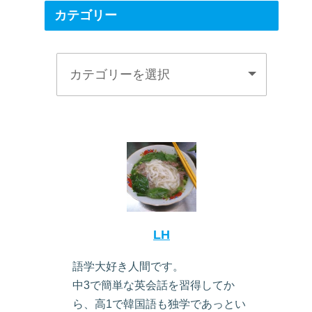
カテゴリー
LH
語学大好き人間です。
中3で簡単な英会話を習得してか
ら、高1で韓国語も独学であっとい