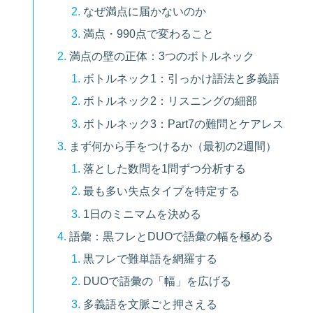
なぜ満点に届かないのか
満点・990点で変わること
満点の壁の正体：3つのボトルネック
ボトルネック1：引っかけ語法と多義語
ボトルネック2：リスニングの細部
ボトルネック3：Part7の難問とケアレス
まず何から手をつけるか（最初の2週間）
落とした数問を1問ずつ分析する
最も多い失点タイプを特定する
1日のミニマムを決める
語彙：黒フレとDUOで語彙の幅を極める
黒フレで難単語を網羅する
DUOで語彙の「幅」を広げる
多義語を文脈ごと押さえる