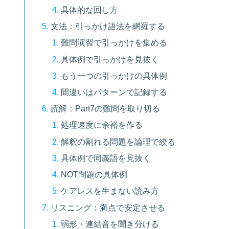
具体的な回し方
文法：引っかけ語法を網羅する
難問演習で引っかけを集める
具体例で引っかけを見抜く
もう一つの引っかけの具体例
間違いはパターンで記録する
読解：Part7の難問を取り切る
処理速度に余裕を作る
解釈の割れる問題を論理で絞る
具体例で同義語を見抜く
NOT問題の具体例
ケアレスを生まない読み方
リスニング：満点で安定させる
弱形・連結音を聞き分ける