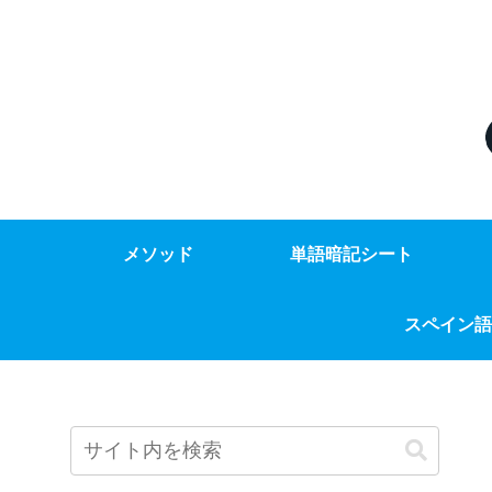
メソッド
単語暗記シート
スペイン語